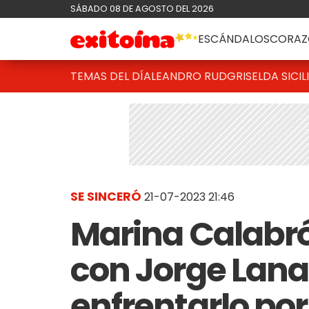
SÁBADO 08 DE AGOSTO DEL 2026
ESCÁNDALOS
CORAZ
TEMAS DEL DÍA
LEANDRO RUD
GRISELDA SICIL
SE SINCERÓ
21-07-2023 21:46
Marina Calabró
con Jorge Lanat
enfrentarlo por