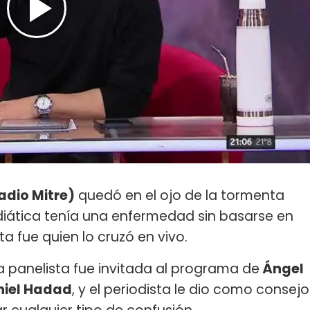
Radio Mitre)
quedó en el ojo de la tormenta
diática tenía una enfermedad sin basarse en
ta fue quien lo cruzó en vivo.
 la panelista fue invitada al programa de
Ángel
niel Hadad
, y el periodista le dio como consejo