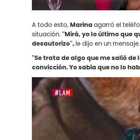
A todo esto,
Marina
agarró el teléf
situación.
"Mirá, yo lo último que q
desautorizo",
le dijo en un mensaje.
"Se trata de algo que me salió de 
convicción. Yo sabia que no lo hab