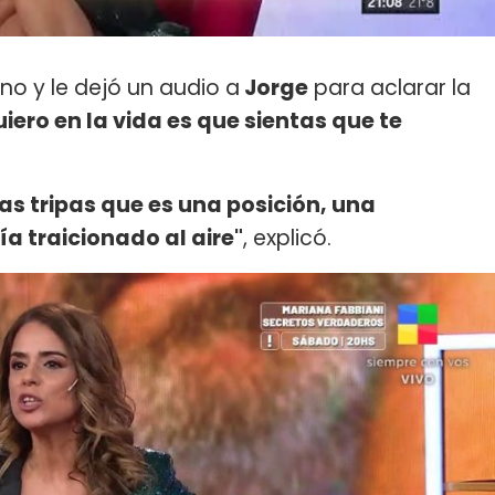
ono y le dejó un audio a
Jorge
para aclarar la
uiero en la vida es que sientas que te
las tripas que es una posición, una
ía traicionado al aire"
, explicó.