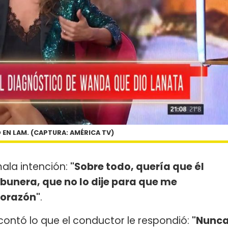
EN LAM. (CAPTURA: AMÉRICA TV)
ala intención:
"Sobre todo, quería que él
ibunera, que no lo dije para que me
corazón"
.
contó lo que el conductor le respondió:
"Nunc