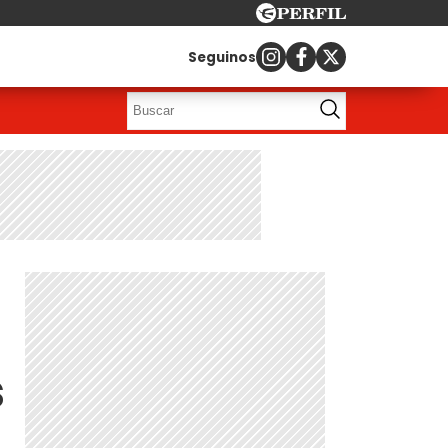
Seguinos
s