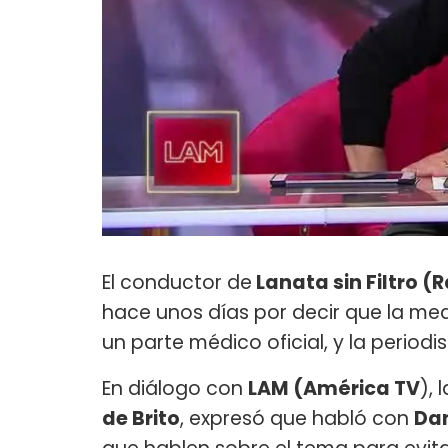
El conductor de
Lanata sin Filtro (
hace unos días por decir que la me
un parte médico oficial, y la periodis
En diálogo con
LAM (América TV
),
de Brito
, expresó que habló con
Da