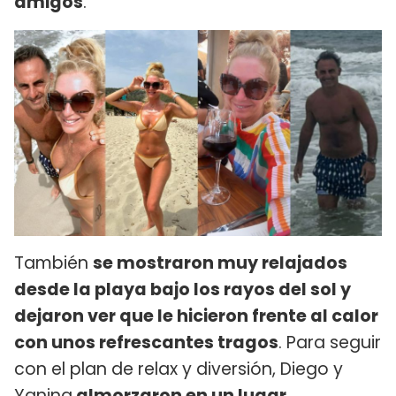
amigos
.
También
se mostraron muy relajados
desde la playa bajo los rayos del sol y
dejaron ver que le hicieron frente al calor
con unos refrescantes tragos
. Para seguir
con el plan de relax y diversión, Diego y
Yanina
almorzaron en un lugar