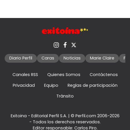
Diario Perfil
Caras
Noticias
Marie Claire
Fo
Canales RSS
Quienes Somos
Contáctenos
Privacidad
Equipo
Reglas de participación
Tránsito
Exitoina - Editorial Perfil S.A.
| © Perfil.com 2006-2026
- Todos los derechos reservados.
Editor responsable: Carlos Piro.