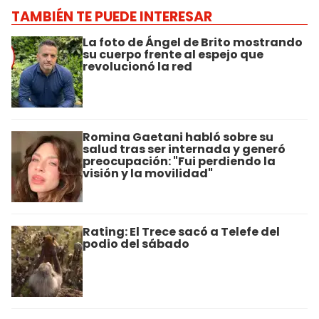
TAMBIÉN TE PUEDE INTERESAR
La foto de Ángel de Brito mostrando
su cuerpo frente al espejo que
revolucionó la red
Romina Gaetani habló sobre su
salud tras ser internada y generó
preocupación: "Fui perdiendo la
visión y la movilidad"
Rating: El Trece sacó a Telefe del
podio del sábado