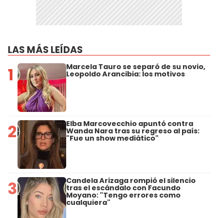
LAS MÁS LEÍDAS
Marcela Tauro se separó de su novio,
1
Leopoldo Arancibia: los motivos
Elba Marcovecchio apuntó contra
2
Wanda Nara tras su regreso al país:
"Fue un show mediático"
Candela Arizaga rompió el silencio
3
tras el escándalo con Facundo
Moyano: "Tengo errores como
cualquiera"