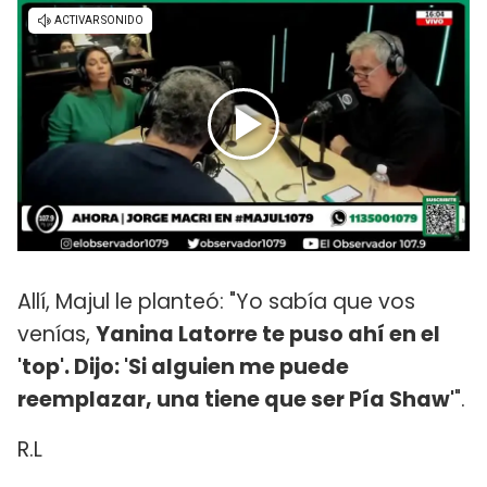
Allí, Majul le planteó: "Yo sabía que vos
venías,
Yanina Latorre te puso ahí en el
'top'. Dijo: 'Si alguien me puede
reemplazar, una tiene que ser Pía Shaw'
".
R.L