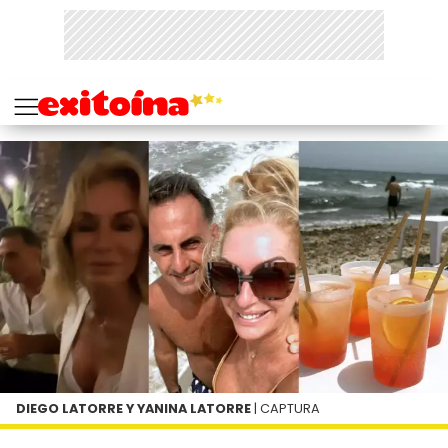
DIEGO LATORRE Y YANINA LATORRE
| CAPTURA