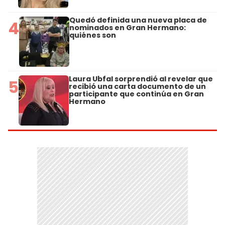
Quedó definida una nueva placa de
4
nominados en Gran Hermano:
quiénes son
Laura Ubfal sorprendió al revelar que
5
recibió una carta documento de un
participante que continúa en Gran
Hermano