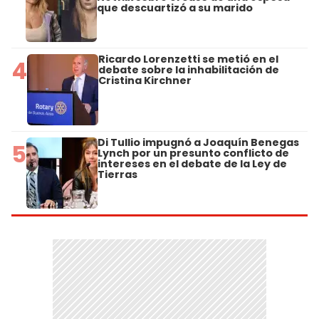
que descuartizó a su marido
Ricardo Lorenzetti se metió en el
4
debate sobre la inhabilitación de
Cristina Kirchner
Di Tullio impugnó a Joaquín Benegas
5
Lynch por un presunto conflicto de
intereses en el debate de la Ley de
Tierras