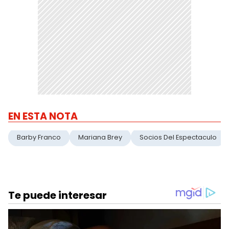
EN ESTA NOTA
Barby Franco
Mariana Brey
Socios Del Espectaculo