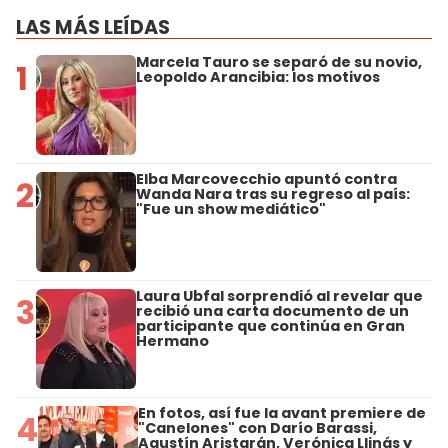
LAS MÁS LEÍDAS
Marcela Tauro se separó de su novio,
1
Leopoldo Arancibia: los motivos
Elba Marcovecchio apuntó contra
2
Wanda Nara tras su regreso al país:
"Fue un show mediático"
Laura Ubfal sorprendió al revelar que
3
recibió una carta documento de un
participante que continúa en Gran
Hermano
En fotos, así fue la avant premiere de
4
"Canelones" con Darío Barassi,
Agustín Aristarán, Verónica Llinás y