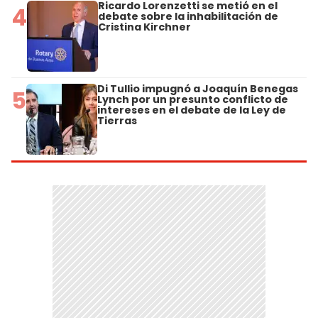
Ricardo Lorenzetti se metió en el
4
debate sobre la inhabilitación de
Cristina Kirchner
Di Tullio impugnó a Joaquín Benegas
5
Lynch por un presunto conflicto de
intereses en el debate de la Ley de
Tierras