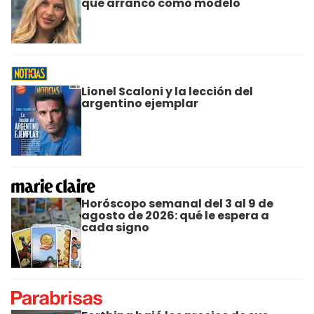
que arrancó como modelo
Lionel Scaloni y la lección del
argentino ejemplar
Horóscopo semanal del 3 al 9 de
agosto de 2026: qué le espera a
cada signo