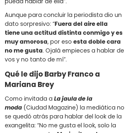
pueda hablar de ella”.
Aunque para concluir la periodista dio un
dato sorpresivo: “
Fuera del aire ella
tiene una actitud distinta conmigo y es
muy amorosa
, por eso
esta doble cara
no me gusta
. Ojalá empieces a hablar de
vos y no tanto de mí”.
Qué le dijo Barby Franco a
Mariana Brey
Como invitada a
La jaula de la
moda
(Ciudad Magazine) la mediática no
se quedó atrás para hablar del look de la
exangelita: “No me gusta el look, solo la