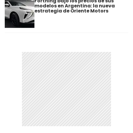
Forthing bajó los precios de sus
modelos en Argentina: la nueva
estrategia de Oriente Motors