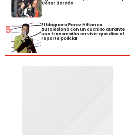
César Bordón
El bloguero Perez Hilton se
5
autolesionó con un cuchillo durante
una transmisión en vivo: qué dice el
reporte policial