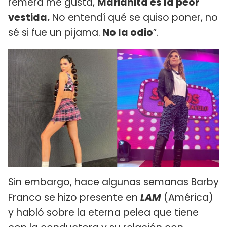
remera me gusta,
Marianita es la peor
vestida.
No entendí qué se quiso poner, no
sé si fue un pijama.
No la odio
”.
Sin embargo, hace algunas semanas Barby
Franco se hizo presente en
LAM
(América)
y habló sobre la eterna pelea que tiene