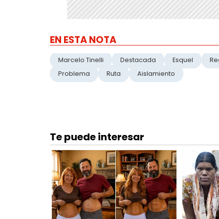
EN ESTA NOTA
Marcelo Tinelli
Destacada
Esquel
Re
Problema
Ruta
Aislamiento