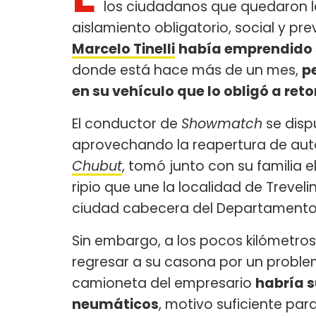
los ciudadanos que quedaron l
aislamiento obligatorio, social y pr
Marcelo Tinelli
había emprendido 
donde está hace más de un mes,
pe
en su vehículo que lo obligó a ret
El conductor de
Showmatch
se disp
aprovechando la reapertura de auto
Chubut
, tomó junto con su familia 
ripio que une la localidad de Treveli
ciudad cabecera del Departamento
Sin embargo, a los pocos kilómetros
regresar a su casona por un proble
camioneta del empresario
habría s
neumáticos
, motivo suficiente pa