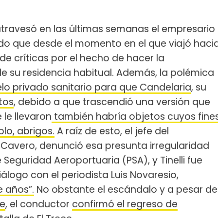
 atravesó en las últimas semanas el empresario
ado que desde el momento en el que viajó haci
 de críticas por el hecho de hacer la
de su residencia habitual. Además, la polémica
lo privado sanitario para que Candelaria
, su
tos
, debido a que trascendió una versión que
 le llevaron
también habría objetos cuyos fine
lo, abrigos.
A raíz de esto, el jefe del
 Cavero, denunció esa presunta irregularidad
 Seguridad Aeroportuaria (PSA), y Tinelli fue
iálogo con el periodista Luis Novaresio,
e años”.
No obstante el escándalo y a pesar de
ve
, el conductor
confirmó el regreso de