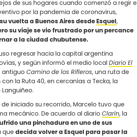
ejos de sus hogares cuando comenzó a regir e
eventivo por la pandemia de coronavirus,
su vuelta a Buenos Aires desde
Esquel
,
ro su viaje se vio frustrado por un percance
ornar a la ciudad chubutense.
uso regresar hacia la capital argentina
vías, y según informó el medio local
Diario El
el antiguo
Camino
de los Rifleros
, una ruta de
n con la Ruta 40, en cercanías a Tecka, la
 Languiñeo.
 de iniciado su recorrido, Marcelo tuvo que
ma mecánico. De acuerdo al diario
Clarín
, la
ufrido una pinchadura en uno de sus
ra que
decida volver a Esquel para pasar la