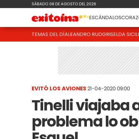
SÁBADO 08 DE AGOSTO DEL 2026
ESCÁNDALOS
CORAZ
TEMAS DEL DÍA
LEANDRO RUD
GRISELDA SICIL
EVITÓ LOS AVIONES
21-04-2020 09:00
Tinelli viajaba
problema lo obl
Esquel