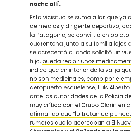
noche allí.
Esta vicisitud se suma a las que ya
de medios y dirigente deportivo, d
la Patagonia, se convirtió en objeto
cuarentena junto a su familia lejos 
se acrecentó cuando solicitó
un vue
hija,
pueda recibir unos medicamen
indica que en interior de la valija que
no son medicinales, como por ejemp
aeropuerto esquelense, Luis Alberto
ante las autoridades de la Policía de
muy crítico con el Grupo Clarín en d
afirmando que “lo tratan de p... hac
rumores que lo acercaban a El Nue