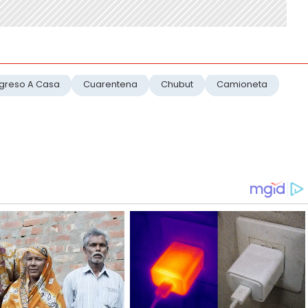
greso A Casa
Cuarentena
Chubut
Camioneta