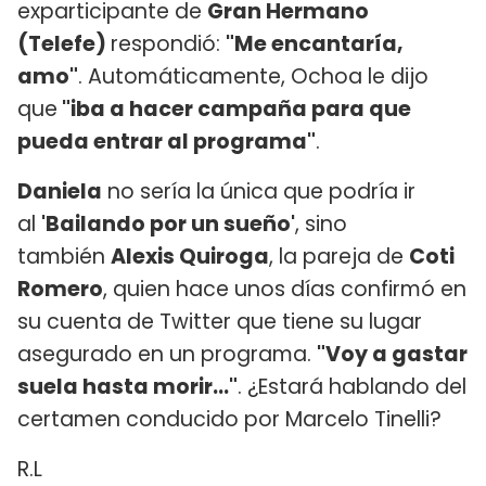
exparticipante de
Gran Hermano
(Telefe)
respondió:
"Me encantaría,
amo"
. Automáticamente, Ochoa le dijo
que
"iba a hacer campaña para que
pueda entrar al programa"
.
Daniela
no sería la única que podría ir
al
'Bailando por un sueño'
, sino
también
Alexis Quiroga
, la pareja de
Coti
Romero
, quien hace unos días confirmó en
su cuenta de Twitter que tiene su lugar
asegurado en un programa.
"Voy a gastar
suela hasta morir..."
. ¿Estará hablando del
certamen conducido por Marcelo Tinelli?
R.L