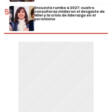
Encuesta rumbo a 2027: cuatro
5
consultoras midieron el desgaste de
Milei y la crisis de liderazgo en el
peronismo