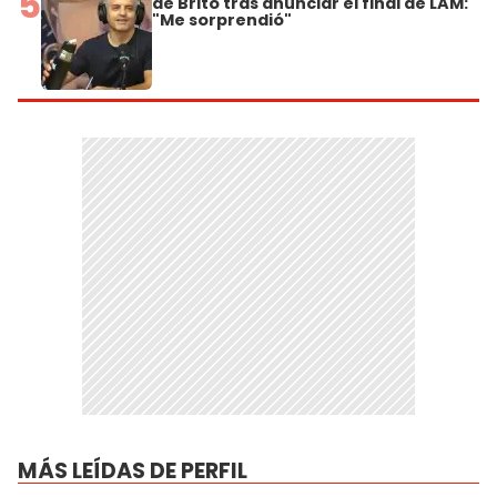
5
de Brito tras anunciar el final de LAM:
"Me sorprendió"
MÁS LEÍDAS DE PERFIL