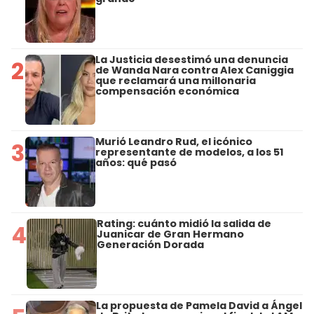
La Justicia desestimó una denuncia
2
de Wanda Nara contra Alex Caniggia
que reclamará una millonaria
compensación económica
Murió Leandro Rud, el icónico
3
representante de modelos, a los 51
años: qué pasó
Rating: cuánto midió la salida de
4
Juanicar de Gran Hermano
Generación Dorada
La propuesta de Pamela David a Ángel