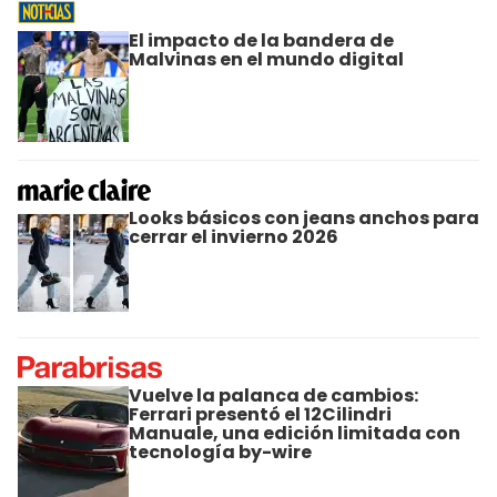
El impacto de la bandera de
Malvinas en el mundo digital
Looks básicos con jeans anchos para
cerrar el invierno 2026
Vuelve la palanca de cambios:
Ferrari presentó el 12Cilindri
Manuale, una edición limitada con
tecnología by-wire