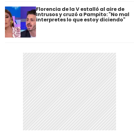
Florencia de la V estalló al aire de
Intrusos y cruzó a Pampito: "No mal
interpretes lo que estoy diciendo"