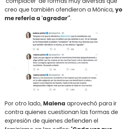
'complacer' de formas muy diversas que
creo que también ofendieron a Mónica,
yo
me refería a 'agradar'
".
Por otro lado,
Malena
aprovechó para ir
contra quienes cuestionan las formas de
expresión de quienes defienden el