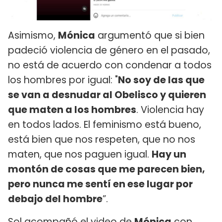
Asimismo,
Mónica
argumentó que si bien
padeció violencia de género en el pasado,
no está de acuerdo con condenar a todos
los hombres por igual: "
No soy de las que
se van a desnudar al Obelisco y quieren
que maten a los hombres
. Violencia hay
en todos lados. El feminismo está bueno,
está bien que nos respeten, que no nos
maten, que nos paguen igual.
Hay un
montón de cosas que me parecen bien,
pero nunca me sentí en ese lugar por
debajo del hombre
”.
Sol acompañó el video de
Mónica
con