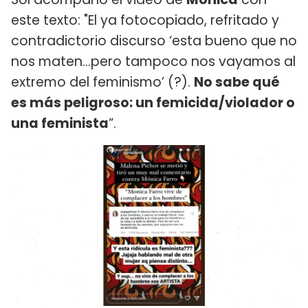
este texto: "El ya fotocopiado, refritado y
contradictorio discurso ‘esta bueno que no
nos maten...pero tampoco nos vayamos al
extremo del feminismo’ (?).
No sabe qué
es más peligroso: un femicida/violador o
una feminista
”.