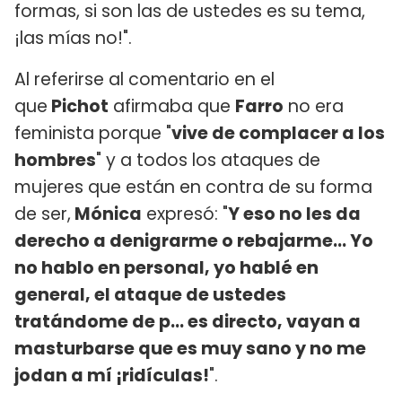
formas, si son las de ustedes es su tema,
¡las mías no!".
Al referirse al comentario en el
que
Pichot
afirmaba que
Farro
no era
feminista porque "
vive de complacer a los
hombres
" y a todos los ataques de
mujeres que están en contra de su forma
de ser,
Mónica
expresó: "
Y eso no les da
derecho a denigrarme o rebajarme... Yo
no hablo en personal, yo hablé en
general, el ataque de ustedes
tratándome de p... es directo, vayan a
masturbarse que es muy sano y no me
jodan a mí ¡ridículas!
".