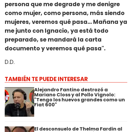
persona que me degrade y me denigre
como mujer, como persona, más siendo
mujeres, veremos qué pasa... Mañana ya
me junto con Ignacio, ya está todo
preparado, se mandará la carta
documento y veremos qué pasa".
D.D.
TAMBIÉN TE PUEDE INTERESAR
Alejandro Fantino destrozó a
Mariano Closs y al Pollo Vignolo:
"Tengo los huevos grandes como un
Fiat 600"
El desconsuelo de Thelma Fardin al