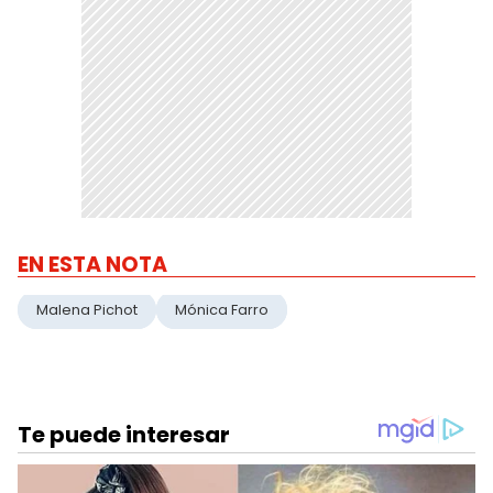
EN ESTA NOTA
Malena Pichot
Mónica Farro