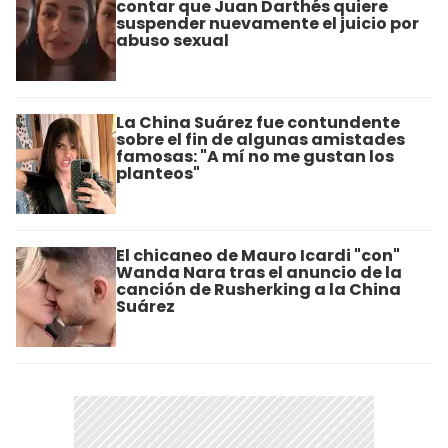
contar que Juan Darthés quiere
suspender nuevamente el juicio por
abuso sexual
La China Suárez fue contundente
sobre el fin de algunas amistades
famosas: "A mí no me gustan los
planteos"
El chicaneo de Mauro Icardi "con"
Wanda Nara tras el anuncio de la
canción de Rusherking a la China
Suárez