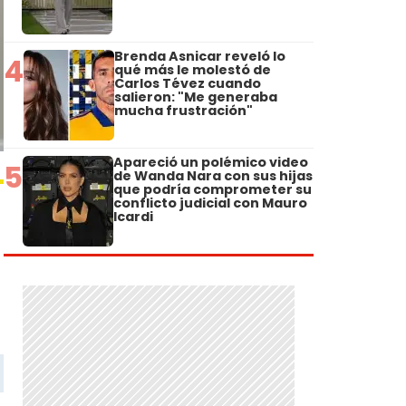
Brenda Asnicar reveló lo
4
qué más le molestó de
Carlos Tévez cuando
salieron: "Me generaba
mucha frustración"
Apareció un polémico video
5
de Wanda Nara con sus hijas
que podría comprometer su
conflicto judicial con Mauro
Icardi