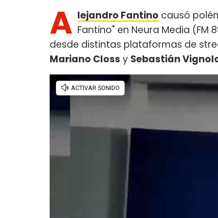
A
lejandro Fantino
causó polémi
Fantino" en Neura Media (FM 8
desde distintas plataformas de stre
Mariano Closs
y
Sebastián Vignol