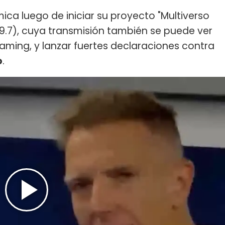
ca luego de iniciar su proyecto "Multiverso
9.7), cuya transmisión también se puede ver
aming, y lanzar fuertes declaraciones contra
o
.