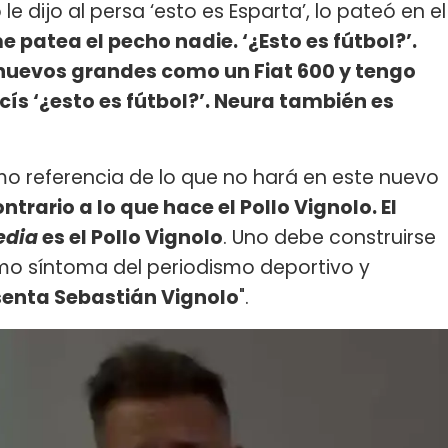
 dijo al persa ‘esto es Esparta’, lo pateó en el
e patea el pecho nadie. ‘¿Esto es fútbol?’.
 huevos grandes como un Fiat 600 y tengo
ís ‘¿esto es fútbol?’. Neura también es
 referencia de lo que no hará en este nuevo
trario a lo que hace el Pollo Vignolo. El
edia
es el Pollo Vignolo
. Uno debe construirse
como síntoma del periodismo deportivo y
senta Sebastián Vignolo
".