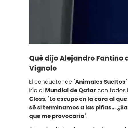
Qué dijo Alejandro Fantino 
Vignolo
El conductor de "
Animales Sueltos
iría al
Mundial de Qatar
con todos 
Closs
: "
Lo escupo en la cara al que
sé si terminamos a las piñas...
¿Sa
que me provocaría
".