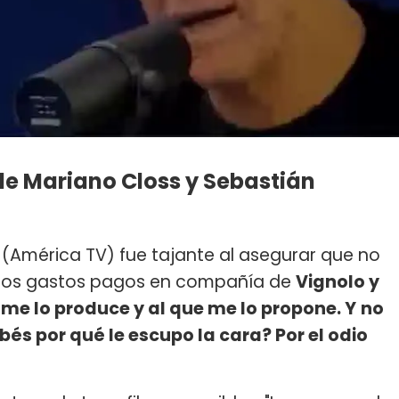
de Mariano Closs y Sebastián
" (América TV) fue tajante al asegurar que no
los gastos pagos en compañía de
Vignolo y
 me lo produce y al que me lo propone. Y
no
bés por qué le escupo la cara? Por el odio