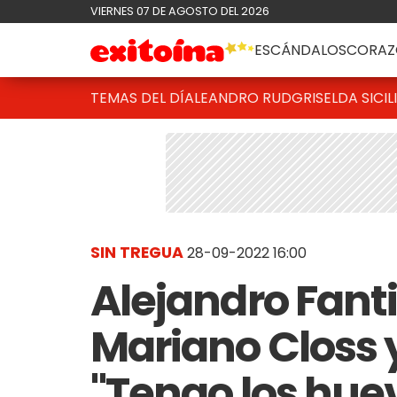
VIERNES 07 DE AGOSTO DEL 2026
ESCÁNDALOS
CORAZ
TEMAS DEL DÍA
LEANDRO RUD
GRISELDA SICIL
SIN TREGUA
28-09-2022 16:00
Alejandro Fant
Mariano Closs y
"Tengo los hu