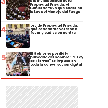
3
a la Inviolabilidad de la
Propiedad Privada: el
Gobierno tuvo que ceder en
la Ley del Manejo del Fuego
Ley de Propiedad Privada:
4
qué senadores votaron a
favor y cuáles en contra
El Gobierno perdió la
5
pulseada del nombre: la "Ley
de Tierras" se impuso en
toda la conversación digital