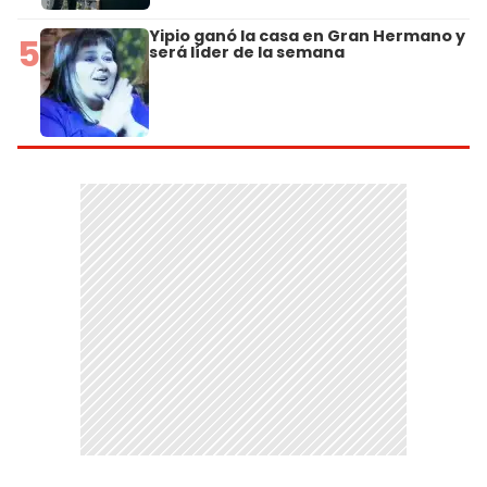
Yipio ganó la casa en Gran Hermano y
5
será líder de la semana