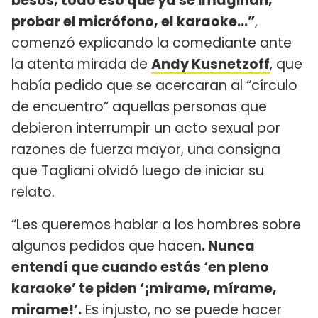
besos, todo eso que ya se imaginan,
probar el micrófono, el karaoke…”
,
comenzó explicando la comediante ante
la atenta mirada de
Andy Kusnetzoff
, que
había pedido que se acercaran al “círculo
de encuentro” aquellas personas que
debieron interrumpir un acto sexual por
razones de fuerza mayor, una consigna
que Tagliani olvidó luego de iniciar su
relato.
“Les queremos hablar a los hombres sobre
algunos pedidos que hacen
. Nunca
entendí que cuando estás ‘en pleno
karaoke’ te piden ‘¡mirame, mírame,
mirame!’.
Es injusto, no se puede hacer