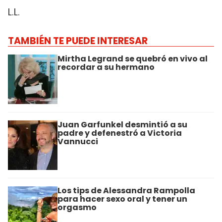
L.L.
TAMBIÉN TE PUEDE INTERESAR
Mirtha Legrand se quebró en vivo al
recordar a su hermano
Juan Garfunkel desmintió a su
padre y defenestró a Victoria
Vannucci
Los tips de Alessandra Rampolla
para hacer sexo oral y tener un
orgasmo