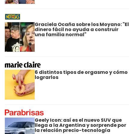
Graciela Ocaña sobre los Moyano: "El
dinero fácil no ayuda a construir
una familia normal"
6 distintos tipos de orgasmo y cómo
lograrlos
Geely Icon: así es el nuevo SUV que
llega a la Argentina y sorprende por
la relación precio-tecnología