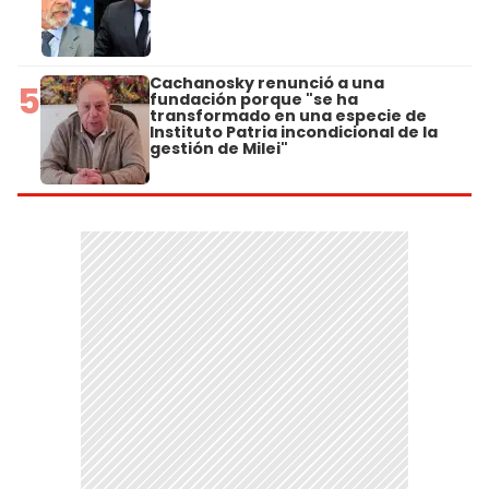
Cachanosky renunció a una
5
fundación porque "se ha
transformado en una especie de
Instituto Patria incondicional de la
gestión de Milei"