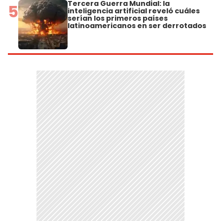
Tercera Guerra Mundial: la
5
inteligencia artificial reveló cuáles
serían los primeros países
latinoamericanos en ser derrotados