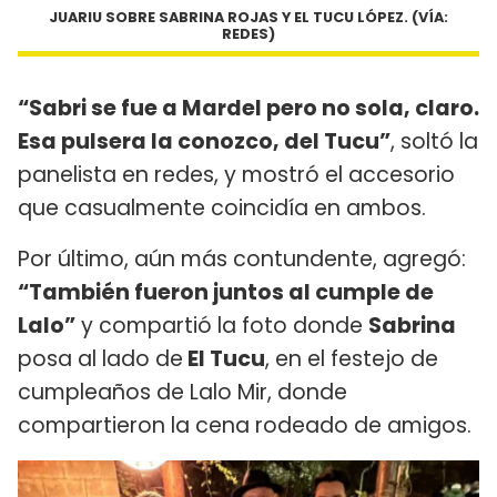
JUARIU SOBRE SABRINA ROJAS Y EL TUCU LÓPEZ. (VÍA:
REDES)
“Sabri se fue a Mardel pero no sola, claro.
Esa pulsera la conozco, del Tucu”
, soltó la
panelista en redes, y mostró el accesorio
que casualmente coincidía en ambos.
Por último, aún más contundente, agregó:
“También fueron juntos al cumple de
Lalo”
y compartió la foto donde
Sabrina
posa al lado de
El Tucu
, en el festejo de
cumpleaños de Lalo Mir, donde
compartieron la cena rodeado de amigos.