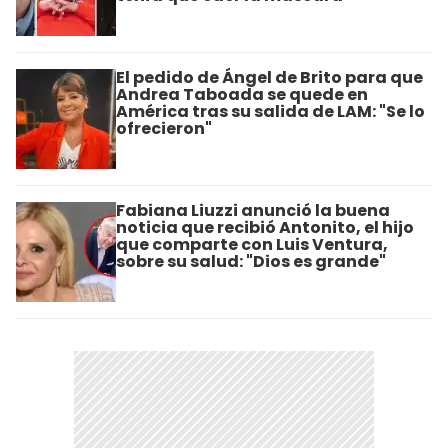
El pedido de Ángel de Brito para que
Andrea Taboada se quede en
América tras su salida de LAM: "Se lo
ofrecieron"
Fabiana Liuzzi anunció la buena
noticia que recibió Antonito, el hijo
que comparte con Luis Ventura,
sobre su salud: "Dios es grande"