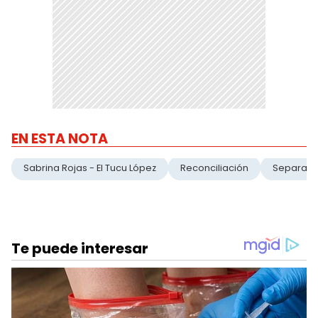
EN ESTA NOTA
Sabrina Rojas - El Tucu López
Reconciliación
Separaci