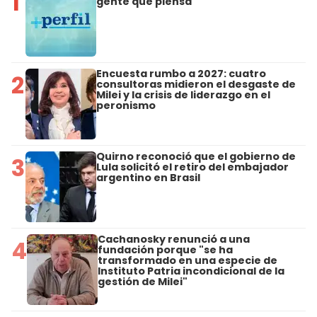
1
gente que piensa
Encuesta rumbo a 2027: cuatro
2
consultoras midieron el desgaste de
Milei y la crisis de liderazgo en el
peronismo
Quirno reconoció que el gobierno de
3
Lula solicitó el retiro del embajador
argentino en Brasil
Cachanosky renunció a una
4
fundación porque "se ha
transformado en una especie de
Instituto Patria incondicional de la
gestión de Milei"