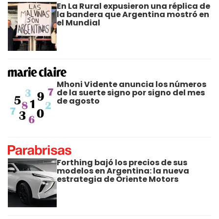
En La Rural expusieron una réplica de
la bandera que Argentina mostró en
el Mundial
Mhoni Vidente anuncia los números
de la suerte signo por signo del mes
de agosto
Forthing bajó los precios de sus
modelos en Argentina: la nueva
estrategia de Oriente Motors