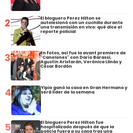
El bloguero Perez Hilton se
2
autolesionó con un cuchillo durante
una transmisión en vivo: qué dice el
reporte policial
En fotos, así fue la avant premiere de
3
"Canelones" con Darío Barassi,
Agustín Aristarán, Verónica Llinás y
César Bordón
Yipio ganó la casa en Gran Hermano y
4
será líder de la semana
El bloguero Perez Hilton fue
5
hospitalizado después de que la
policía fuera a su casa tras una