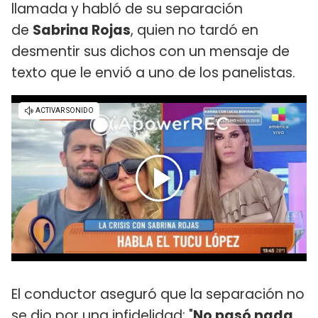
llamada y habló de su separación
de
Sabrina Rojas
, quien no tardó en
desmentir sus dichos con un mensaje de
texto que le envió a uno de los panelistas.
El conductor aseguró que la separación no
se dio por una infidelidad: "
No pasó nada