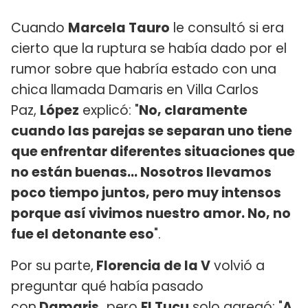
Cuando
Marcela Tauro
le consultó si era
cierto que la ruptura se había dado por el
rumor sobre que habría estado con una
chica llamada Damaris en Villa Carlos
Paz,
López
explicó: "
No, claramente
cuando las parejas se separan uno tiene
que enfrentar diferentes situaciones que
no están buenas... Nosotros llevamos
poco tiempo juntos, pero muy intensos
porque así vivimos nuestro amor. No, no
fue el detonante eso
".
Por su parte,
Florencia de la V
volvió a
preguntar qué había pasado
con
Damaris,
pero
El Tucu
solo agregó: "
A