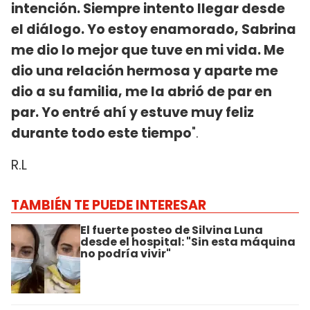
intención. Siempre intento llegar desde
el diálogo. Yo estoy enamorado, Sabrina
me dio lo mejor que tuve en mi vida. Me
dio una relación hermosa y aparte me
dio a su familia, me la abrió de par en
par. Yo entré ahí y estuve muy feliz
durante todo este tiempo
".
R.L
TAMBIÉN TE PUEDE INTERESAR
El fuerte posteo de Silvina Luna
desde el hospital: "Sin esta máquina
no podría vivir"