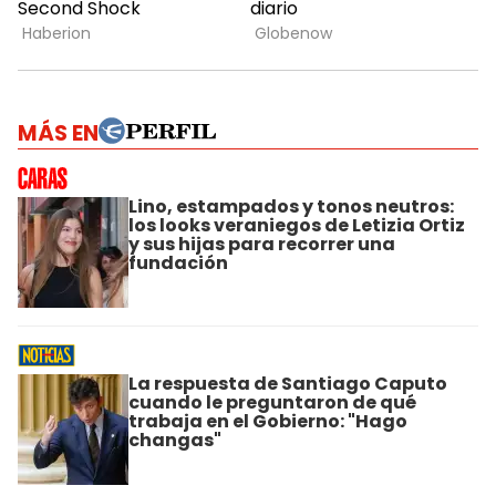
MÁS EN
Lino, estampados y tonos neutros:
los looks veraniegos de Letizia Ortiz
y sus hijas para recorrer una
fundación
La respuesta de Santiago Caputo
cuando le preguntaron de qué
trabaja en el Gobierno: "Hago
changas"