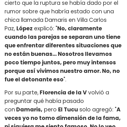
cierto que la ruptura se había dado por el
rumor sobre que habría estado con una
chica llamada Damaris en Villa Carlos
Paz,
López
explicó: "
No, claramente
cuando las parejas se separan uno tiene
que enfrentar diferentes situaciones que
no están buenas... Nosotros llevamos
poco tiempo juntos, pero muy intensos
porque así vivimos nuestro amor. No, no
fue el detonante eso
".
Por su parte,
Florencia de la V
volvió a
preguntar qué había pasado
con
Damaris,
pero
El Tucu
solo agregó: "
A
veces yo no tomo dimensión de la fama,
ni siquiera me siento famoso. No lo veo