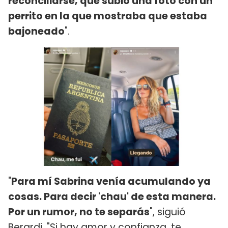
reconciliarse, que subió una foto con un
perrito en la que mostraba que estaba
bajoneado
".
"
Para mí Sabrina venía acumulando ya
cosas. Para decir 'chau' de esta manera.
Por un rumor, no te separás
", siguió
Berardi. "Si hay amor y confianza, te