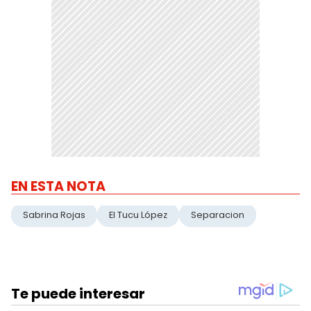
EN ESTA NOTA
Sabrina Rojas
El Tucu López
Separacion