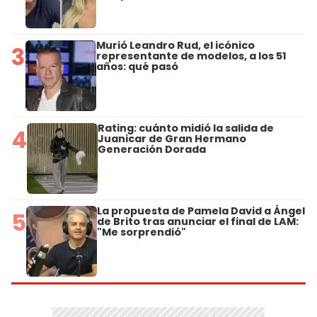
Murió Leandro Rud, el icónico
3
representante de modelos, a los 51
años: qué pasó
Rating: cuánto midió la salida de
4
Juanicar de Gran Hermano
Generación Dorada
La propuesta de Pamela David a Ángel
5
de Brito tras anunciar el final de LAM:
"Me sorprendió"