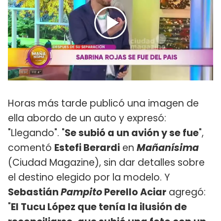
Horas más tarde publicó una imagen de
ella abordo de un auto y expresó:
"Llegando". "
Se subió a un avión y se fue
",
comentó
Estefi Berardi
en
Mañanísima
(Ciudad Magazine), sin dar detalles sobre
el destino elegido por la modelo. Y
Sebastián
Pampito
Perello Aciar
agregó:
"
El Tucu López que tenía la ilusión de