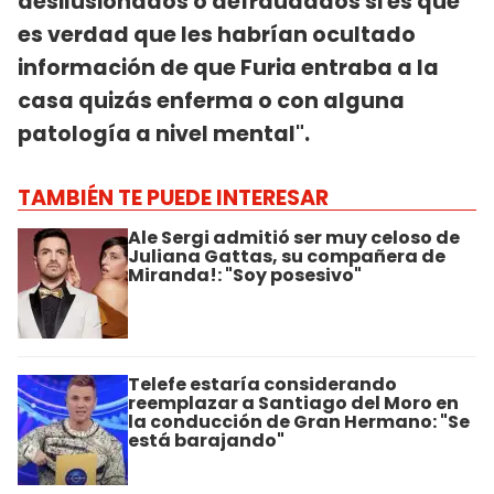
desilusionados o defraudados si es que
es verdad que les habrían ocultado
información de que Furia entraba a la
casa quizás enferma o con alguna
patología a nivel mental".
TAMBIÉN TE PUEDE INTERESAR
Ale Sergi admitió ser muy celoso de
Juliana Gattas, su compañera de
Miranda!: "Soy posesivo"
Telefe estaría considerando
reemplazar a Santiago del Moro en
la conducción de Gran Hermano: "Se
está barajando"