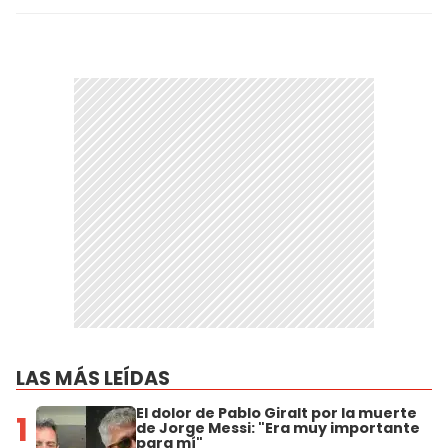
LAS MÁS LEÍDAS
El dolor de Pablo Giralt por la muerte
1
de Jorge Messi: "Era muy importante
para mí"