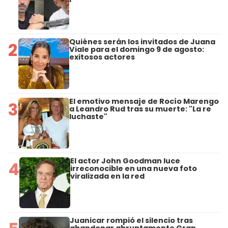
Quiénes serán los invitados de Juana
2
Viale para el domingo 9 de agosto:
exitosos actores
El emotivo mensaje de Rocío Marengo
3
a Leandro Rud tras su muerte: "La re
luchaste"
El actor John Goodman luce
4
irreconocible en una nueva foto
viralizada en la red
Juanicar rompió el silencio tras
abandonar abruptamente Gran