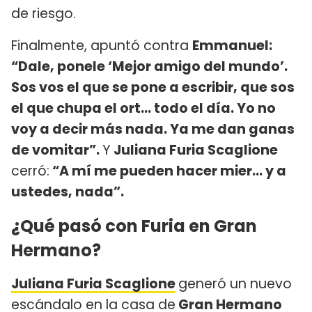
de riesgo.
Finalmente, apuntó contra
Emmanuel:
“Dale, ponele ‘Mejor amigo del mundo’.
Sos vos el que se pone a escribir, que sos
el que chupa el ort… todo el día. Yo no
voy a decir más nada. Ya me dan ganas
de vomitar”.
Y
Juliana Furia Scaglione
cerró:
“A mí me pueden hacer mier… y a
ustedes, nada”.
¿Qué pasó con Furia en Gran
Hermano?
Juliana Furia Scaglione
generó un nuevo
escándalo en la casa de
Gran Hermano