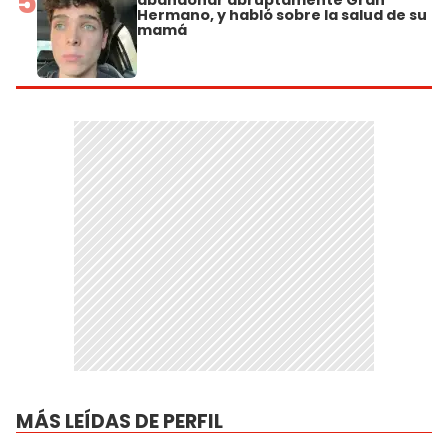
5
Hermano, y habló sobre la salud de su
mamá
MÁS LEÍDAS DE PERFIL