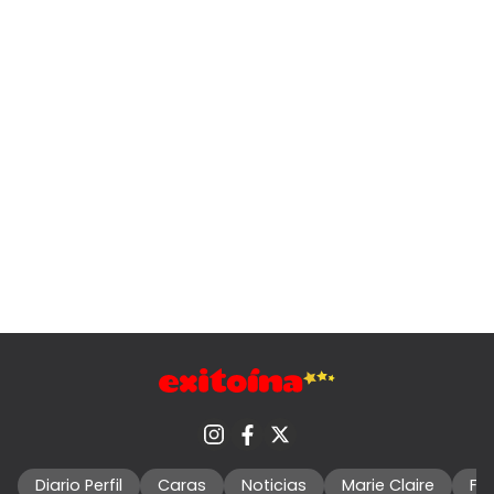
Diario Perfil
Caras
Noticias
Marie Claire
Fo