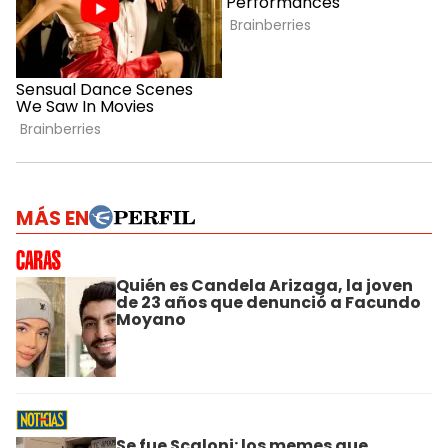
MÁS EN
Quién es Candela Arizaga, la joven
de 23 años que denunció a Facundo
Moyano
Se fue Scaloni: los memes que