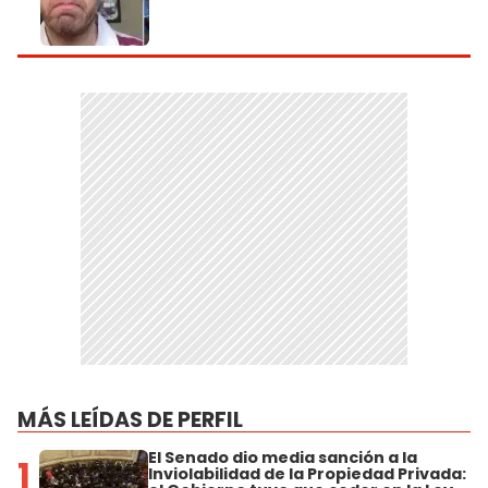
MÁS LEÍDAS DE PERFIL
El Senado dio media sanción a la
1
Inviolabilidad de la Propiedad Privada: