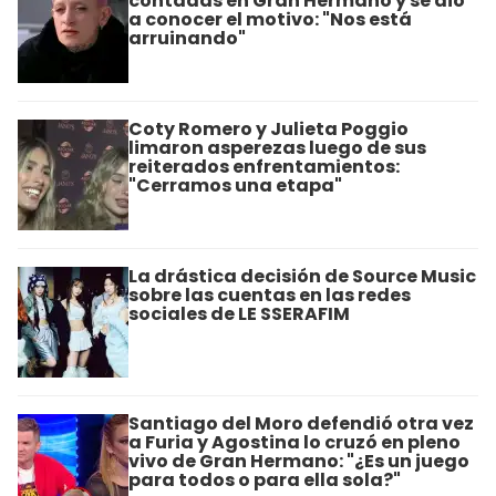
contadas en Gran Hermano y se dio
a conocer el motivo: "Nos está
arruinando"
Coty Romero y Julieta Poggio
limaron asperezas luego de sus
reiterados enfrentamientos:
"Cerramos una etapa"
La drástica decisión de Source Music
sobre las cuentas en las redes
sociales de LE SSERAFIM
Santiago del Moro defendió otra vez
a Furia y Agostina lo cruzó en pleno
vivo de Gran Hermano: "¿Es un juego
para todos o para ella sola?"