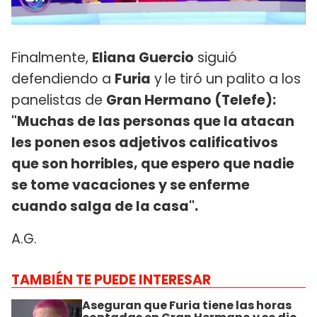
Finalmente,
Eliana Guercio
siguió
defendiendo a
Furia
y
le tiró un palito a los
panelistas de
Gran Hermano (Telefe):
"Muchas de las personas que la atacan
les ponen esos adjetivos calificativos
que son horribles, que espero que nadie
se tome vacaciones y se enferme
cuando salga de la casa".
A.G.
TAMBIÉN TE PUEDE INTERESAR
Aseguran que Furia tiene las horas