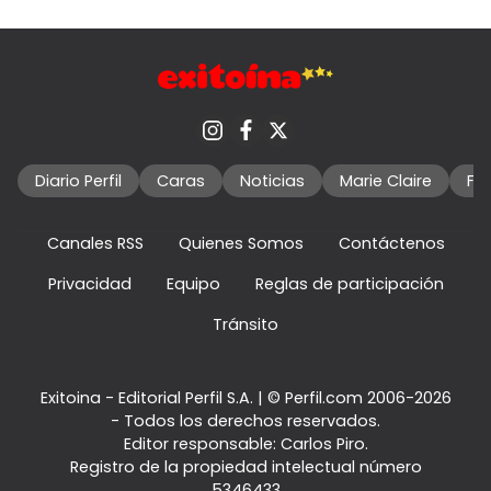
Diario Perfil
Caras
Noticias
Marie Claire
Fo
Canales RSS
Quienes Somos
Contáctenos
Privacidad
Equipo
Reglas de participación
Tránsito
Exitoina - Editorial Perfil S.A.
| © Perfil.com 2006-2026
- Todos los derechos reservados.
Editor responsable: Carlos Piro.
Registro de la propiedad intelectual número
5346433