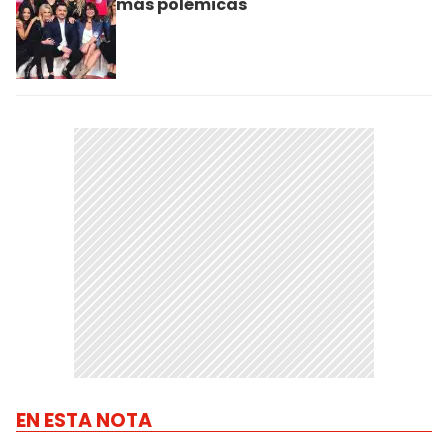
más polémicas
EN ESTA NOTA