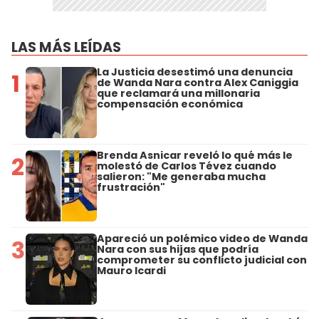
LAS MÁS LEÍDAS
La Justicia desestimó una denuncia
1
de Wanda Nara contra Alex Caniggia
que reclamará una millonaria
compensación económica
Brenda Asnicar reveló lo qué más le
2
molestó de Carlos Tévez cuando
salieron: "Me generaba mucha
frustración"
Apareció un polémico video de Wanda
3
Nara con sus hijas que podría
comprometer su conflicto judicial con
Mauro Icardi