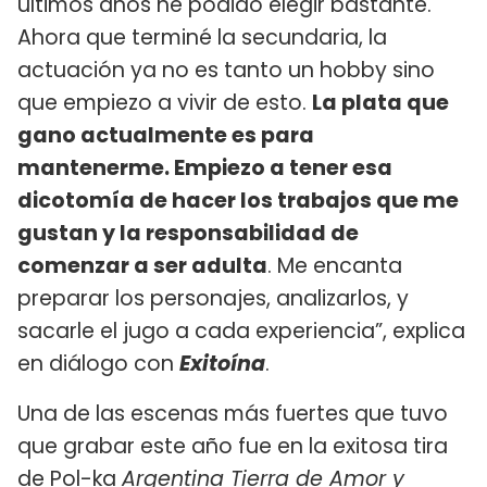
últimos años he podido elegir bastante.
Ahora que terminé la secundaria, la
actuación ya no es tanto un hobby sino
que empiezo a vivir de esto.
La plata que
gano actualmente es para
mantenerme. Empiezo a tener esa
dicotomía de hacer los trabajos que me
gustan y la responsabilidad de
comenzar a ser adulta
. Me encanta
preparar los personajes, analizarlos, y
sacarle el jugo a cada experiencia”, explica
en diálogo con
Exitoína
.
Una de las escenas más fuertes que tuvo
que grabar este año fue en la exitosa tira
de Pol-ka
Argentina Tierra de Amor y