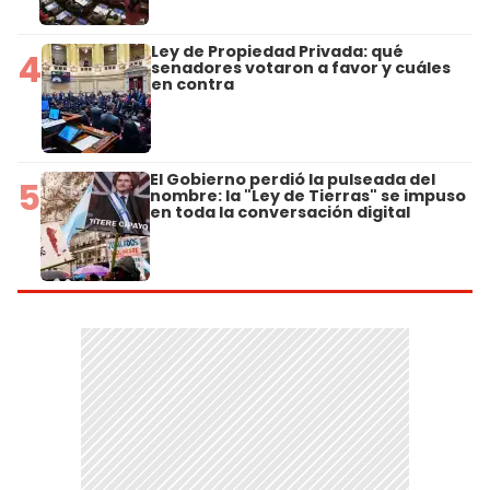
Ley de Propiedad Privada: qué
4
senadores votaron a favor y cuáles
en contra
El Gobierno perdió la pulseada del
5
nombre: la "Ley de Tierras" se impuso
en toda la conversación digital