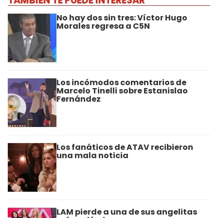
TAMBIÉN TE PUEDE INTERESAR
No hay dos sin tres: Víctor Hugo
Morales regresa a C5N
Los incómodos comentarios de
Marcelo Tinelli sobre Estanislao
Fernández
Los fanáticos de ATAV recibieron
una mala noticia
LAM pierde a una de sus angelitas