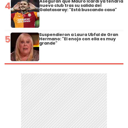
Aseguran que Mauro Icardi ya tendría
4
nuevo club tras su salida del
Galatasaray: "Está buscando casa"
Suspendieron a Laura Ubfal de Gran
5
Hermano: "El enojo con ella es muy
grande"