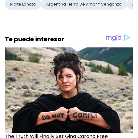
Maite Lanata
Argentina Tierra De Amor Y Venganza
At