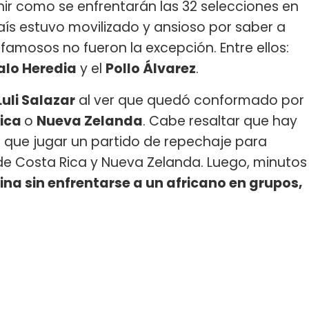
inir como se enfrentarán las 32 selecciones en
país estuvo movilizado y ansioso por saber a
s famosos no fueron la excepción. Entre ellos:
lo Heredia
y el
Pollo Álvarez
.
Luli Salazar
al ver que quedó conformado por
Rica
o
Nueva Zelanda
. Cabe resaltar que hay
 que jugar un partido de repechaje para
 de Costa Rica y Nueva Zelanda. Luego, minutos
ina sin enfrentarse a un africano en grupos,