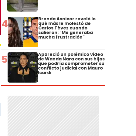
Brenda Asnicar reveló lo
4
qué más le molestó de
Carlos Tévez cuando
salieron: "Me generaba
mucha frustración"
Apareció un polémico video
5
de Wanda Nara con sus hijas
que podría comprometer su
conflicto judicial con Mauro
Icardi