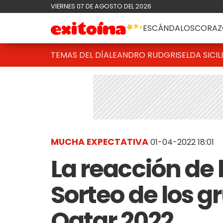
VIERNES 07 DE AGOSTO DEL 2026
ESCÁNDALOS
CORAZ
TEMAS DEL DÍA
LEANDRO RUD
GRISELDA SICIL
MUCHA EXPECTATIVA
01-04-2022 18:01
La reacción de 
Sorteo de los g
Qatar 2022