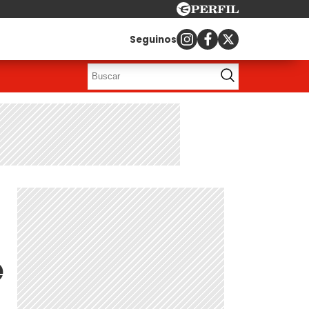
Seguinos
e