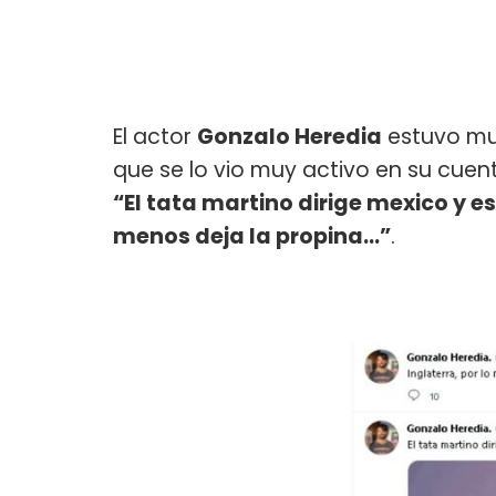
El actor
Gonzalo Heredia
estuvo muy
que se lo vio muy activo en su cuenta
“El tata martino dirige mexico y e
menos deja la propina…”
.