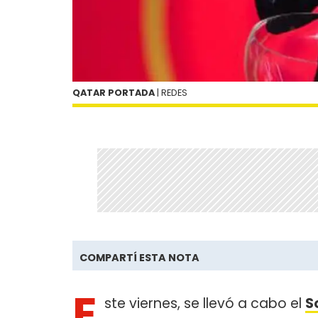
QATAR PORTADA
| REDES
COMPARTÍ ESTA NOTA
E
ste viernes, se llevó a cabo el
S