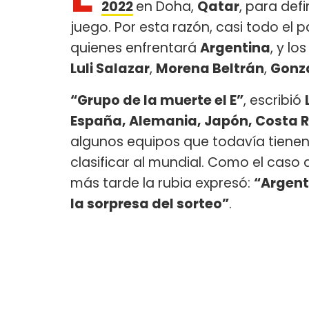
2022
en Doha,
Qatar
, para def
juego. Por esta razón, casi todo el 
quienes enfrentará
Argentina
, y lo
Luli Salazar
,
Morena Beltrán
,
Gonza
“Grupo de la muerte el E”
, escribió
España, Alemania, Japón, Costa 
algunos equipos que todavía tienen
clasificar al mundial. Como el caso
más tarde la rubia expresó:
“Argent
la sorpresa del sorteo”
.