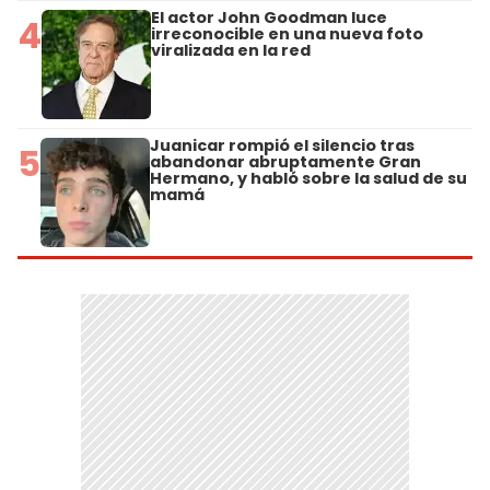
El actor John Goodman luce
4
irreconocible en una nueva foto
viralizada en la red
Juanicar rompió el silencio tras
5
abandonar abruptamente Gran
Hermano, y habló sobre la salud de su
mamá