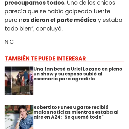
preocupamos todos.
Uno de los chicos
parecía que se había golpeado fuerte
pero n
os dieron el parte médico
y estaba
todo bien”, concluyó.
N.C
TAMBIÉN TE PUEDE INTERESAR
Una fan besó a Uriel Lozano en pleno
un show y su esposo subió al
escenario para agredirlo
Robertito Funes Ugarte recibió
malas noticias mientras estaba al
aire en A24: "Se quemó todo"