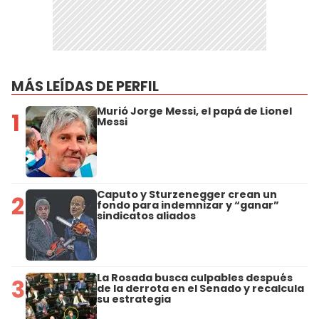
MÁS LEÍDAS DE PERFIL
Murió Jorge Messi, el papá de Lionel
1
Messi
Caputo y Sturzenegger crean un
2
fondo para indemnizar y “ganar”
sindicatos aliados
La Rosada busca culpables después
3
de la derrota en el Senado y recalcula
su estrategia