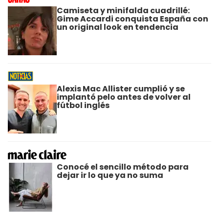
Camiseta y minifalda cuadrillé:
Gime Accardi conquista España con
un original look en tendencia
Alexis Mac Allister cumplió y se
implantó pelo antes de volver al
fútbol inglés
Conocé el sencillo método para
dejar ir lo que ya no suma