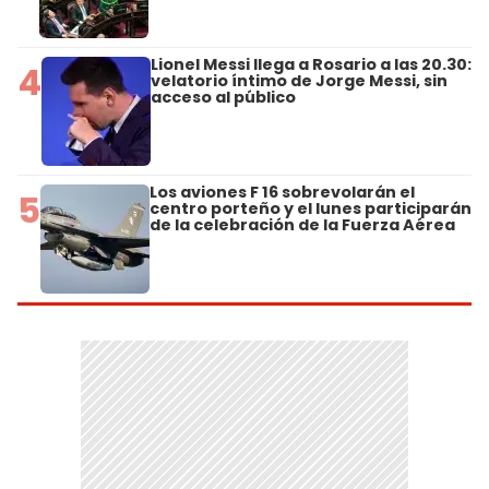
Lionel Messi llega a Rosario a las 20.30:
4
velatorio íntimo de Jorge Messi, sin
acceso al público
Los aviones F 16 sobrevolarán el
5
centro porteño y el lunes participarán
de la celebración de la Fuerza Aérea