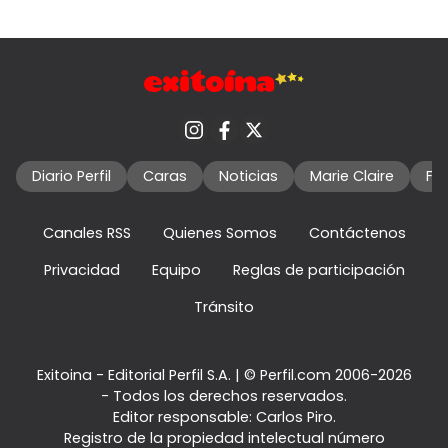
Diario Perfil
Caras
Noticias
Marie Claire
Fo
Canales RSS
Quienes Somos
Contáctenos
Privacidad
Equipo
Reglas de participación
Tránsito
Exitoina - Editorial Perfil S.A.
| © Perfil.com 2006-2026
- Todos los derechos reservados.
Editor responsable: Carlos Piro.
Registro de la propiedad intelectual número