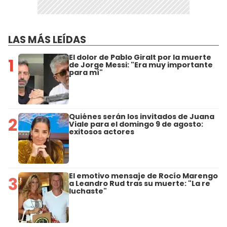
LAS MÁS LEÍDAS
El dolor de Pablo Giralt por la muerte
1
de Jorge Messi: "Era muy importante
para mí"
Quiénes serán los invitados de Juana
2
Viale para el domingo 9 de agosto:
exitosos actores
El emotivo mensaje de Rocío Marengo
3
a Leandro Rud tras su muerte: "La re
luchaste"