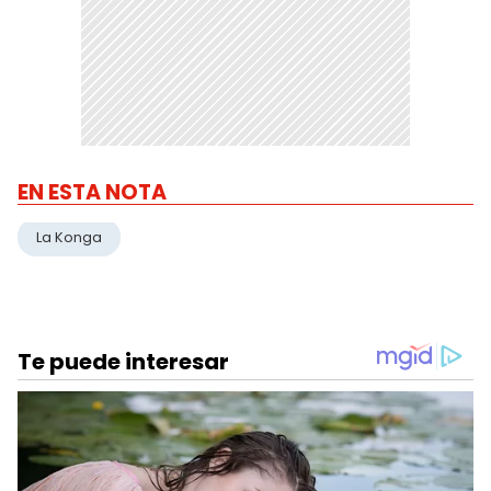
EN ESTA NOTA
La Konga