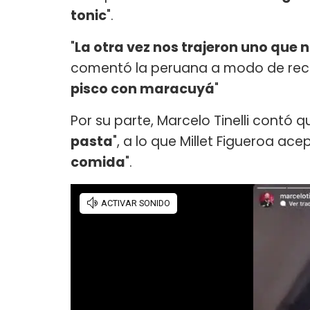
tonic
".
"
La otra vez nos trajeron uno que n
comentó la peruana a modo de recl
pisco con maracuyá
"
Por su parte, Marcelo Tinelli contó qu
pasta
", a lo que Millet Figueroa acep
comida
".