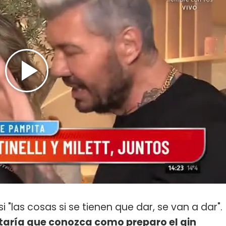
 "las cosas si se tienen que dar, se van a dar".
taría que conozca como preparo el gin