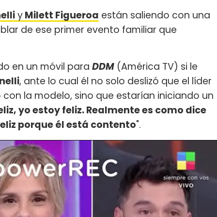
elli
y
Milett Figueroa
están saliendo con una
ablar de ese primer evento familiar que
ado en un móvil para
DDM
(América TV) si le
nelli
, ante lo cual él no solo deslizó que el líder
con la modelo, sino que estarían iniciando un
liz, yo estoy feliz. Realmente es como dice
feliz porque él está contento
".