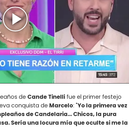
pleaños de
Cande Tinelli
fue el primer festejo
ueva conquista de
Marcelo
: "
Yo la primera vez
mpleaños de Candelaria... Chicos, la pura
sa. Sería una locura mía que oculte si me la