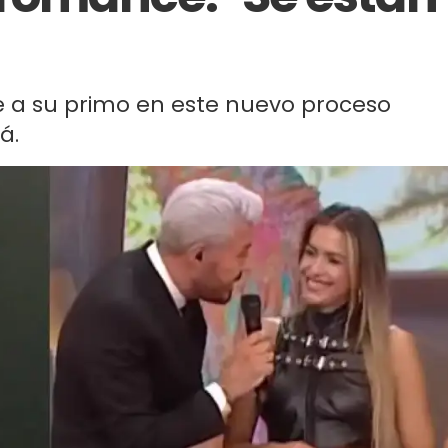
 a su primo en este nuevo proceso
á.