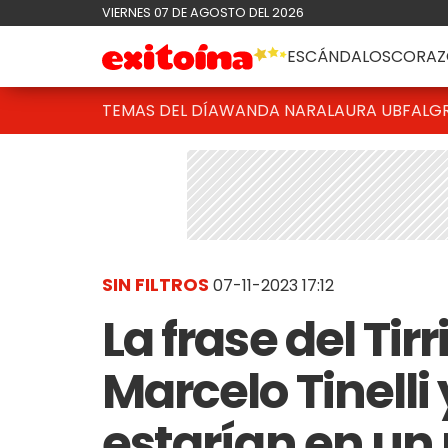
VIERNES 07 DE AGOSTO DEL 2026
ESCÁNDALOS
CORAZ
TEMAS DEL DÍA
WANDA NARA
LAURA UBFAL
G
SIN FILTROS
07-11-2023 17:12
La frase del Ti
Marcelo Tinelli 
estarían en un