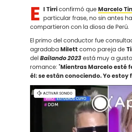
E
l Tirri
confirmó que
Marcelo Tin
particular frase, no sin antes h
compartieron con la diosa de Perú.
El primo del conductor fue consult
agradaba
Milett
como pareja de
Ti
del
Bailando 2023
está muy a gusto 
romance: "
Mientras Marcelo esté fe
él: se están conociendo. Yo estoy 