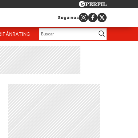
Seguinos
RITÁN
RATING