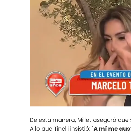
De esta manera, Millet aseguró que si
A lo que Tinelli insistió: "
A mí me gus