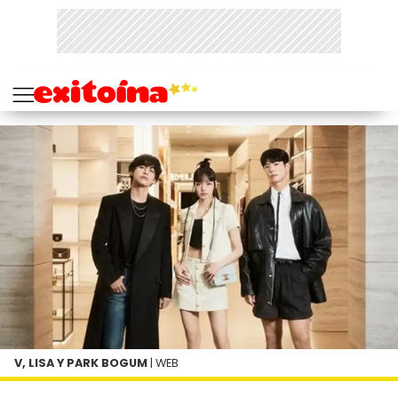
V, LISA Y PARK BOGUM
| WEB