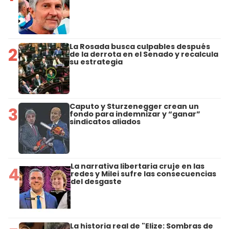
La Rosada busca culpables después
2
de la derrota en el Senado y recalcula
su estrategia
Caputo y Sturzenegger crean un
3
fondo para indemnizar y “ganar”
sindicatos aliados
La narrativa libertaria cruje en las
4
redes y Milei sufre las consecuencias
del desgaste
La historia real de "Elize: Sombras de