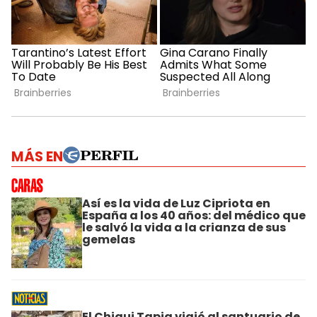
MÁS EN
Así es la vida de Luz Cipriota en
España a los 40 años: del médico que
le salvó la vida a la crianza de sus
gemelas
El Chiqui Tapia viajó al santuario de