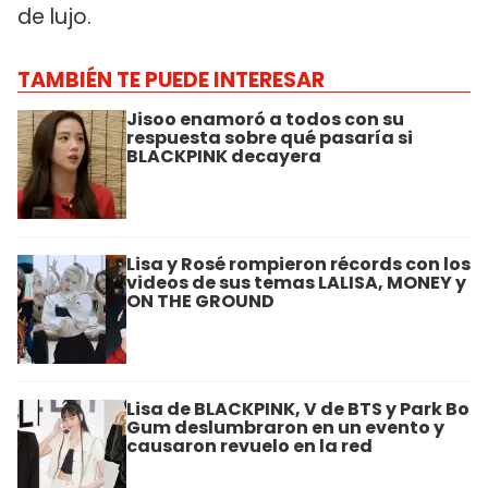
de lujo.
TAMBIÉN TE PUEDE INTERESAR
Jisoo enamoró a todos con su
respuesta sobre qué pasaría si
BLACKPINK decayera
Lisa y Rosé rompieron récords con los
videos de sus temas LALISA, MONEY y
ON THE GROUND
Lisa de BLACKPINK, V de BTS y Park Bo
Gum deslumbraron en un evento y
causaron revuelo en la red