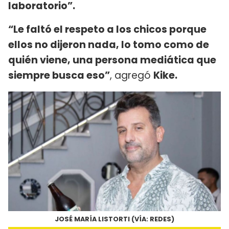
laboratorio”.
“Le faltó el respeto a los chicos porque
ellos no dijeron nada, lo tomo como de
quién viene, una persona mediática que
siempre busca eso”
, agregó
Kike.
JOSÉ MARÍA LISTORTI (VÍA: REDES)