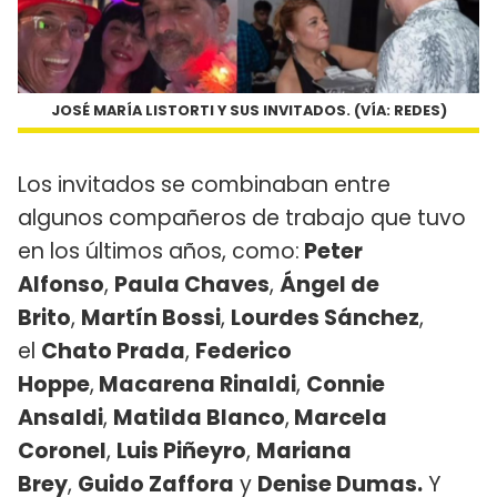
JOSÉ MARÍA LISTORTI Y SUS INVITADOS. (VÍA: REDES)
Los invitados se combinaban entre
algunos compañeros de trabajo que tuvo
en los últimos años, como:
Peter
Alfonso
,
Paula Chaves
,
Ángel de
Brito
,
Martín Bossi
,
Lourdes Sánchez
,
el
Chato Prada
,
Federico
Hoppe
,
Macarena Rinaldi
,
Connie
Ansaldi
,
Matilda Blanco
,
Marcela
Coronel
,
Luis Piñeyro
,
Mariana
Brey
,
Guido Zaffora
y
Denise Dumas.
Y