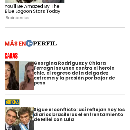
MÁS EN
Georgina Rodríguez y Chiara
Ferragni se unen contra el heroin
chic, el regreso de la delgadez
extrema y la presión por bajar de
peso
Sigue el conflicto: así reflejan hoy los
diarios brasileros el enfrentamiento
de Milei con Lula