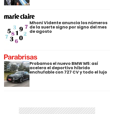
Mhoni Vidente anuncia los números
de la suerte signo por signo del mes
de agosto
Probamos el nuevo BMW M5: así
acelera el deportivo híbrido
enchufable con 727 CV y todo el lujo