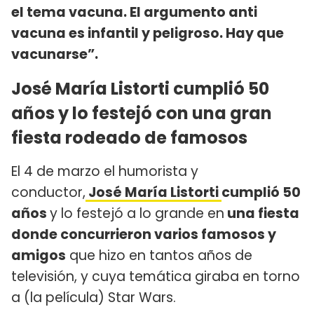
el tema vacuna. El argumento anti
vacuna es infantil y peligroso. Hay que
vacunarse”.
José María Listorti cumplió 50
años y lo festejó con una gran
fiesta rodeado de famosos
El 4 de marzo el humorista y
conductor,
José María Listorti
cumplió 50
años
y lo festejó a lo grande en
una fiesta
donde concurrieron varios famosos y
amigos
que hizo en tantos años de
televisión, y cuya temática giraba en torno
a (la película) Star Wars.