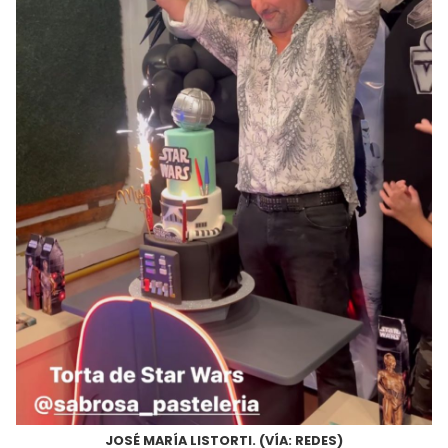
JOSÉ MARÍA LISTORTI. (VÍA: REDES)