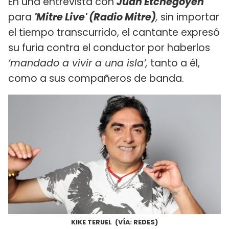
En una entrevista con
Juan Etchegoyen
para
'Mitre Live' (Radio Mitre)
,
sin importar
el tiempo transcurrido, el cantante expresó
su furia contra el conductor por haberlos
‘mandado a vivir a una isla’,
tanto a él,
como a sus compañeros de banda.
KIKE TERUEL (VÍA: REDES)