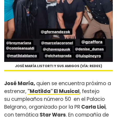
JOSÉ MARÍA LISTORTI Y SUS AMIGOS (VÍA: REDES)
José María,
quien se encuentra próximo a
estrenar,
"Matilda" El Musical
, festejo
su cumpleaños número 50 en el Palacio
Belgrano, organizado por la PR
Carla Lioi
,
con temática
Star Wars
. En compañía de