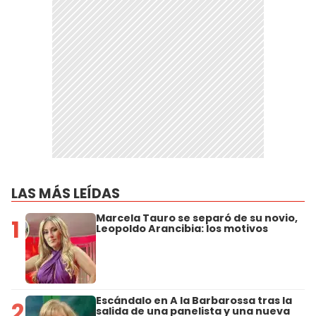
LAS MÁS LEÍDAS
Marcela Tauro se separó de su novio,
1
Leopoldo Arancibia: los motivos
Escándalo en A la Barbarossa tras la
2
salida de una panelista y una nueva