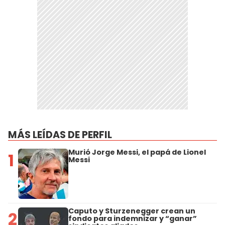
MÁS LEÍDAS DE PERFIL
Murió Jorge Messi, el papá de Lionel
1
Messi
Caputo y Sturzenegger crean un
2
fondo para indemnizar y “ganar”