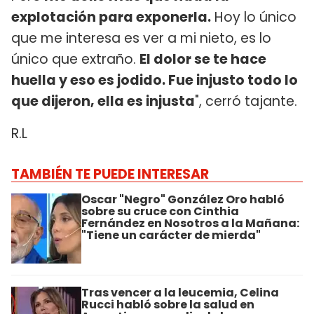
explotación para exponerla.
Hoy lo único
que me interesa es ver a mi nieto, es lo
único que extraño.
El dolor se te hace
huella y eso es jodido. Fue injusto todo lo
que dijeron, ella es injusta
", cerró tajante.
R.L
TAMBIÉN TE PUEDE INTERESAR
Oscar "Negro" González Oro habló
sobre su cruce con Cinthia
Fernández en Nosotros a la Mañana:
"Tiene un carácter de mierda"
Tras vencer a la leucemia, Celina
Rucci habló sobre la salud en