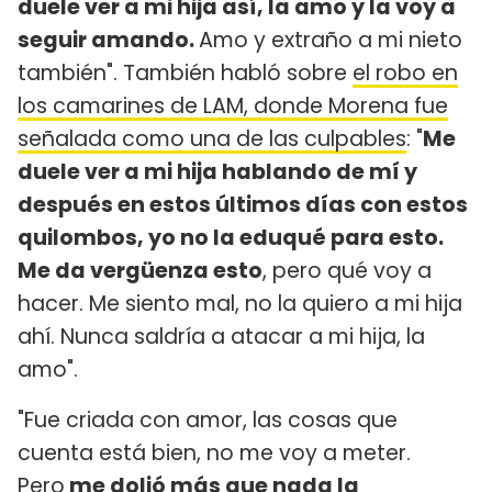
duele ver a mi hija así, la amo y la voy a
seguir amando.
Amo y extraño a mi nieto
también". También habló sobre
el robo en
los camarines de LAM, donde Morena fue
señalada como una de las culpables
: "
Me
duele ver a mi hija hablando de mí y
después en estos últimos días con estos
quilombos, yo no la eduqué para esto.
Me da vergüenza esto
, pero qué voy a
hacer. Me siento mal, no la quiero a mi hija
ahí. Nunca saldría a atacar a mi hija, la
amo".
"Fue criada con amor, las cosas que
cuenta está bien, no me voy a meter.
Pero
me dolió más que nada la