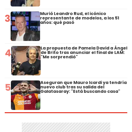
Murió Leandro Rud, el icónico
3
representante de modelos, a los 51
años: qué pasó
La propuesta de Pamela David a Ángel
4
de Brito tras anunciar el final de LAM:
"Me sorprendió"
Aseguran que Mauro Icardi ya tendría
5
nuevo club tras su salida del
Galatasaray: "Está buscando casa"