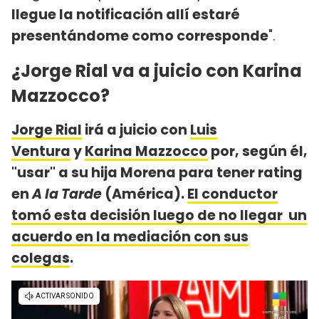
llegue la notificación allí estaré
presentándome como corresponde
".
¿Jorge Rial va a juicio con Karina
Mazzocco?
Jorge Rial
irá a juicio con
Luis
Ventura
y
Karina Mazzocco
por, según él,
"usar" a su hija Morena para tener rating
en
A la Tarde
(América).
El conductor
tomó esta decisión luego de no llegar un
acuerdo en la mediación con sus
colegas
.