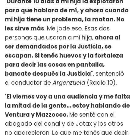
"
Durante 10 días a mi hija la explotaron
para que hablara de mí, y ahora cuando
mi hija tiene un problema, la matan. No
les sirve más
. Me jode eso. Esas dos
personas que usaron a mi hija,
ahora al
ser demandados por la Justicia, se
escapan. Si tenés huevos y la fortaleza
para decir las cosas en pantalla,
bancate después la Justicia
", sentenció
el conductor de
Argenzuela
(Radio 10).
"
El viernes voy a una audiencia y me falta
la mitad de la gente... estoy hablando de
Ventura y Mazzocco.
Me senté con el
abogado del canal y de Jotax y los otros
no aparecieron. Lo que me tenés que decir,