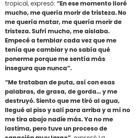
tropical, expresó:
“En ese momento lloré
mucho, me quería morir de tristeza. No
me quería matar, me quería morir de
tristeza. Sufrí mucho, me aislaba.
Empecé a temblar cada vez que me
tenía que cambiar y no sabía qué
ponerme porque me sentía más
insegura que nunca”.
“Me trataban de puta, así con esas
palabras, de grasa, de gorda… y me
destruyó. Siento que me tiró al agua,
llegué al piso y salí para arriba y a mí no
me tira abajo nadie más. Ya no me
lastima, pero tuve un proceso de
sanación muy largo”
, expresó La