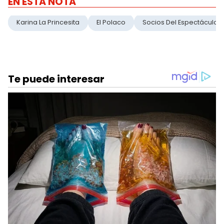
EN ESTA NOTA
Karina La Princesita
El Polaco
Socios Del Espectáculo