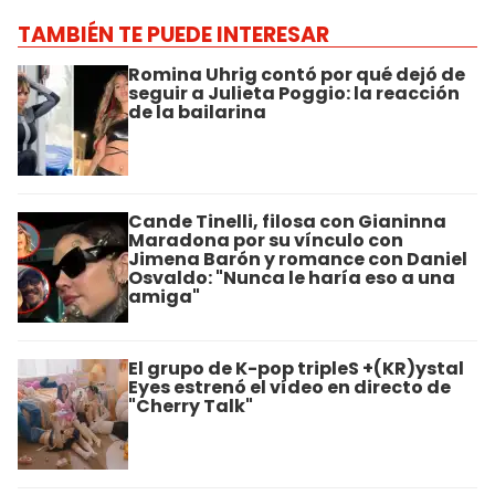
TAMBIÉN TE PUEDE INTERESAR
Romina Uhrig contó por qué dejó de
seguir a Julieta Poggio: la reacción
de la bailarina
Cande Tinelli, filosa con Gianinna
Maradona por su vínculo con
Jimena Barón y romance con Daniel
Osvaldo: "Nunca le haría eso a una
amiga"
El grupo de K-pop tripleS +(KR)ystal
Eyes estrenó el vídeo en directo de
"Cherry Talk"