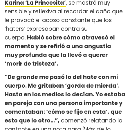
Karina ‘La Princesita’
, se mostró muy
sensible y reflexiva al recordar el daño que
le provocó el acoso constante que los
‘haters’ expresaban contra su
cuerpo.
Habló sobre cómo atravesó el
momento y se refirió a una angustia
muy profunda que la llevó a querer
‘morir de tristeza’.
“De grande me pasó lo del hate con mi
cuerpo. Me gritaban ‘gorda de mierda’.
Hasta en los medios lo decían. Yo estaba
en pareja con una persona importante y
comentaban: ‘cómo se fijo en esta’, que
esto que lo otro…”,
comenzó relatando la
cantante en una nota para
'Más de lo