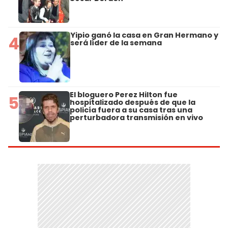
Yipio ganó la casa en Gran Hermano y
4
será líder de la semana
El bloguero Perez Hilton fue
5
hospitalizado después de que la
policía fuera a su casa tras una
perturbadora transmisión en vivo