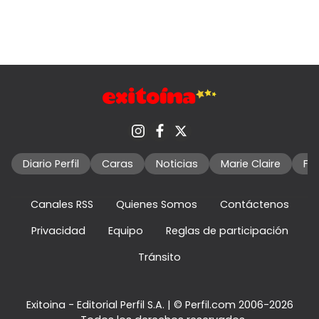
Diario Perfil
Caras
Noticias
Marie Claire
Fo
Canales RSS
Quienes Somos
Contáctenos
Privacidad
Equipo
Reglas de participación
Tránsito
Exitoina - Editorial Perfil S.A.
| © Perfil.com 2006-2026