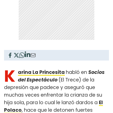
K
arina La Princesita
habló en
Socios
del Espectáculo
(El Trece) de la
depresión que padece y aseguró que
muchas veces enfrentar la crianza de su
hija sola, para lo cual le lanzó dardos a
El
Polaco
, hace que le detonen fuertes