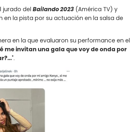
l jurado del
Bailando 2023
(América TV) y
n en la pista por su actuación en la salsa de
anera en la que evaluaron su performance en el
é me invitan una gala que voy de onda por
ar?…
".