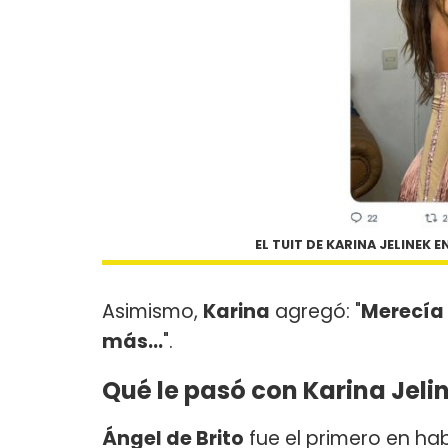
EL TUIT DE KARINA JELINEK
Asimismo,
Karina
agregó: "
Merecía 
más…
".
Qué le pasó con Karina Jeli
Ángel de Brito
fue el primero en hab