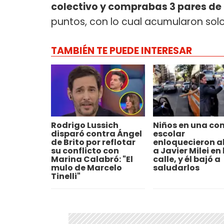
colectivo y comprabas 3 pares d
puntos, con lo cual acumularon solo
TAMBIÉN TE PUEDE INTERESAR
Rodrigo Lussich
Niños en una co
disparó contra Ángel
escolar
de Brito por reflotar
enloquecieron al
su conflicto con
a Javier Milei en 
Marina Calabró: "El
calle, y él bajó a
mulo de Marcelo
saludarlos
Tinelli"