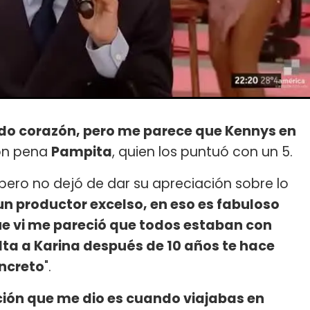
odo corazón, pero me parece que Kennys en
on pena
Pampita
, quien los puntuó con un 5.
 pero no dejó de dar su apreciación sobre lo
un productor excelso, en eso es fabuloso
ue vi me pareció que todos estaban con
elta a Karina después de 10 años te hace
oncreto
".
ción que me dio es cuando viajabas en