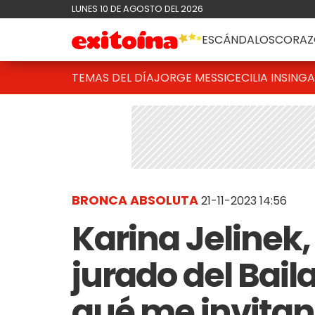
LUNES 10 DE AGOSTO DEL 2026
ESCÁNDALOS
CORAZ
TEMAS DEL DÍA
JORGE MESSI
CECILIA INSINGA
BRONCA ABSOLUTA
21-11-2023 14:56
Karina Jelinek,
jurado del Bail
qué me invitan