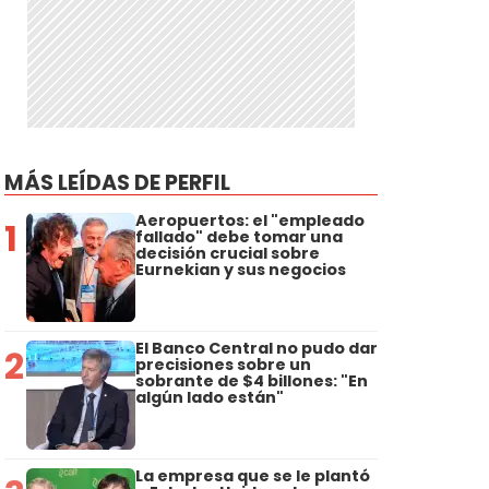
MÁS LEÍDAS DE PERFIL
Aeropuertos: el "empleado
1
fallado" debe tomar una
decisión crucial sobre
Eurnekian y sus negocios
El Banco Central no pudo dar
2
precisiones sobre un
sobrante de $4 billones: "En
algún lado están"
La empresa que se le plantó