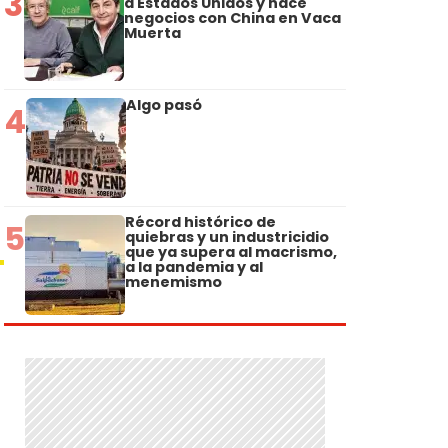
3
a Estados Unidos y hace
negocios con China en Vaca
Muerta
Algo pasó
4
Récord histórico de
5
quiebras y un industricidio
que ya supera al macrismo,
a la pandemia y al
menemismo