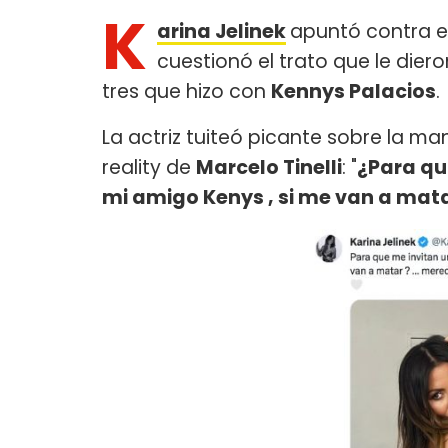
K
arina Jelinek
apuntó contra e
cuestionó el trato que le diero
tres que hizo con
Kennys Palacios
.
La actriz tuiteó picante sobre la m
reality de
Marcelo Tinelli
: "
¿Para qu
mi amigo Kenys , si me van a mat