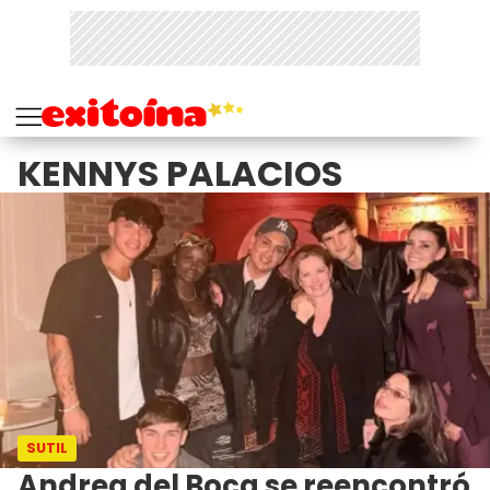
KENNYS PALACIOS
SUTIL
Andrea del Boca se reencontró