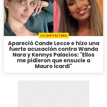
LO QUE FALTABA
Apareció Cande Lecce e hizo una
fuerte acusación contra Wanda
Nara y Kennys Palacios: "Ellos
me pidieron que ensucie a
Mauro Icardi"