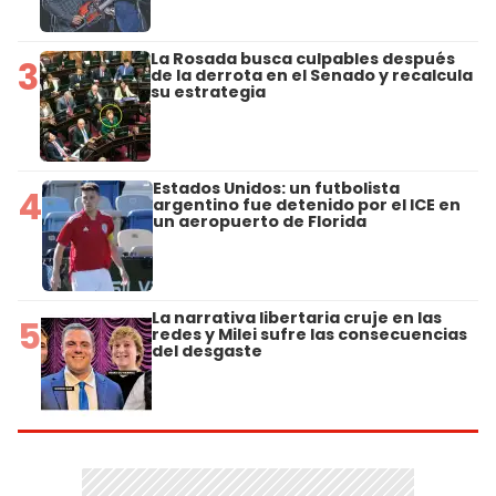
La Rosada busca culpables después
3
de la derrota en el Senado y recalcula
su estrategia
Estados Unidos: un futbolista
4
argentino fue detenido por el ICE en
un aeropuerto de Florida
La narrativa libertaria cruje en las
5
redes y Milei sufre las consecuencias
del desgaste