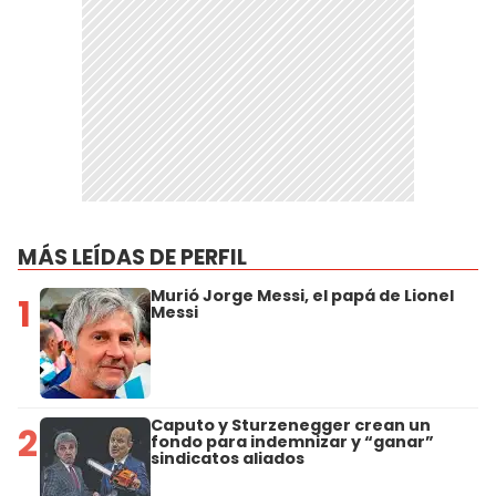
MÁS LEÍDAS DE PERFIL
Murió Jorge Messi, el papá de Lionel
1
Messi
Caputo y Sturzenegger crean un
2
fondo para indemnizar y “ganar”
sindicatos aliados