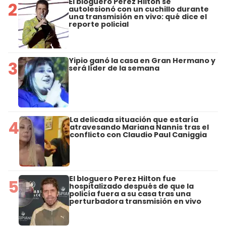
El bloguero Perez Hilton se
2
autolesionó con un cuchillo durante
una transmisión en vivo: qué dice el
reporte policial
Yipio ganó la casa en Gran Hermano y
3
será líder de la semana
La delicada situación que estaría
4
atravesando Mariana Nannis tras el
conflicto con Claudio Paul Caniggia
El bloguero Perez Hilton fue
5
hospitalizado después de que la
policía fuera a su casa tras una
perturbadora transmisión en vivo