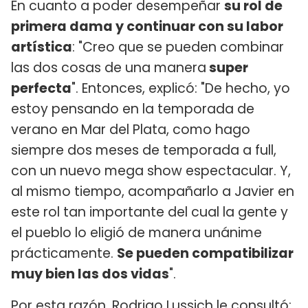
En cuanto a poder desempeñar
su rol de
primera dama y continuar con su labor
artística
: "Creo que se pueden combinar
las dos cosas de una manera
super
perfecta
". Entonces, explicó: "De hecho, yo
estoy pensando en la temporada de
verano en Mar del Plata, como hago
siempre dos meses de temporada a full,
con un nuevo mega show espectacular. Y,
al mismo tiempo, acompañarlo a Javier en
este rol tan importante del cual la gente y
el pueblo lo eligió de manera unánime
prácticamente.
Se pueden compatibilizar
muy bien las dos vidas
".
Por esta razón,
Rodrigo Lussich
le consultó: