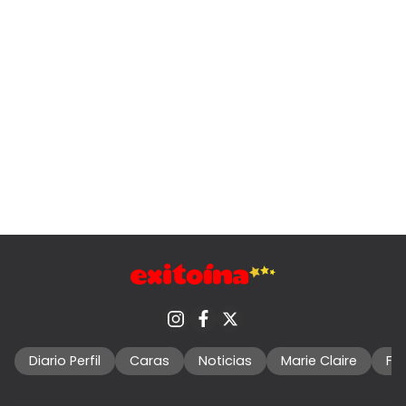
Diario Perfil
Caras
Noticias
Marie Claire
Fo