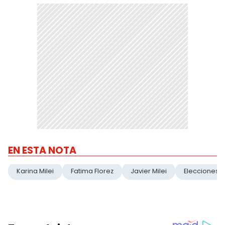
EN ESTA NOTA
Karina Milei
Fatima Florez
Javier Milei
Elecciones 