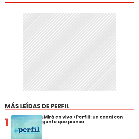
MÁS LEÍDAS DE PERFIL
¡Mirá en vivo +Perfil!: un canal con
1
gente que piensa