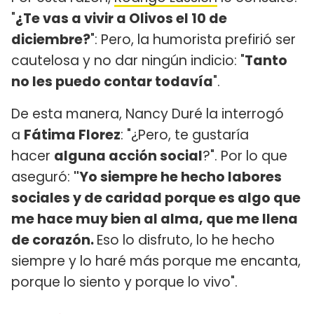
"
¿Te vas a vivir a Olivos el 10 de
diciembre?
": Pero, la humorista prefirió ser
cautelosa y no dar ningún indicio: "
Tanto
no les puedo contar todavía
".
De esta manera, Nancy Duré la interrogó
a
Fátima Florez
: "¿Pero, te gustaría
hacer
alguna acción social
?". Por lo que
aseguró:
"Yo siempre he hecho labores
sociales y de caridad porque es algo que
me hace muy bien al alma, que me llena
de corazón.
Eso lo disfruto, lo he hecho
siempre y lo haré más porque me encanta,
porque lo siento y porque lo vivo".