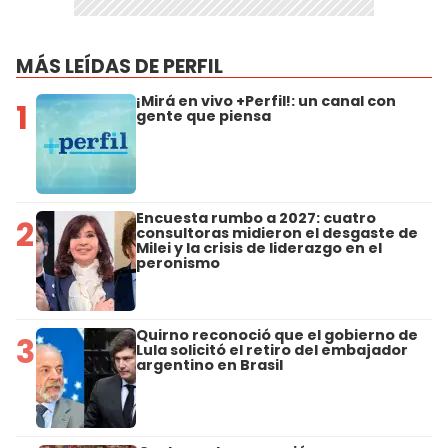
MÁS LEÍDAS DE PERFIL
¡Mirá en vivo +Perfil!: un canal con
1
gente que piensa
Encuesta rumbo a 2027: cuatro
2
consultoras midieron el desgaste de
Milei y la crisis de liderazgo en el
peronismo
Quirno reconoció que el gobierno de
3
Lula solicitó el retiro del embajador
argentino en Brasil