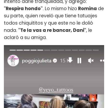
intentó darle tranquilidad, y agregó:
"Respira hondo"
. Lo mismo hizo
Romina
de
su parte, quien reveló que tiene tatuajes
todos chiquititos y que este no le dolió
nada.
"Te la vas a re bancar, Dani"
, le
aclaró a su amiga.