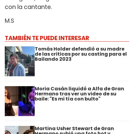
con la cantante.
M.S
TAMBIÉN TE PUEDE INTERESAR
Tomás Holder defendió a su madre
de las criticas por su casting para el
Bailando 2023
Moria Casán liquidó a Alfa de Gran
Hermano tras ver un video de su
baile: "Es mi tía con bulto"
Martina Usher Stewart de Gran
Hermano subió una foto hot y