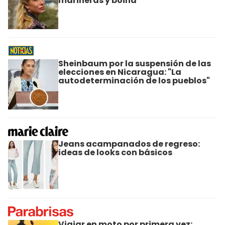
marineras y boina
Sheinbaum por la suspensión de las
elecciones en Nicaragua: "La
autodeterminación de los pueblos"
Jeans acampanados de regreso:
ideas de looks con básicos
Viajar en moto por primera vez: