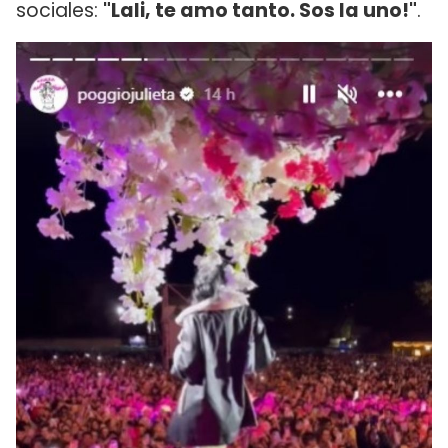
sociales:
"Lali, te amo tanto. Sos la uno!"
.