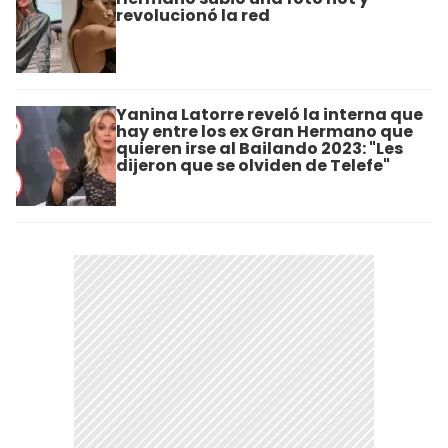
revolucionó la red
Yanina Latorre reveló la interna que
hay entre los ex Gran Hermano que
quieren irse al Bailando 2023: "Les
dijeron que se olviden de Telefe"