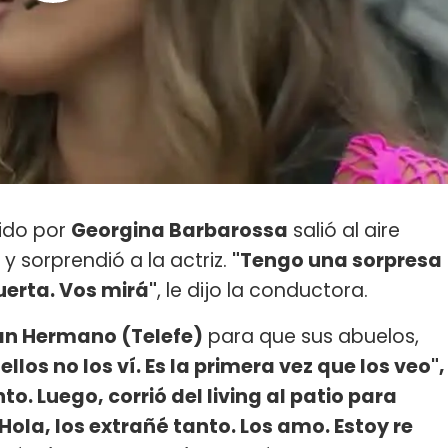
ido por
Georgina Barbarossa
salió al aire
y sorprendió a la actriz.
"Tengo una sorpresa
uerta. Vos mirá"
, le dijo la conductora.
an Hermano (Telefe)
para que sus abuelos,
 ellos no los ví. Es la primera vez que los veo",
to. Luego, corrió del living al patio para
Hola, los extrañé tanto. Los amo. Estoy re