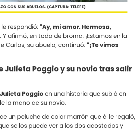
AZO CON SUS ABUELOS. (CAPTURA: TELEFE)
 le respondió:
"Ay, mi amor. Hermosa,
. Y afirmó, en todo de broma: ¡Estamos en la
e Carlos, su abuelo, continuó:
"¡Te vimos
Julieta Poggio y su novio tras salir
Julieta Poggio
en una historia que subió en
e la mano de su novio.
e un peluche de color marrón que él le regaló
que se los puede ver a los dos acostados y