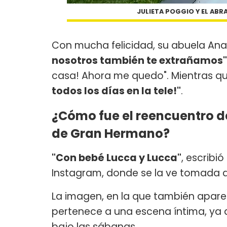
JULIETA POGGIO Y EL ABR
Con mucha felicidad, su abuela Ana
nosotros también te extrañamos"
casa! Ahora me quedo". Mientras qu
todos los días en la tele!"
.
¿Cómo fue el reencuentro de 
de Gran Hermano?
"Con bebé Lucca y Lucca"
, escribió
Instagram, donde se la ve tomada d
La imagen, en la que también aparec
pertenece a una escena íntima, ya 
bajo las sábanas.