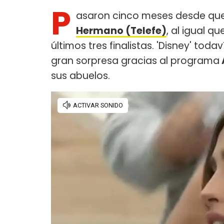
P
asaron cinco meses desde qu
Hermano (Telefe)
, al igual q
últimos tres finalistas. 'Disney' tod
gran sorpresa gracias al programa
sus abuelos.