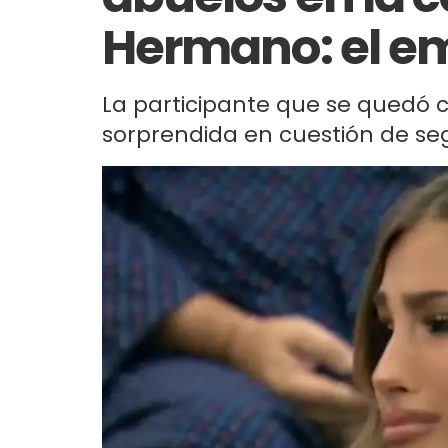
Hermano: el em
La participante que se quedó co
sorprendida en cuestión de s