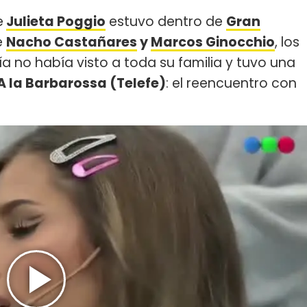
e
Julieta Poggio
estuvo dentro de
Gran
ue
Nacho Castañares
y
Marcos Ginocchio
, los
avía no había visto a toda su familia y tuvo una
A la Barbarossa (Telefe)
: el reencuentro con