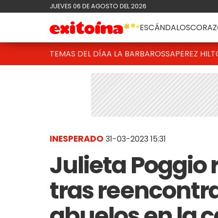
JUEVES 06 DE AGOSTO DEL 2026
ESCÁNDALOS
CORAZ
TEMAS DEL DÍA
A LA BARBAROSSA
PEREZ HIL
INESPERADO
31-03-2023 15:31
Julieta Poggio 
tras reencontr
abuelos en la 