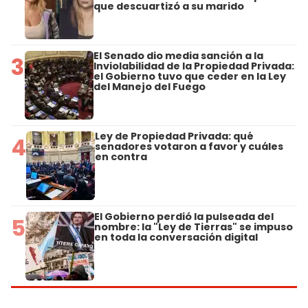
que descuartizó a su marido
El Senado dio media sanción a la
3
Inviolabilidad de la Propiedad Privada:
el Gobierno tuvo que ceder en la Ley
del Manejo del Fuego
Ley de Propiedad Privada: qué
4
senadores votaron a favor y cuáles
en contra
El Gobierno perdió la pulseada del
5
nombre: la "Ley de Tierras" se impuso
en toda la conversación digital