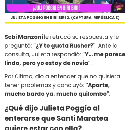
JULIETA POGGIO EN BIRI BIRI 2. (CAPTURA: REPÚBLICA Z)
Sebi Manzoni
le retrucó su respuesta y le
preguntó:
"¿Y te gusta Rusher?"
. Ante la
consulta, Julieta respondió:
"Y... me parece
lindo, pero yo estoy de novia"
.
Por último, dio a entender que no quisiera
tener problemas y concluyó:
"Aparte,
mucho bardo ya, mucho quilombo"
.
¿Qué dijo Julieta Poggio al
enterarse que Santi Maratea
quiere estar con ella?