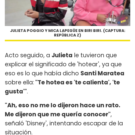
JULIETA POGGIO Y MICA LAPEGÜE EN BIRI BIRI. (CAPTURA:
REPÚBLICA Z)
Acto seguido, a
Julieta
le tuvieron que
explicar el significado de 'hotear', ya que
eso es lo que había dicho
Santi Maratea
sobre ella:
"Te hotea es 'te calienta', 'te
gusta'"
.
"Ah, eso no me lo dijeron hace un rato.
Me dijeron que me quería conocer"
,
señaló 'Disney', intentando escapar de la
situación.