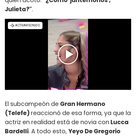
quien acotó:
"¿Cómo 'juntémonos',
Julieta?"
.
El subcampeón de
Gran Hermano
(Telefe)
reaccionó de esa forma, ya que la
actriz en realidad está de novia con
Lucca
Bardelli
. A todo esto,
Yeyo De Gregorio