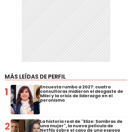
MÁS LEÍDAS DE PERFIL
Encuesta rumbo a 2027: cuatro
1
consultoras midieron el desgaste de
Milei y la crisis de liderazgo en el
peronismo
La historia real de "Elize: Sombras de
2
una mujer", la nueva película de
Netflix sobre el caso de una esposa