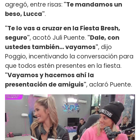
agregó, entre risas:
"Te mandamos un
beso, Lucca"
.
"Te lo vas a cruzar en la Fiesta Bresh,
seguro"
, acotó Juli Puente.
"Dale, con
ustedes también... vayamos"
, dijo
Poggio, incentivando la conversación para
que todos estén presentes en la fiesta.
"Vayamos y hacemos ahí la
presentación de amiguis"
, aclaró Puente.