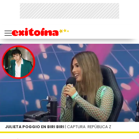
JULIETA POGGIO EN BIRI BIRI
| CAPTURA: REPÚBLICA Z