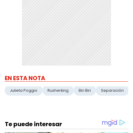
EN ESTA NOTA
Julieta Poggio
Rusherking
Biri Biri
Separación