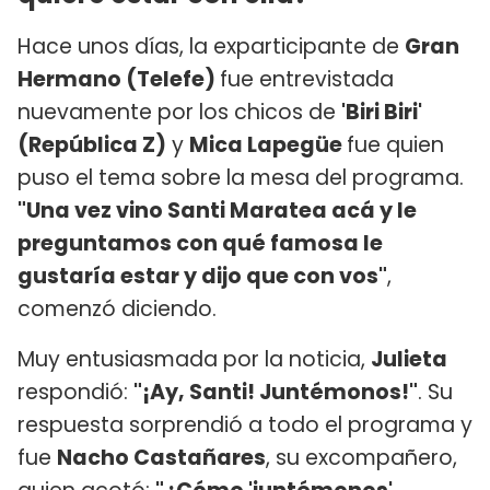
Hace unos días, la exparticipante de
Gran
Hermano (Telefe)
fue entrevistada
nuevamente por los chicos de
'Biri Biri'
(República Z)
y
Mica Lapegüe
fue quien
puso el tema sobre la mesa del programa.
"Una vez vino Santi Maratea acá y le
preguntamos con qué famosa le
gustaría estar y dijo que con vos"
,
comenzó diciendo.
Muy entusiasmada por la noticia,
Julieta
respondió:
"¡Ay, Santi! Juntémonos!"
. Su
respuesta sorprendió a todo el programa y
fue
Nacho Castañares
, su excompañero,