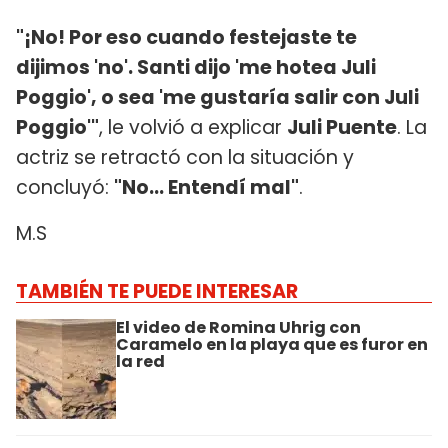
"¡No! Por eso cuando festejaste te
dijimos 'no'. Santi dijo 'me hotea Juli
Poggio', o sea 'me gustaría salir con Juli
Poggio'"
, le volvió a explicar
Juli Puente
. La
actriz se retractó con la situación y
concluyó:
"No... Entendí mal"
.
M.S
TAMBIÉN TE PUEDE INTERESAR
El video de Romina Uhrig con
Caramelo en la playa que es furor en
la red