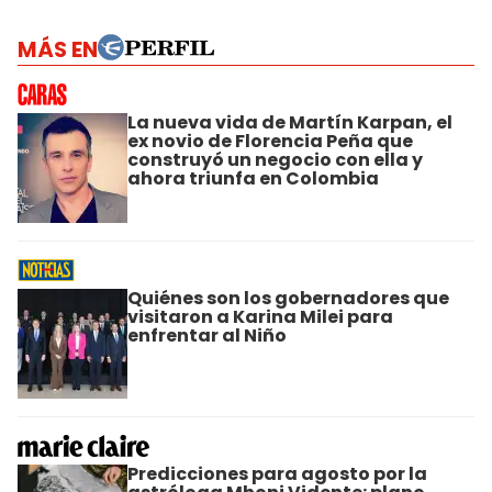
MÁS EN
La nueva vida de Martín Karpan, el
ex novio de Florencia Peña que
construyó un negocio con ella y
ahora triunfa en Colombia
Quiénes son los gobernadores que
visitaron a Karina Milei para
enfrentar al Niño
Predicciones para agosto por la