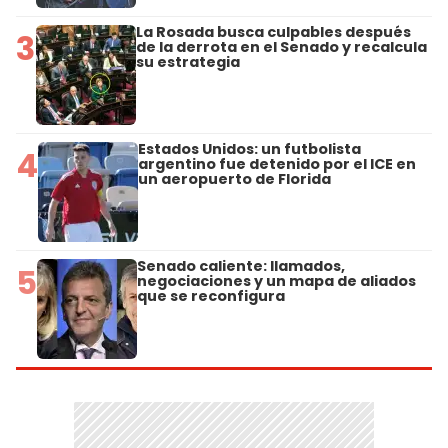
La Rosada busca culpables después
3
de la derrota en el Senado y recalcula
su estrategia
Estados Unidos: un futbolista
4
argentino fue detenido por el ICE en
un aeropuerto de Florida
Senado caliente: llamados,
5
negociaciones y un mapa de aliados
que se reconfigura