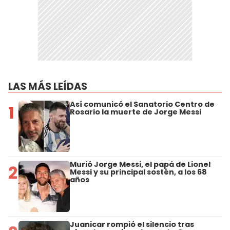
LAS MÁS LEÍDAS
Así comunicó el Sanatorio Centro de
1
Rosario la muerte de Jorge Messi
Murió Jorge Messi, el papá de Lionel
2
Messi y su principal sostén, a los 68
años
Juanicar rompió el silencio tras