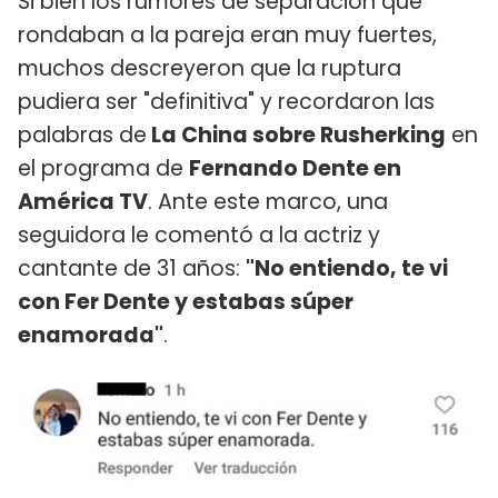
Si bien los rumores de separación que
rondaban a la pareja eran muy fuertes,
muchos descreyeron que la ruptura
pudiera ser "definitiva" y recordaron las
palabras de
La China sobre Rusherking
en
el programa de
Fernando Dente en
América TV
. Ante este marco, una
seguidora le comentó a la actriz y
cantante de 31 años:
"No entiendo, te vi
con Fer Dente y estabas súper
enamorada"
.