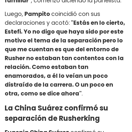
familiar"
, comenzó diciendo la panelista.
Luego,
Pampito
coincidió con sus
declaraciones y acotó:
"Estás en lo cierto,
Estefi. Yo no digo que haya sido por este
motivo el tema de la separación pero lo
que me cuentan es que del entorno de
Rusher no estaban tan contentos con la
relación. Como estaban tan
enamorados, a él lo veían un poco
distraído de la carrera. O un poco en
otra, como se dice ahora"
.
La China Suárez confirmó su
separación de Rusherking