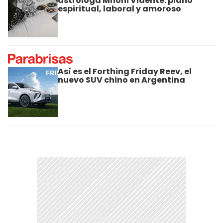
astróloga Mhoni Vidente: plano
espiritual, laboral y amoroso
Así es el Forthing Friday Reev, el
nuevo SUV chino en Argentina