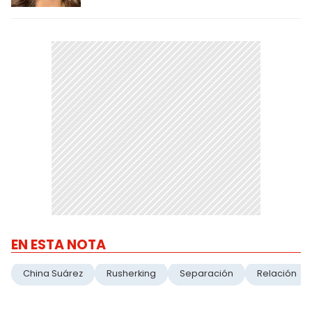
EN ESTA NOTA
China Suárez
Rusherking
Separación
Relación