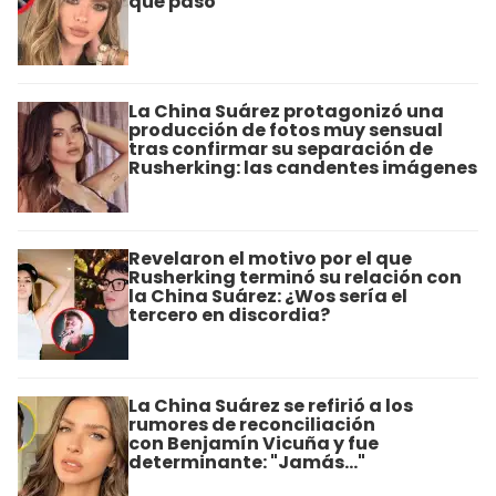
qué pasó
La China Suárez protagonizó una
producción de fotos muy sensual
tras confirmar su separación de
Rusherking: las candentes imágenes
Revelaron el motivo por el que
Rusherking terminó su relación con
la China Suárez: ¿Wos sería el
tercero en discordia?
La China Suárez se refirió a los
rumores de reconciliación
con Benjamín Vicuña y fue
determinante: "Jamás..."