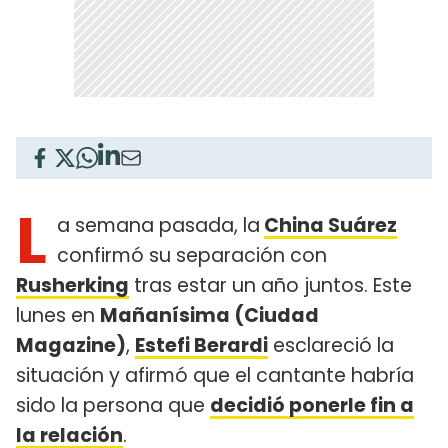
L
a semana pasada, la
China Suárez
confirmó su separación con
Rusherking
tras estar un año juntos. Este
lunes en
Mañanísima (Ciudad
Magazine)
,
Estefi Berardi
esclareció la
situación y afirmó que el cantante habría
sido la persona que
decidió ponerle fin a
la relación
.