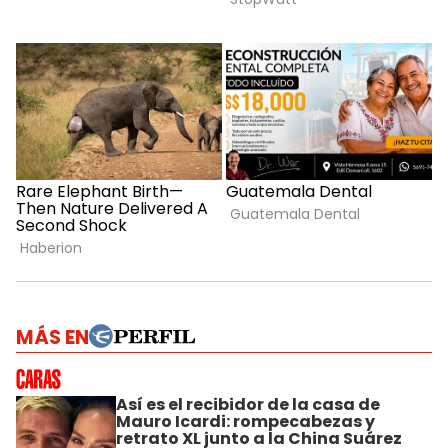
MÁS EN
Así es el recibidor de la casa de
Mauro Icardi: rompecabezas y
retrato XL junto a la China Suárez