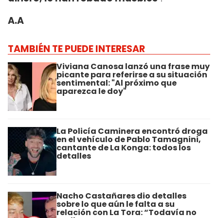
A.A
TAMBIÉN TE PUEDE INTERESAR
Viviana Canosa lanzó una frase muy
picante para referirse a su situación
sentimental: "Al próximo que
aparezca le doy"
La Policía Caminera encontró droga
en el vehículo de Pablo Tamagnini,
cantante de La Konga: todos los
detalles
Nacho Castañares dio detalles
sobre lo que aún le falta a su
relación con La Tora: “Todavía no