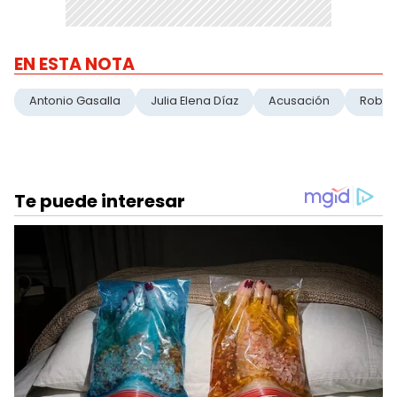
EN ESTA NOTA
Antonio Gasalla
Julia Elena Díaz
Acusación
Robo