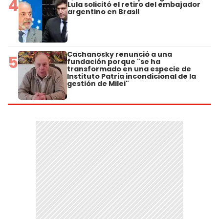
4
Lula solicitó el retiro del embajador
argentino en Brasil
Cachanosky renunció a una
5
fundación porque "se ha
transformado en una especie de
Instituto Patria incondicional de la
gestión de Milei"