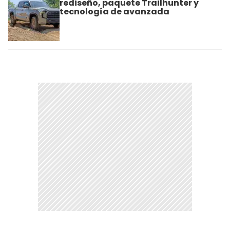
rediseño, paquete Trailhunter y
tecnología de avanzada