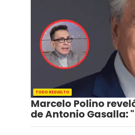
TODO RESUELTO
Marcelo Polino revel
de Antonio Gasalla: 