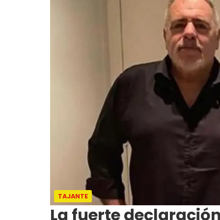
TAJANTE
La fuerte declaración