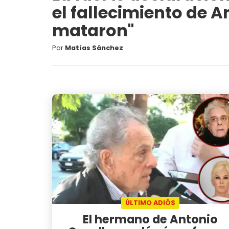
el fallecimiento de A
mataron"
Por
Matías Sánchez
ÚLTIMO ADIÓS
El hermano de Antonio