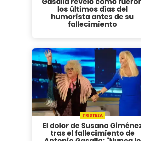
Gasalla reveló cómo fuero
los últimos días del
humorista antes de su
fallecimiento
TRISTEZA
El dolor de Susana Giméne
tras el fallecimiento de
Antonio Gasalla: "Nunca lo