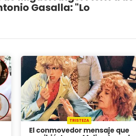
ntonio Gasalla: "Lo
TRISTEZA
El conmovedor mensaje que