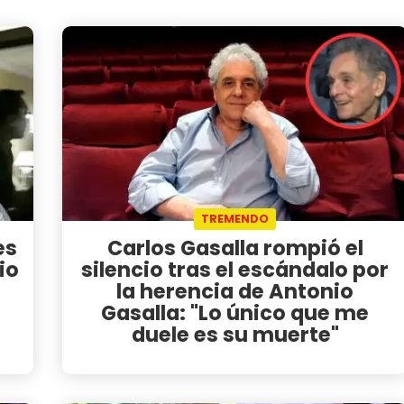
TREMENDO
es
Carlos Gasalla rompió el
io
silencio tras el escándalo por
la herencia de Antonio
Gasalla: "Lo único que me
duele es su muerte"