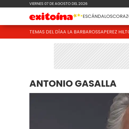
VIERNES 07 DE AGOSTO DEL 2026
ESCÁNDALOS
CORAZ
TEMAS DEL DÍA
A LA BARBAROSSA
PEREZ HIL
ANTONIO GASALLA