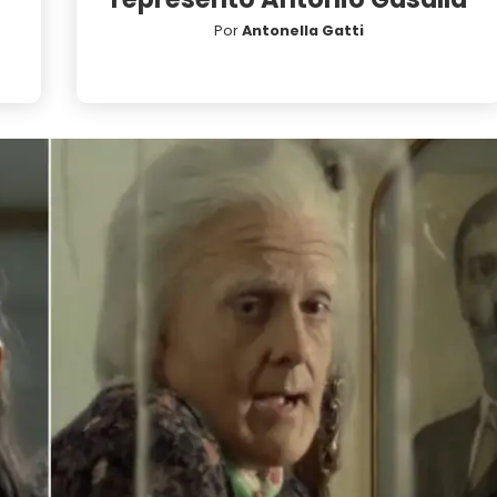
Por
Antonella Gatti