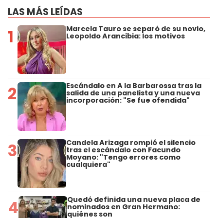
LAS MÁS LEÍDAS
Marcela Tauro se separó de su novio,
1
Leopoldo Arancibia: los motivos
Escándalo en A la Barbarossa tras la
2
salida de una panelista y una nueva
incorporación: "Se fue ofendida"
Candela Arizaga rompió el silencio
3
tras el escándalo con Facundo
Moyano: "Tengo errores como
cualquiera"
Quedó definida una nueva placa de
4
nominados en Gran Hermano:
quiénes son