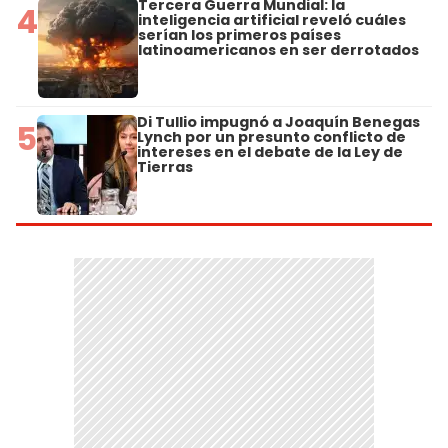
Tercera Guerra Mundial: la
4
inteligencia artificial reveló cuáles
serían los primeros países
latinoamericanos en ser derrotados
Di Tullio impugnó a Joaquín Benegas
5
Lynch por un presunto conflicto de
intereses en el debate de la Ley de
Tierras