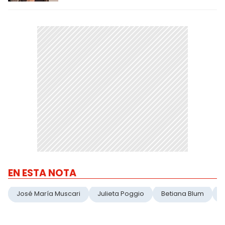
EN ESTA NOTA
José María Muscari
Julieta Poggio
Betiana Blum