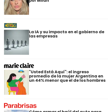
por Milán
La IA y su impacto en el gobierno de
las empresas
"Usted Está Aquí": el ingreso
promedio de la mujer Argentina en
un 44% menor que el de los hombres
Cómo armar el baúl del auto para