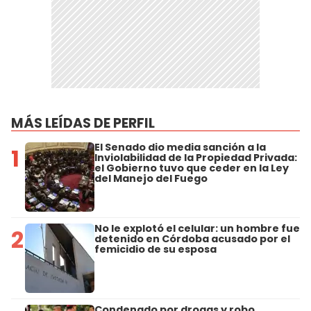
MÁS LEÍDAS DE PERFIL
El Senado dio media sanción a la
1
Inviolabilidad de la Propiedad Privada:
el Gobierno tuvo que ceder en la Ley
del Manejo del Fuego
No le explotó el celular: un hombre fue
2
detenido en Córdoba acusado por el
femicidio de su esposa
Condenado por drogas y robo,