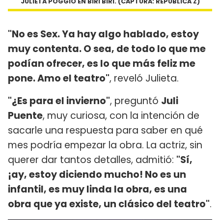
JULIETA POGGIO EN BIRI BIRI. (CAPTURA: REPÚBLICA Z)
"No es Sex. Ya hay algo hablado, estoy
muy contenta. O sea, de todo lo que me
podían ofrecer, es lo que más feliz me
pone. Amo el teatro"
, reveló Julieta.
"¿Es para el invierno"
, preguntó
Juli
Puente
, muy curiosa, con la intención de
sacarle una respuesta para saber en qué
mes podría empezar la obra. La actriz, sin
querer dar tantos detalles, admitió:
"Sí,
¡ay, estoy diciendo mucho! No es un
infantil, es muy linda la obra, es una
obra que ya existe, un clásico del teatro"
.