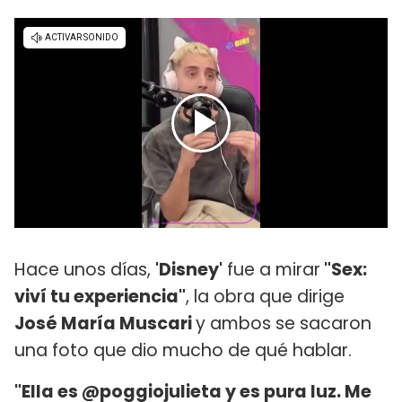
Hace unos días,
'Disney'
fue a mirar
"Sex:
viví tu experiencia"
, la obra que dirige
José María Muscari
y ambos se sacaron
una foto que dio mucho de qué hablar.
"Ella es @poggiojulieta y es pura luz. Me