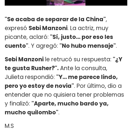
"Se acaba de separar de la China"
,
expresó
Sebi Manzoni
. La actriz, muy
picante, aclaró:
"Sí, justo... por eso les
cuento"
. Y agregó:
"No hubo mensaje"
.
Sebi Manzoni
le retrucó su respuesta:
"¿Y
te gusta Rusher?".
Ante la consulta,
Julieta respondió:
"Y... me parece lindo,
pero yo estoy de novia"
. Por último, dio a
entender que no quisiera tener problemas
y finalizó:
"Aparte, mucho bardo ya,
mucho quilombo"
.
M.S