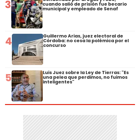
3
cuando salió de prisión fue becario
municipal y empleado de Senaf
Guillermo Arias, juez electoral de
4
Córdoba: no cesa la polémica por el
concurso
Luis Juez sobre la Ley de Tierras: "Es
5
una pelea que perdimos, no fuimos
inteligentes"