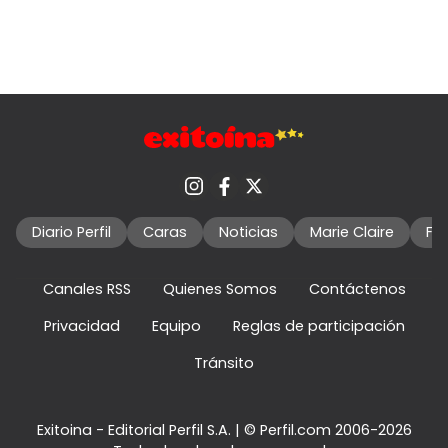
Diario Perfil
Caras
Noticias
Marie Claire
Fo
Canales RSS
Quienes Somos
Contáctenos
Privacidad
Equipo
Reglas de participación
Tránsito
Exitoina - Editorial Perfil S.A.
| © Perfil.com 2006-2026