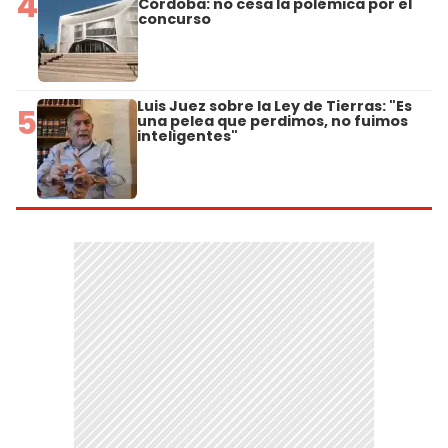
4
Córdoba: no cesa la polémica por el
concurso
Luis Juez sobre la Ley de Tierras: "Es
5
una pelea que perdimos, no fuimos
inteligentes"