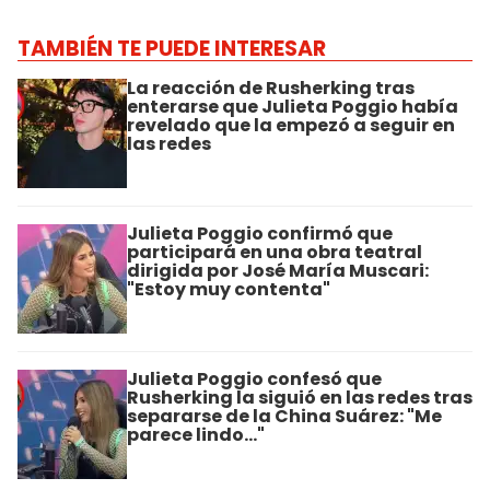
TAMBIÉN TE PUEDE INTERESAR
La reacción de Rusherking tras
enterarse que Julieta Poggio había
revelado que la empezó a seguir en
las redes
Julieta Poggio confirmó que
participará en una obra teatral
dirigida por José María Muscari:
"Estoy muy contenta"
Julieta Poggio confesó que
Rusherking la siguió en las redes tras
separarse de la China Suárez: "Me
parece lindo..."