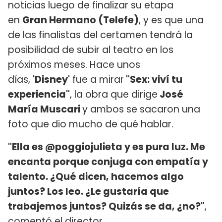
noticias luego de finalizar su etapa
en
Gran Hermano (Telefe)
, y es que una
de las finalistas del certamen tendrá la
posibilidad de subir al teatro en los
próximos meses. Hace unos
días,
'Disney'
fue a mirar
"Sex: viví tu
experiencia"
, la obra que dirige
José
María Muscari
y ambos se sacaron una
foto que dio mucho de qué hablar.
"Ella es @poggiojulieta y es pura luz. Me
encanta porque conjuga con empatía y
talento. ¿Qué dicen, hacemos algo
juntos? Los leo. ¿Le gustaría que
trabajemos juntos? Quizás se da, ¿no?"
,
comentó el director.