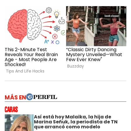
MÁS EN
Así está hoy Malaika, la hija de
Marina Señuk, la periodista de TN
que arrancó como modelo