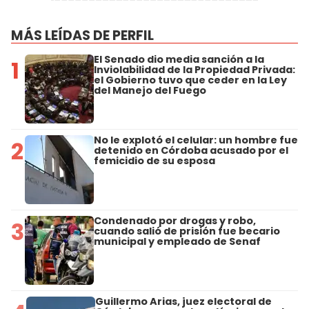
MÁS LEÍDAS DE PERFIL
El Senado dio media sanción a la
1
Inviolabilidad de la Propiedad Privada:
el Gobierno tuvo que ceder en la Ley
del Manejo del Fuego
No le explotó el celular: un hombre fue
2
detenido en Córdoba acusado por el
femicidio de su esposa
Condenado por drogas y robo,
3
cuando salió de prisión fue becario
municipal y empleado de Senaf
Guillermo Arias, juez electoral de