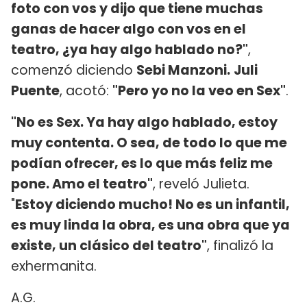
foto con vos y dijo que tiene muchas
ganas de hacer algo con vos en el
teatro, ¿ya hay algo hablado no?"
,
comenzó diciendo
Sebi Manzoni.
Juli
Puente
, acotó:
"Pero yo no la veo en Sex"
.
"No es Sex. Ya hay algo hablado, estoy
muy contenta. O sea, de todo lo que me
podían ofrecer, es lo que más feliz me
pone. Amo el teatro"
, reveló Julieta.
"
Estoy diciendo mucho! No es un infantil,
es muy linda la obra, es una obra que ya
existe, un clásico del teatro"
, finalizó la
exhermanita.
A.G.