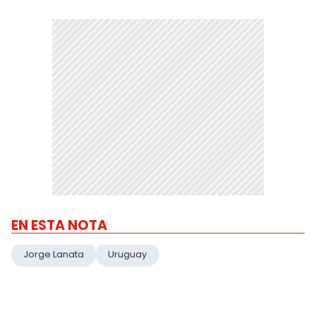
EN ESTA NOTA
Jorge Lanata
Uruguay