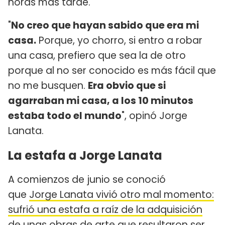
horas más tarde.
"
No creo que hayan sabido que era mi
casa.
Porque, yo chorro, si entro a robar
una casa, prefiero que sea la de otro
porque al no ser conocido es más fácil que
no me busquen.
Era obvio que si
agarraban mi casa, a los 10 minutos
estaba todo el mundo
", opinó Jorge
Lanata.
La estafa a Jorge Lanata
A comienzos de junio se conoció
que
Jorge Lanata vivió otro mal momento:
sufrió una estafa a raíz de la adquisición
de unas obras de arte que resultaron ser