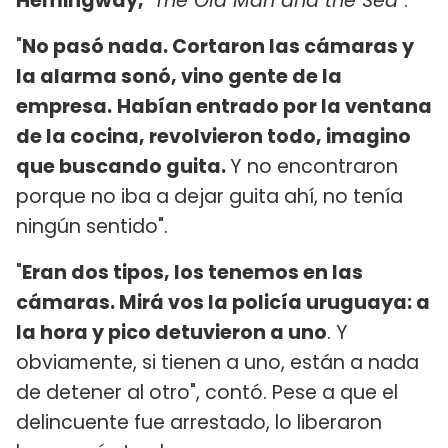
Hemingway,
"
The Old Man and the Sea
".
"
No pasó nada. Cortaron las cámaras y
la alarma sonó, vino gente de la
empresa.
Habían entrado por la ventana
de la cocina, revolvieron todo, imagino
que buscando guita.
Y no encontraron
porque no iba a dejar guita ahí, no tenía
ningún sentido".
"
Eran dos tipos, los tenemos en las
cámaras. Mirá vos la policía uruguaya: a
la hora y pico detuvieron a uno
. Y
obviamente, si tienen a uno, están a nada
de detener al otro", contó. Pese a que el
delincuente fue arrestado, lo liberaron