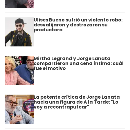
Ulises Bueno sufrió un violento robo:
desvalijaron y destrozaron su
productora
Mirtha Legrand y Jorge Lanata
compartieron una cena íntima: cuál
fue el motivo
La potente crítica de Jorge Lanata
hacia una figura de A la Tarde: "Lo
voy a recontraputear"