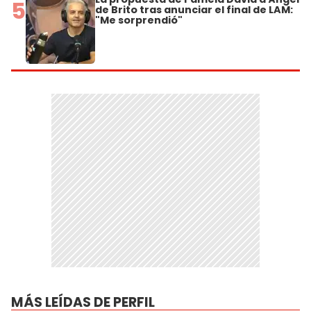
5
de Brito tras anunciar el final de LAM:
"Me sorprendió"
MÁS LEÍDAS DE PERFIL