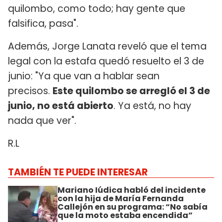
quilombo, como todo; hay gente que
falsifica, pasa".
Además, Jorge Lanata reveló que el tema
legal con la estafa quedó resuelto el 3 de
junio: "Ya que van a hablar sean
precisos.
Este quilombo se arregló el 3 de
junio, no está abierto
. Ya está, no hay
nada que ver".
R.L
TAMBIÉN TE PUEDE INTERESAR
Mariano Iúdica habló del incidente
con la hija de María Fernanda
Callejón en su programa: “No sabía
que la moto estaba encendida”