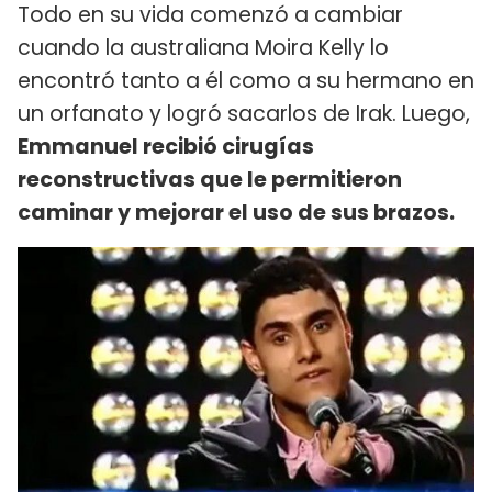
Todo en su vida comenzó a cambiar
cuando la australiana Moira Kelly lo
encontró tanto a él como a su hermano en
un orfanato y logró sacarlos de Irak. Luego,
Emmanuel recibió cirugías
reconstructivas que le permitieron
caminar y mejorar el uso de sus brazos.