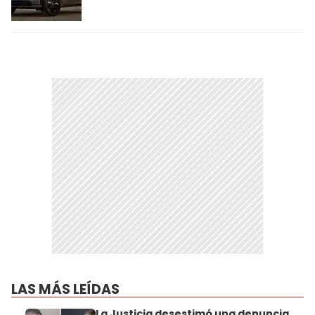
LAS MÁS LEÍDAS
La Justicia desestimó una denuncia