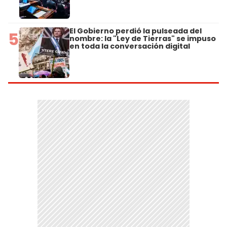
El Gobierno perdió la pulseada del
5
nombre: la "Ley de Tierras" se impuso
en toda la conversación digital