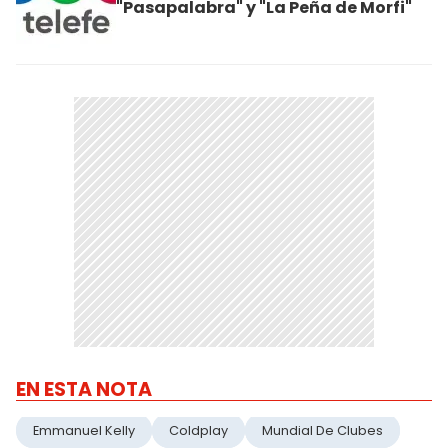
"Pasapalabra" y "La Peña de Morfi"
EN ESTA NOTA
Emmanuel Kelly
Coldplay
Mundial De Clubes