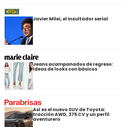
Javier Milei, el insultador serial
Jeans acampanados de regreso:
ideas de looks con básicos
Así es el nuevo SUV de Toyota:
tracción AWD, 375 CV y un perfil
aventurero