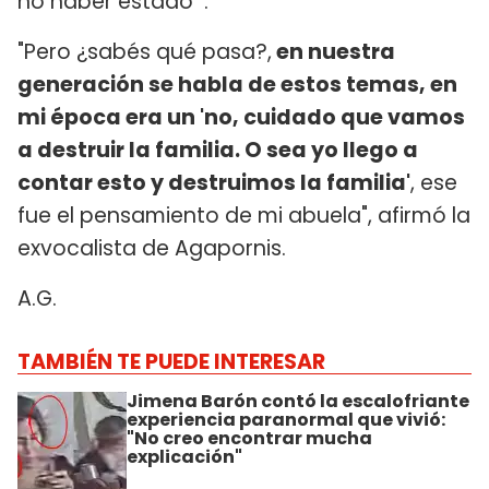
no haber estado'".
"Pero ¿sabés qué pasa?,
en nuestra
generación se habla de estos temas, en
mi época era un 'no, cuidado que vamos
a destruir la familia. O sea yo llego a
contar esto y destruimos la familia'
, ese
fue el pensamiento de mi abuela", afirmó la
exvocalista de Agapornis.
A.G.
TAMBIÉN TE PUEDE INTERESAR
Jimena Barón contó la escalofriante
experiencia paranormal que vivió:
"No creo encontrar mucha
explicación"