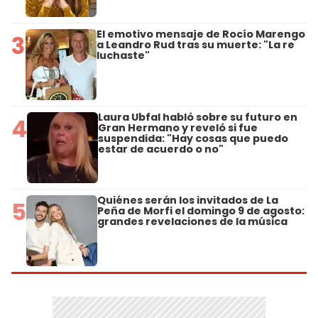
El emotivo mensaje de Rocío Marengo
3
a Leandro Rud tras su muerte: "La re
luchaste"
Laura Ubfal habló sobre su futuro en
4
Gran Hermano y reveló si fue
suspendida: "Hay cosas que puedo
estar de acuerdo o no"
Quiénes serán los invitados de La
5
Peña de Morfi el domingo 9 de agosto:
grandes revelaciones de la música