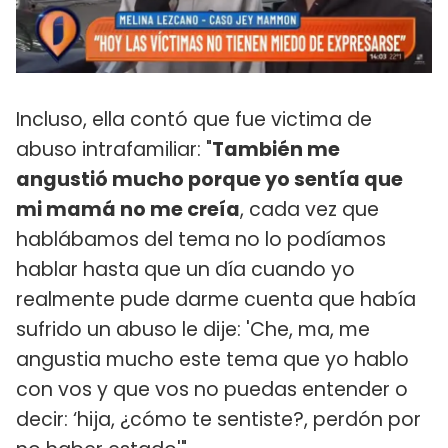
Incluso, ella contó que fue victima de
abuso intrafamiliar: "
También me
angustió mucho porque yo sentía que
mi mamá no me creía
, cada vez que
hablábamos del tema no lo podíamos
hablar hasta que un día cuando yo
realmente pude darme cuenta que había
sufrido un abuso le dije: 'Che, ma, me
angustia mucho este tema que yo hablo
con vos y que vos no puedas entender o
decir: ‘hija, ¿cómo te sentiste?, perdón por