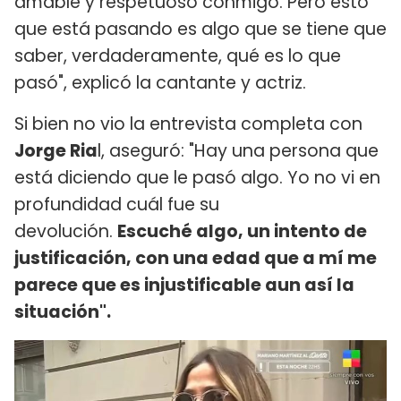
amable y respetuoso conmigo. Pero esto
que está pasando es algo que se tiene que
saber, verdaderamente, qué es lo que
pasó", explicó la cantante y actriz.
Si bien no vio la entrevista completa con
Jorge Ria
l, aseguró: "Hay una persona que
está diciendo que le pasó algo. Yo no vi en
profundidad cuál fue su
devolución.
Escuché algo, un intento de
justificación, con una edad que a mí me
parece que es injustificable aun así la
situación".