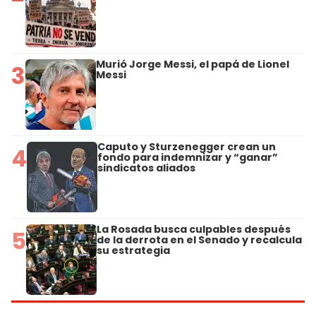
Murió Jorge Messi, el papá de Lionel
3
Messi
Caputo y Sturzenegger crean un
4
fondo para indemnizar y “ganar”
sindicatos aliados
La Rosada busca culpables después
5
de la derrota en el Senado y recalcula
su estrategia