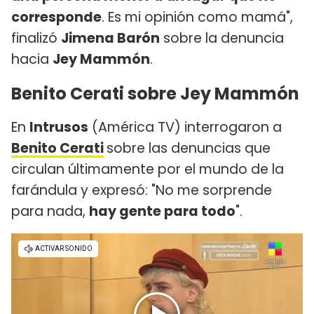
corresponde
. Es mi opinión como mamá",
finalizó
Jimena Barón
sobre la denuncia
hacia
Jey Mammón
.
Benito Cerati sobre Jey Mammón
En
Intrusos
(América TV) interrogaron a
Benito Cerati
sobre las denuncias que
circulan últimamente por el mundo de la
farándula y expresó: "No me sorprende
para nada,
hay gente para todo
".