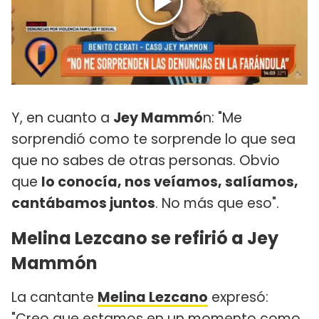
Y, en cuanto a
Jey Mammó
n: "Me
sorprendió como te sorprende lo que sea
que no sabes de otras personas. Obvio
que
lo conocía, nos veíamos, salíamos,
cantábamos juntos
. No más que eso".
Melina Lezcano se refirió a Jey
Mammón
La cantante
Melina Lezcano
expresó:
"Creo que estamos en un momento como