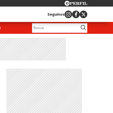
Seguinos
G