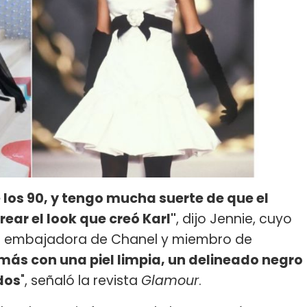
 los 90, y tengo mucha suerte de que el
ear el look que creó Karl"
, dijo Jennie, cuyo
"La embajadora de Chanel y miembro de
ás con una piel limpia, un delineado negro
dos
", señaló la revista
Glamour
.