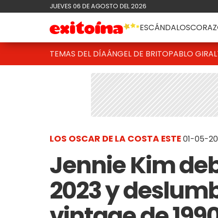
JUEVES 06 DE AGOSTO DEL 2026
ESCÁNDALOS
CORAZ
TEMAS DEL DÍA
ÁNGEL DE BRITO
PABLO GIRAL
LOS OSCAR DE LA COSTA ESTE
01-05-20
Jennie Kim deb
2023 y deslum
vintage de 199