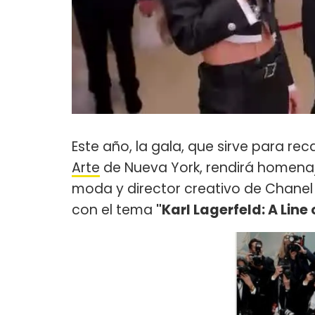
Este año, la gala, que sirve para re
Arte
de Nueva York, rendirá homenaje
moda y director creativo de Chane
con el tema
"Karl Lagerfeld: A Line