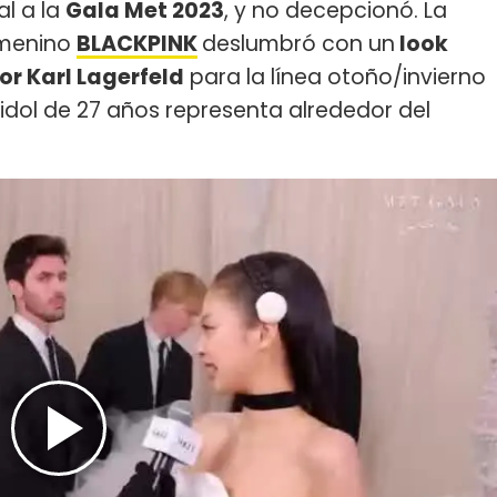
al a la
Gala Met 2023
, y no decepcionó. La
emenino
BLACKPINK
deslumbró con un
look
r Karl Lagerfeld
para la línea otoño/invierno
a idol de 27 años representa alrededor del