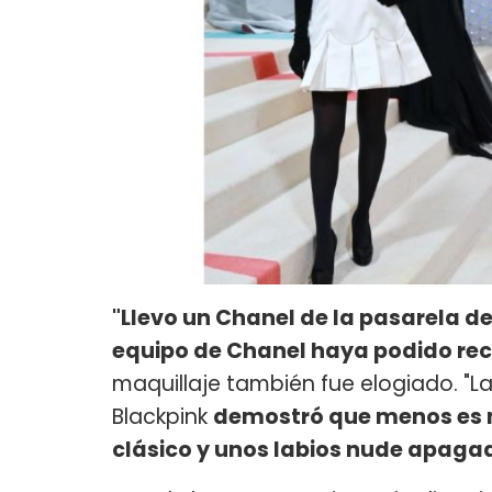
"Llevo un Chanel de la pasarela de
equipo de Chanel haya podido recr
maquillaje también fue elogiado. 
Blackpink
demostró que menos es m
clásico y unos labios nude apaga