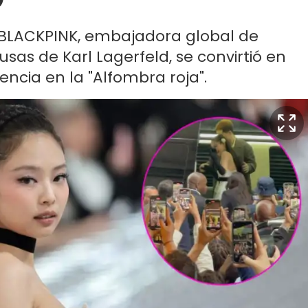
 BLACKPINK, embajadora global de
sas de Karl Lagerfeld, se convirtió en
ncia en la "Alfombra roja".