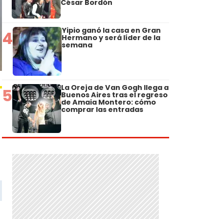
César Bordón
Yipio ganó la casa en Gran
4
Hermano y será líder de la
semana
La Oreja de Van Gogh llega a
5
Buenos Aires tras el regreso
de Amaia Montero: cómo
comprar las entradas