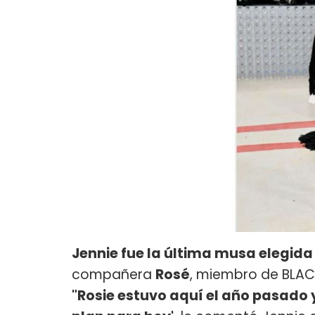
Jennie fue la última musa elegida
compañera
Rosé
, miembro de BLACK
"Rosie estuvo aquí el año pasado y 