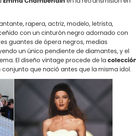
a
Emma Chamberlain
en la retransmisión en
antante, rapera, actriz, modelo, letrista,
 ceñido con un cinturón negro adornado con
tes guantes de ópera negros, medias
luyendo un único pendiente de diamantes, y el
ema. El diseño vintage procede de la
colecció
n conjunto que nació antes que la misma idol.