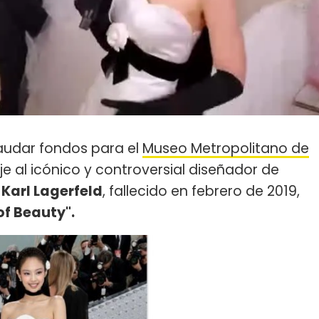
caudar fondos para el
Museo Metropolitano de
 al icónico y controversial diseñador de
l
Karl Lagerfeld
, fallecido en febrero de 2019,
 of Beauty".