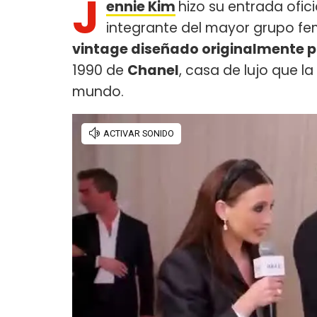
J
ennie Kim
hizo su entrada ofici
integrante del mayor grupo f
vintage diseñado originalmente po
1990 de
Chanel
, casa de lujo que l
mundo.