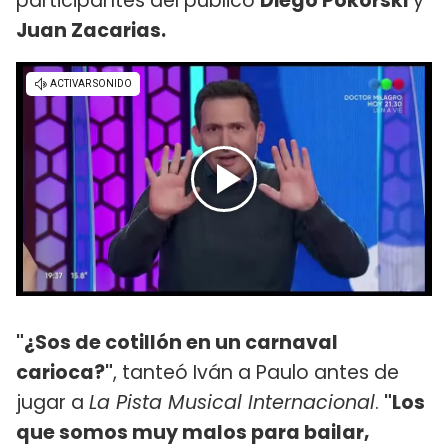
participantes del público
Diego Pokorski
y
Juan Zacarias.
"¿Sos de cotillón en un carnaval
carioca?"
, tanteó Iván a Paulo antes de
jugar a
La Pista Musical Internacional
.
"Los
que somos muy malos para bailar,