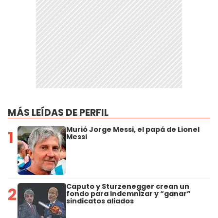
MÁS LEÍDAS DE PERFIL
Murió Jorge Messi, el papá de Lionel
1
Messi
Caputo y Sturzenegger crean un
2
fondo para indemnizar y “ganar”
sindicatos aliados