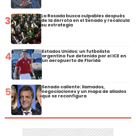
La Rosada busca culpables después
3
de la derrota en el Senado y recalcula
su estrategia
Estados Unidos: un futbolista
4
argentino fue detenido por el ICE en
un aeropuerto de Florida
Senado caliente: llamados,
5
negociaciones y un mapa de aliados
que se reconfigura