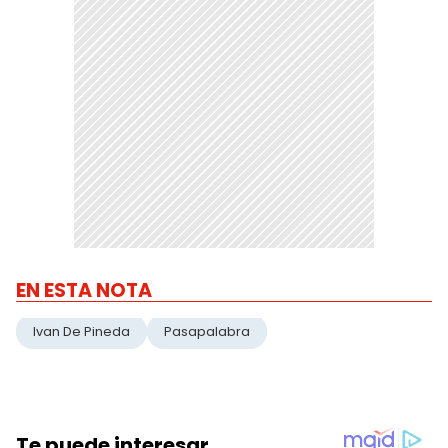
EN ESTA NOTA
Ivan De Pineda
Pasapalabra