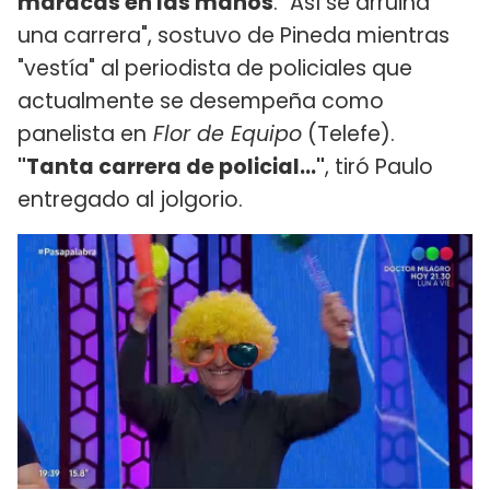
maracas en las manos
. "Así se arruina
una carrera", sostuvo de Pineda mientras
"vestía" al periodista de policiales que
actualmente se desempeña como
panelista en
Flor de Equipo
(Telefe).
"Tanta carrera de policial..."
, tiró Paulo
entregado al jolgorio.