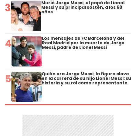
Murió Jorge Messi, el papá de Lionel
3
Messi y su principal sostén, a los 68
años
Los mensajes de FC Barcelona y del
4
Real Madrid por la muerte de Jorge
Messi, padre de Lionel Messi
Quién era Jorge Messi, la figura clave
5
en la carrera de su hijo Lionel Messi: su
historia y su rol como representante