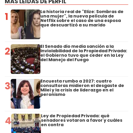
MÁS LEÍDAS DE PERFIL
La historia real de "Elize: Sombras de
1
una mujer", la nueva película de
Netflix sobre el caso de una esposa
que descuartizó a su marido
El Senado dio media sanción a la
2
Inviolabilidad de la Propiedad Privada:
el Gobierno tuvo que ceder en la Ley
del Manejo del Fuego
Encuesta rumbo a 2027: cuatro
3
consultoras midieron el desgaste de
Milei y la crisis de liderazgo en el
peronismo
Ley de Propiedad Privada: qué
4
senadores votaron a favor y cuáles
en contra