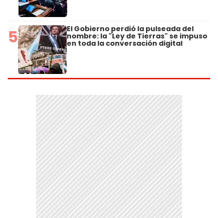
El Gobierno perdió la pulseada del
5
nombre: la "Ley de Tierras" se impuso
en toda la conversación digital