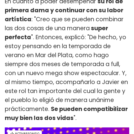
En cuanto a poder desempeñar
su rol de
primera dama y continuar con su labor
artística
: "Creo que se pueden combinar
las dos cosas de una manera
super
perfecta
". Entonces, explicó: "De hecho, yo
estoy pensando en la temporada de
verano en Mar del Plata, como hago
siempre dos meses de temporada a full,
con un nuevo mega show espectacular. Y,
al mismo tiempo, acompañarlo a Javier en
este rol tan importante del cual la gente y
el pueblo lo eligió de manera unánime
prácticamente.
Se pueden compatibilizar
muy bien las dos vidas
".