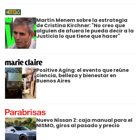
Martín Menem sobre la estrategia
de Cristina Kirchner: "No creo que
alguien de afuera le pueda decir a la
Justicia lo que tiene que hacer"
Positive Aging: el evento que reúne
ciencia, belleza y bienestar en
Buenos Aires
Nuevo Nissan Z: caja manual para el
NISMO, giros al pasado y precio