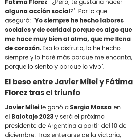
Fátima Florez
: "¿Pero, te gustaría hacer
alguna acción social
?". Por lo que
aseguró:
"Yo siempre he hecho labores
sociales y de caridad porque es algo que
me hace muy bien al alma, que me llena
de corazón.
Eso lo disfruto, lo he hecho
siempre y lo haré más porque me encanta,
porque lo siento y porque lo vivo".
El beso entre Javier Milei y Fátima
Florez tras el triunfo
Javier Milei
le ganó a
Sergio Massa
en
el
Balotaje 2023
y será el próximo
presidente de Argentina a partir del 10 de
diciembre. Tras enterarse de la victoria,