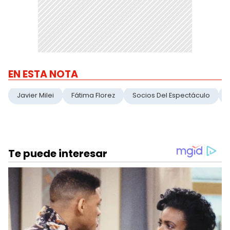
EN ESTA NOTA
Javier Milei
Fátima Florez
Socios Del Espectáculo