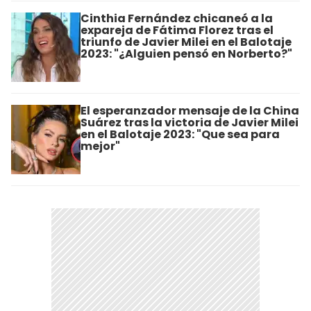
Cinthia Fernández chicaneó a la
expareja de Fátima Florez tras el
triunfo de Javier Milei en el Balotaje
2023: "¿Alguien pensó en Norberto?"
El esperanzador mensaje de la China
Suárez tras la victoria de Javier Milei
en el Balotaje 2023: "Que sea para
mejor"