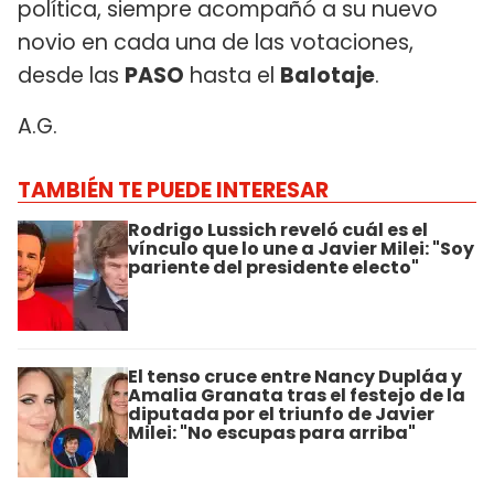
política, siempre acompañó a su nuevo
novio en cada una de las votaciones,
desde las
PASO
hasta el
Balotaje
.
A.G.
TAMBIÉN TE PUEDE INTERESAR
Rodrigo Lussich reveló cuál es el
vínculo que lo une a Javier Milei: "Soy
pariente del presidente electo"
El tenso cruce entre Nancy Dupláa y
Amalia Granata tras el festejo de la
diputada por el triunfo de Javier
Milei: "No escupas para arriba"