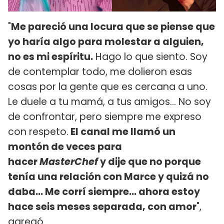
"
Me pareció una locura que se piense que
yo haría algo para molestar a alguien,
no es mi espíritu.
Hago lo que siento. Soy
de contemplar todo, me dolieron esas
cosas por la gente que es cercana a uno.
Le duele a tu mamá, a tus amigos... No soy
de confrontar, pero siempre me expreso
con respeto.
El canal me llamó un
montón de veces para
hacer
MasterChef
y dije que no porque
tenía una relación con Marce y quizá no
daba... Me corrí siempre... ahora estoy
hace seis meses separada, con amor
",
agregó.