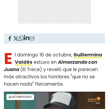
E
l domingo 16 de octubre,
Guillermina
Valdés
estuvo en
Almorzando con
Juana
(El Trece) y reveló que le parecen
más atractivos los hombres "que no se
hacen nada" físicamente.