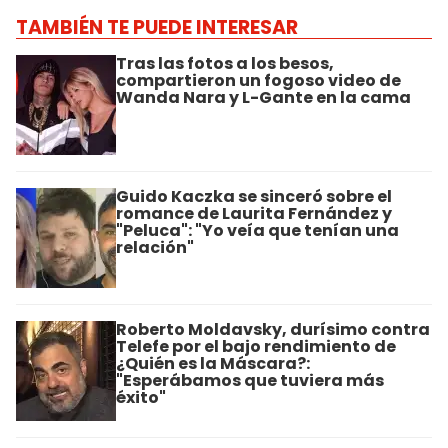
TAMBIÉN TE PUEDE INTERESAR
Tras las fotos a los besos,
compartieron un fogoso video de
Wanda Nara y L-Gante en la cama
Guido Kaczka se sinceró sobre el
romance de Laurita Fernández y
"Peluca": "Yo veía que tenían una
relación"
Roberto Moldavsky, durísimo contra
Telefe por el bajo rendimiento de
¿Quién es la Máscara?:
"Esperábamos que tuviera más
éxito"