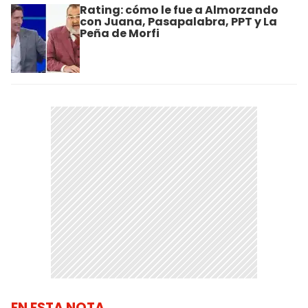
Rating: cómo le fue a Almorzando
con Juana, Pasapalabra, PPT y La
Peña de Morfi
EN ESTA NOTA