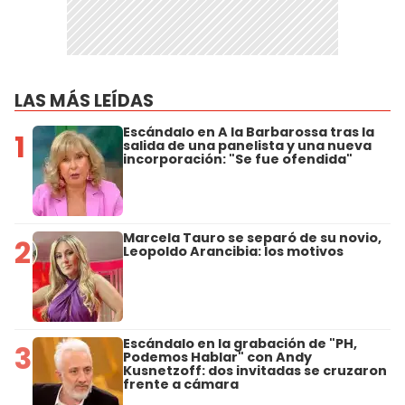
LAS MÁS LEÍDAS
Escándalo en A la Barbarossa tras la
1
salida de una panelista y una nueva
incorporación: "Se fue ofendida"
Marcela Tauro se separó de su novio,
2
Leopoldo Arancibia: los motivos
Escándalo en la grabación de "PH,
3
Podemos Hablar" con Andy
Kusnetzoff: dos invitadas se cruzaron
frente a cámara