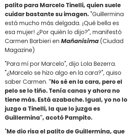
palito para Marcelo Tinelli, quien suele
cuidar bastante su imagen.
"Guillermina
está mucho más delgada. ¡Qué bella es
esa mujer! ¿Por quién lo dijo?", manifestó
Carmen Barbieri en
Mañanísima
(Ciudad
Magazine)
"Para mí por Marcelo", dijo Lola Bezerra.
"¿Marcelo se hizo algo en la cara?", quiso
saber Carmen.
"No sé en la cara, pero el
pelo se lo tiño. Tenía canas y ahora no
tiene más. Está azabache. Igual, yo no lo
juzgo a Tinelli, la que lo juzga es
Guillermina", acotó Pampito.
"
Me dio risa el palito de Guillermina, que