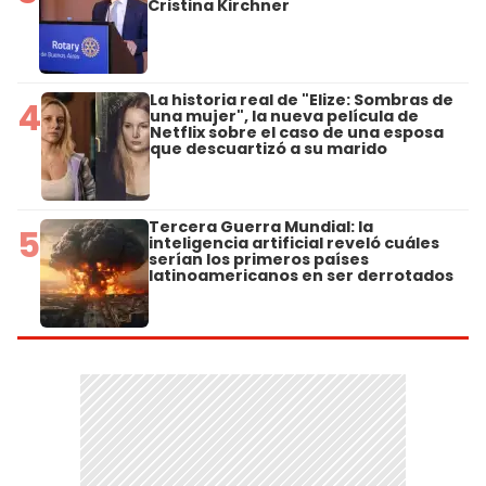
Cristina Kirchner
La historia real de "Elize: Sombras de
4
una mujer", la nueva película de
Netflix sobre el caso de una esposa
que descuartizó a su marido
Tercera Guerra Mundial: la
5
inteligencia artificial reveló cuáles
serían los primeros países
latinoamericanos en ser derrotados