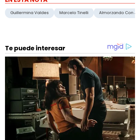
Guillermina Valdes
Marcelo Tinelli
Almorzando Con Ju