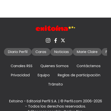
Diario Perfil
Caras
Noticias
Marie Claire
Fo
Canales RSS
Quienes Somos
Contáctenos
Privacidad
Equipo
Reglas de participación
Tránsito
Exitoina - Editorial Perfil S.A.
| © Perfil.com 2006-2026
- Todos los derechos reservados.