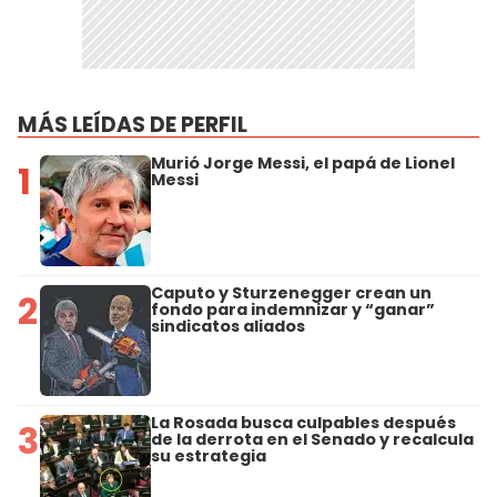
MÁS LEÍDAS DE PERFIL
Murió Jorge Messi, el papá de Lionel
1
Messi
Caputo y Sturzenegger crean un
2
fondo para indemnizar y “ganar”
sindicatos aliados
La Rosada busca culpables después
3
de la derrota en el Senado y recalcula
su estrategia