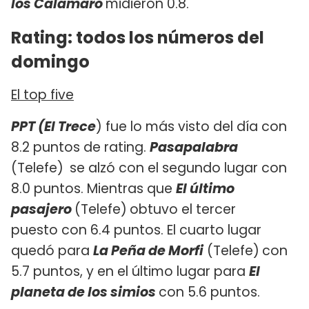
los Calamaro
midieron 0.8.
Rating: todos los números del
domingo
El top five
PPT (El Trece
) fue lo más visto del día con
8.2 puntos de rating.
Pasapalabra
(Telefe)
se alzó con el segundo lugar con
8.0 puntos. Mientras que
El último
pasajero
(Telefe)
obtuvo el tercer
puesto con 6.4 puntos. El cuarto lugar
quedó para
La Peña de Morfi
(Telefe)
con
5.7 puntos, y en el último lugar para
El
planeta de los simios
con 5.6 puntos.