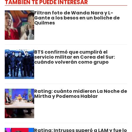
TAMBIÉN TE PUEDE INTERESAR
Filtran foto de Wanda Nara y L-
Gante a los besos en un boliche de
Quilmes
BTS confirmó que cumplirá el
servicio militar en Corea del Sur:
cuándo volverán como grupo
Rating: cuánto midieron La Noche de
Mirtha y Podemos Hablar
Rating: Intrusos superó a LAM y fue lo