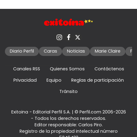
Diario Perfil
Caras
Noticias
Marie Claire
Fo
Canales RSS
Quienes Somos
Contáctenos
Privacidad
Equipo
Reglas de participación
Tránsito
Exitoina - Editorial Perfil S.A.
| © Perfil.com 2006-2026
- Todos los derechos reservados.
Editor responsable: Carlos Piro.
Registro de la propiedad intelectual número