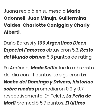
Juana recibió en su mesa a
Maria
Odonnell
,
Juan Minujn, Guillermina
Valdes, Charlotte Caniggia y Charly
Alberti.
Darío Barassi y
100 Argentinos Dicen -
Especial Famosos
obtuvieron 5.3.
Resto
del Mundo obtuvo
5.3 puntos de rating.
En América,
Modo Selfie
fue lo más visto
del día con 1.1 puntos. Le siguieron
La
Noche del Domingo y
Drivers, historias
sobre ruedas
promediaron 0.9 y 0.7
respectivamente. En Telefe,
La Peña de
Morfi
promedió 5.7 puntos.
El último