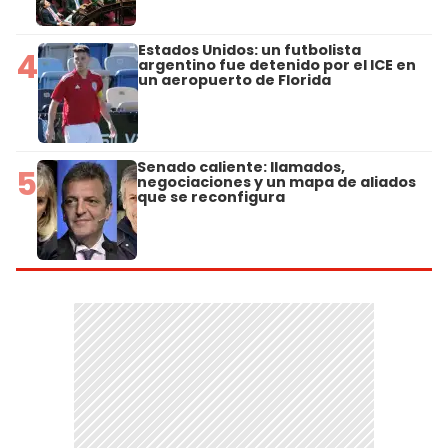
Estados Unidos: un futbolista
4
argentino fue detenido por el ICE en
un aeropuerto de Florida
Senado caliente: llamados,
5
negociaciones y un mapa de aliados
que se reconfigura