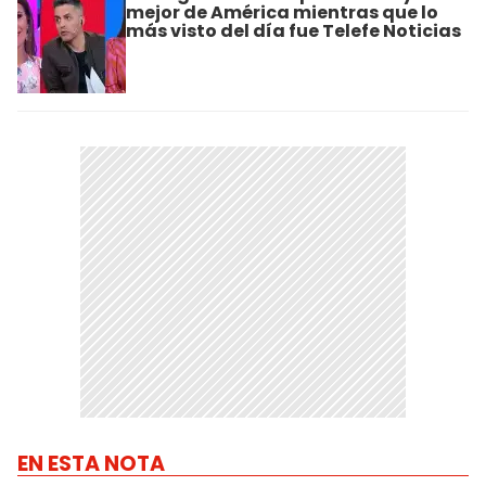
mejor de América mientras que lo
más visto del día fue Telefe Noticias
EN ESTA NOTA