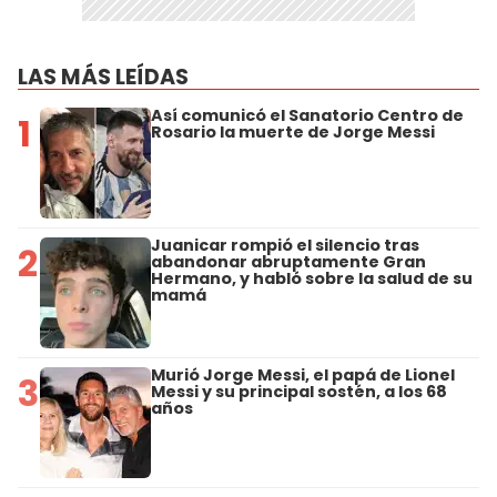
LAS MÁS LEÍDAS
Así comunicó el Sanatorio Centro de
1
Rosario la muerte de Jorge Messi
Juanicar rompió el silencio tras
2
abandonar abruptamente Gran
Hermano, y habló sobre la salud de su
mamá
Murió Jorge Messi, el papá de Lionel
3
Messi y su principal sostén, a los 68
años