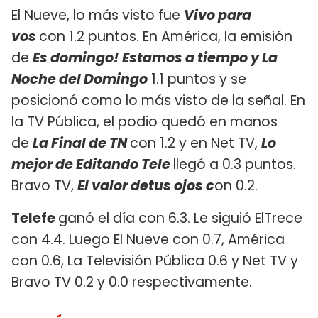
El Nueve, lo más visto fue
Vivo para
vos
con 1.2 puntos. En América, la emisión
de
Es domingo! Estamos a tiempo y La
Noche del Domingo
1.1 puntos y se
posicionó como lo más visto de la señal. En
la TV Pública, el podio quedó en manos
de
La Final de TN
con 1.2 y en Net TV,
Lo
mejor de Editando Tele
llegó a 0.3 puntos.
Bravo TV,
El valor detus ojos c
on 0.2.
Telefe
ganó el día con 6.3. Le siguió ElTrece
con 4.4. Luego El Nueve con 0.7, América
con 0.6, La Televisión Pública 0.6 y Net TV y
Bravo TV 0.2 y 0.0 respectivamente.