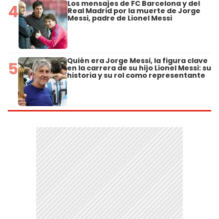
Los mensajes de FC Barcelona y del
4
Real Madrid por la muerte de Jorge
Messi, padre de Lionel Messi
Quién era Jorge Messi, la figura clave
5
en la carrera de su hijo Lionel Messi: su
historia y su rol como representante