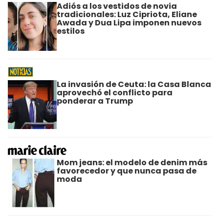
Adiós a los vestidos de novia
tradicionales: Luz Cipriota, Eliane
Awada y Dua Lipa imponen nuevos
estilos
La invasión de Ceuta: la Casa Blanca
aprovechó el conflicto para
ponderar a Trump
Mom jeans: el modelo de denim más
favorecedor y que nunca pasa de
moda