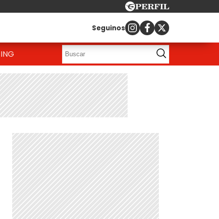
Seguinos
ING