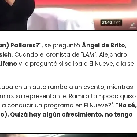
án) Pallares?"
, se preguntó
Ángel de Brito
,
sich
. Cuando el cronista de "
LAM
", Alejandro
Alfano
y le preguntó si se iba a El Nueve, ella se
estaba en un auto rumbo a un evento, mientras
miro, su representante. Ramiro tampoco quiso
Vas a conducir un programa en El Nueve?".
"No sé,
ro). Quizá hay algún ofrecimiento, no tengo