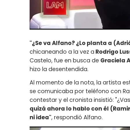
"¿Se va Alfano? ¿Lo planta a (Adri
chicaneando a la vez a
Rodrigo Lus
Castelo, fue en busca de
Graciela 
hizo la desentendida.
Al momento de la nota, la artista 
se comunicaba por teléfono con Ra
contestar y el cronista insistió: "¿
quizá ahora lo hablo con él (Rami
ni idea"
, respondió Alfano.