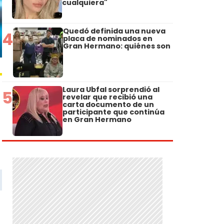
cualquiera"
Quedó definida una nueva
4
placa de nominados en
Gran Hermano: quiénes son
Laura Ubfal sorprendió al
5
revelar que recibió una
carta documento de un
participante que continúa
en Gran Hermano