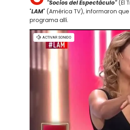
"Socios del Espectáculo"
(El 
"
LAM
" (América TV), informaron que 
programa allí.