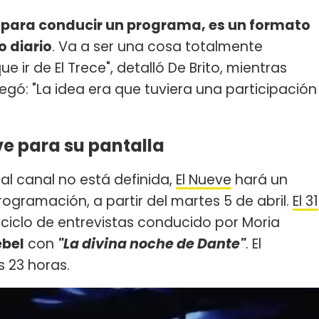
 9 para conducir un programa, es un formato
o diario
. Va a ser una cosa totalmente
e ir de El Trece", detalló De Brito, mientras
regó: "La idea era que tuviera una participación
e para su pantalla
al canal no está definida,
El Nueve
hará un
ogramación, a partir del martes 5 de abril.
El 31
l ciclo de entrevistas conducido por Moria
ebel
con
"La divina noche de Dante"
. El
s 23 horas.