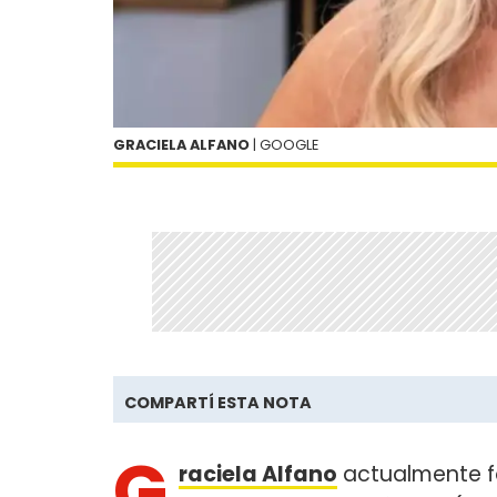
GRACIELA ALFANO
| GOOGLE
COMPARTÍ ESTA NOTA
G
raciela Alfano
actualmente fo