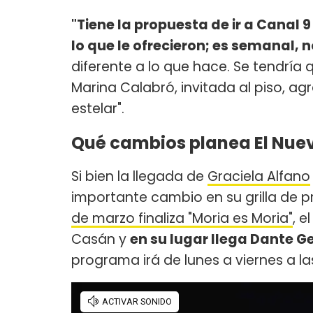
"Tiene la propuesta de ir a Canal
lo que le ofrecieron; es semanal, n
diferente a lo que hace. Se tendría qu
Marina Calabró, invitada al piso, ag
estelar".
Qué cambios planea El Nuev
Si bien la llegada de
Graciela Alfano
importante cambio en su grilla de pr
de marzo finaliza "Moria es Moria"
, e
Casán y
en su lugar llega Dante G
programa irá de lunes a viernes a la