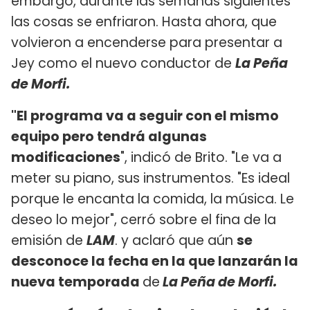
embargo, durante las semanas siguientes
las cosas se enfriaron. Hasta ahora, que
volvieron a encenderse para presentar a
Jey como el nuevo conductor de
La Peña
de Morfi.
"El programa va a seguir con el mismo
equipo pero tendrá algunas
modificaciones
", indicó de Brito. "Le va a
meter su piano, sus instrumentos. "Es ideal
porque le encanta la comida, la música. Le
deseo lo mejor", cerró sobre el fina de la
emisión de
LAM
. y aclaró que aún
se
desconoce la fecha en la que lanzarán la
nueva temporada
de
La Peña de Morfi.