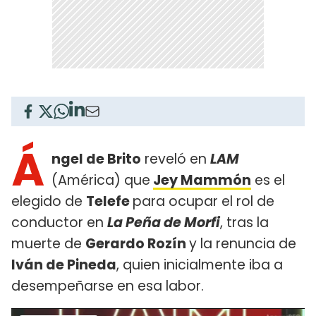
Á
ngel de Brito
reveló en
LAM
(América) que
Jey Mammón
es el
elegido de
Telefe
para ocupar el rol de
conductor en
La Peña de Morfi
, tras la
muerte de
Gerardo Rozín
y la renuncia de
Iván de Pineda
, quien inicialmente iba a
desempeñarse en esa labor.