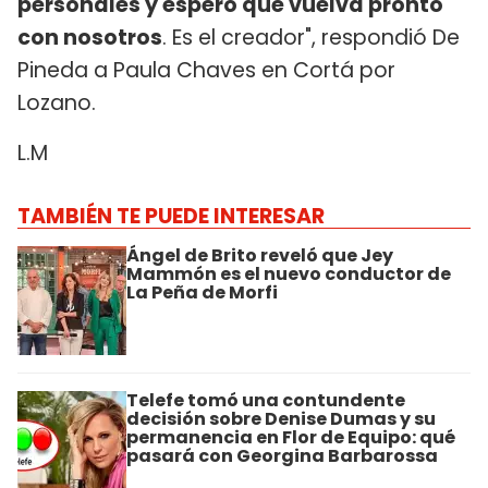
personales y espero que vuelva pronto
con nosotros
. Es el creador", respondió De
Pineda a Paula Chaves en Cortá por
Lozano.
L.M
TAMBIÉN TE PUEDE INTERESAR
Ángel de Brito reveló que Jey
Mammón es el nuevo conductor de
La Peña de Morfi
Telefe tomó una contundente
decisión sobre Denise Dumas y su
permanencia en Flor de Equipo: qué
pasará con Georgina Barbarossa