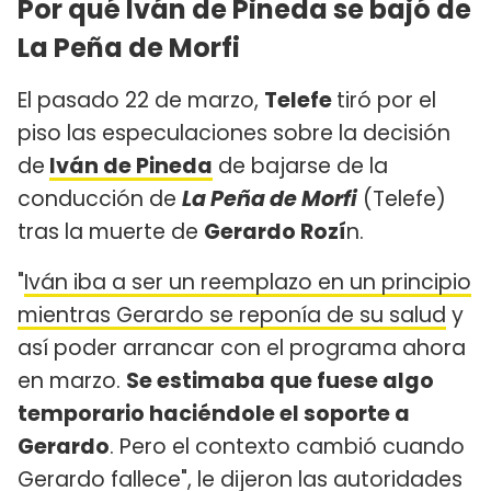
Por qué Iván de Pineda se bajó de
La Peña de Morfi
El pasado 22 de marzo,
Telefe
tiró por el
piso las especulaciones sobre la decisión
de
Iván de Pineda
de bajarse de la
conducción de
La Peña de Morfi
(Telefe)
tras la muerte de
Gerardo Rozí
n.
"
Iván iba a ser un reemplazo en un principio
mientras Gerardo se reponía de su salud
y
así poder arrancar con el programa ahora
en marzo.
Se estimaba que fuese algo
temporario haciéndole el soporte a
Gerardo
. Pero el contexto cambió cuando
Gerardo fallece", le dijeron las autoridades