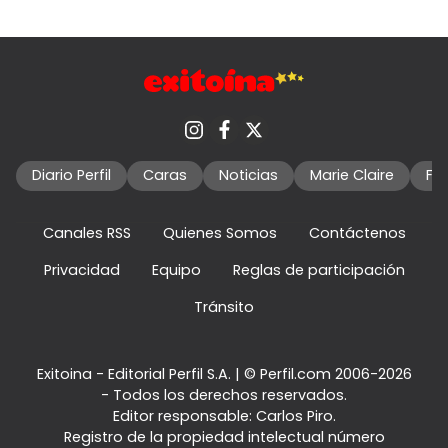
Diario Perfil
Caras
Noticias
Marie Claire
Fo
Canales RSS
Quienes Somos
Contáctenos
Privacidad
Equipo
Reglas de participación
Tránsito
Exitoina - Editorial Perfil S.A.
| © Perfil.com 2006-2026
- Todos los derechos reservados.
Editor responsable: Carlos Piro.
Registro de la propiedad intelectual número