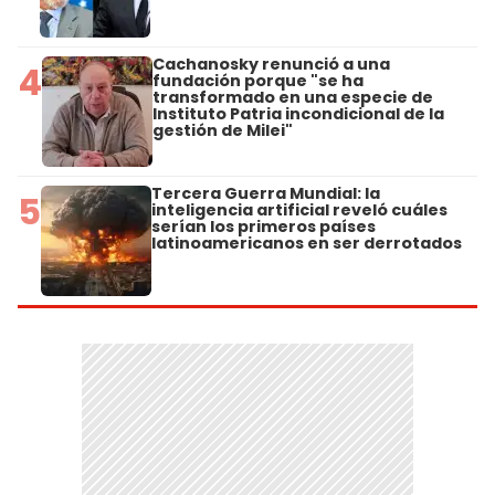
Cachanosky renunció a una
4
fundación porque "se ha
transformado en una especie de
Instituto Patria incondicional de la
gestión de Milei"
Tercera Guerra Mundial: la
5
inteligencia artificial reveló cuáles
serían los primeros países
latinoamericanos en ser derrotados