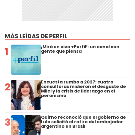
MÁS LEÍDAS DE PERFIL
¡Mirá en vivo +Perfil!: un canal con
1
gente que piensa
Encuesta rumbo a 2027: cuatro
2
consultoras midieron el desgaste de
Milei y la crisis de liderazgo en el
peronismo
Quirno reconoció que el gobierno de
3
Lula solicitó el retiro del embajador
argentino en Brasil