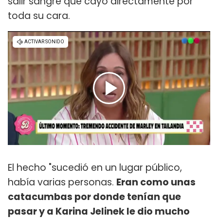
salir sangre que cayó directamente por
toda su cara.
El hecho "sucedió en un lugar público,
había varias personas.
Eran como unas
catacumbas por donde tenían que
pasar y a Karina Jelinek le dio mucho