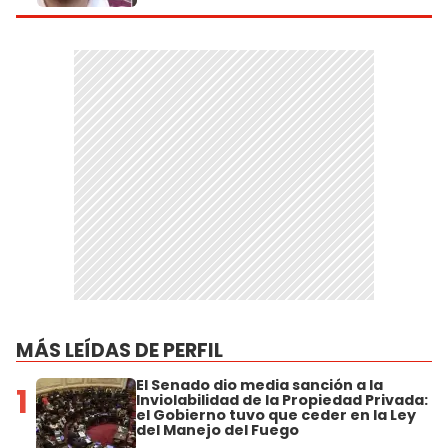
MÁS LEÍDAS DE PERFIL
El Senado dio media sanción a la
1
Inviolabilidad de la Propiedad Privada:
el Gobierno tuvo que ceder en la Ley
del Manejo del Fuego