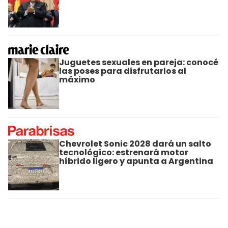
Juguetes sexuales en pareja: conocé
las poses para disfrutarlos al
máximo
Chevrolet Sonic 2028 dará un salto
tecnológico: estrenará motor
híbrido ligero y apunta a Argentina