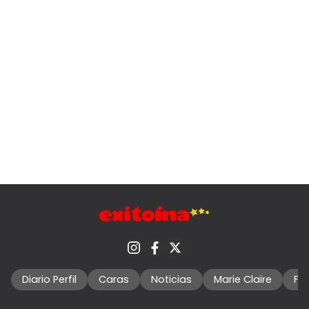
Diario Perfil
Caras
Noticias
Marie Claire
Fo