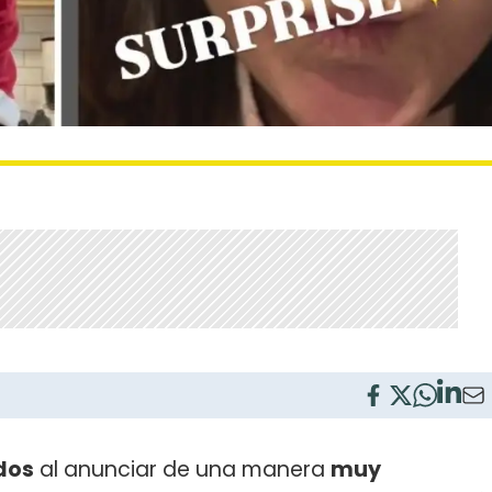
dos
al anunciar de una manera
muy