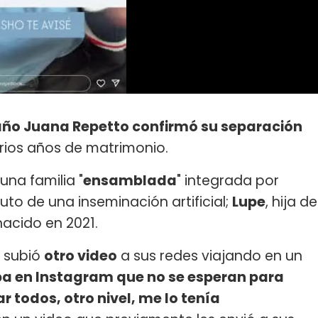
 año Juana Repetto confirmó su separación
rios años de matrimonio.
na familia "
ensamblada
" integrada por
fruto de una inseminación artificial;
Lupe
, hija de
nacido en 2021.
o subió
otro video
a sus redes viajando en un
ba en Instagram que no se esperan para
 todos, otro nivel, me lo tenía