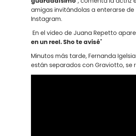
guardadísimo
", comenta la actriz
amigas invitándolas a enterarse de l
Instagram.
En el video de Juana Repetto aparece
en un reel. Sho te avisé
"
Minutos más tarde, Fernanda Igelsia
están separados con Graviotto, se 