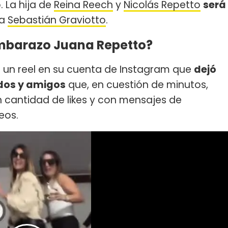
 La hija de
Reina Reech
y
Nicolás Repetto
será
ja
Sebastián Graviotto
.
mbarazo Juana Repetto?
de un reel en su cuenta de Instagram que
dejó
idos y amigos
que, en cuestión de minutos,
n cantidad de likes y con mensajes de
eos.