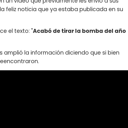
 en un video que previamente les envió a sus
a feliz noticia que ya estaba publicada en su
 el texto: "
Acabó de tirar la bomba del año
s amplió la información diciendo que si bien
reencontraron.