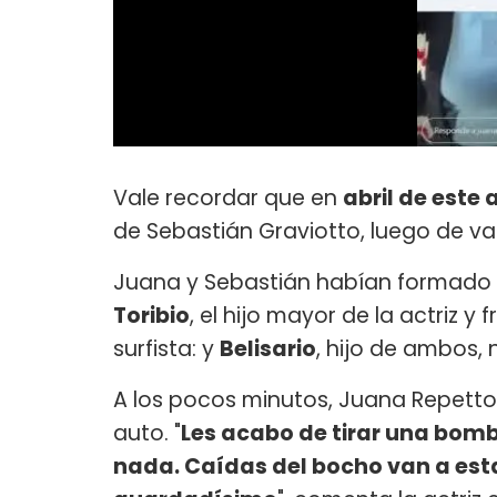
Vale recordar que en
abril de este
de Sebastián Graviotto, luego de va
Juana y Sebastián habían formado u
Toribio
, el hijo mayor de la actriz y 
surfista: y
Belisario
, hijo de ambos, 
A los pocos minutos, Juana Repett
auto. "
Les acabo de tirar una bom
nada. Caídas del bocho van a estar