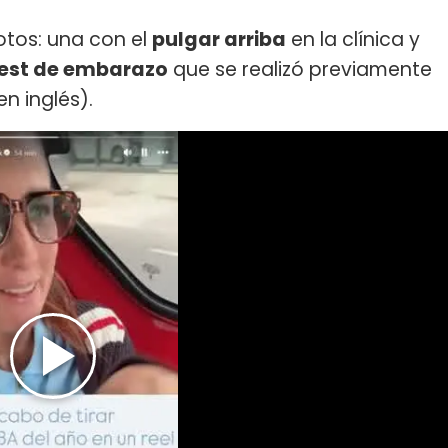
otos: una con el
pulgar arriba
en la clínica y
 test de embarazo
que se realizó previamente
en inglés).