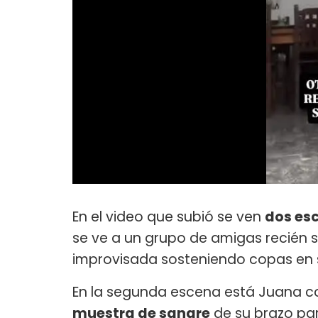
En el video que subió se ven
dos esc
se ve a un grupo de amigas recién 
improvisada sosteniendo copas en 
En la segunda escena está Juana c
muestra de sangre
de su brazo pa