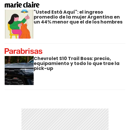
"Usted Está Aquí": el ingreso
promedio de la mujer Argentina en
un 44% menor que el de los hombres
Chevrolet S10 Trail Boss: precio,
equipamiento y todo lo que trae la
pick-up