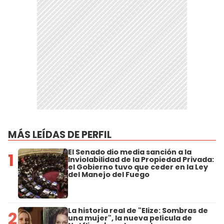
MÁS LEÍDAS DE PERFIL
El Senado dio media sanción a la
1
Inviolabilidad de la Propiedad Privada:
el Gobierno tuvo que ceder en la Ley
del Manejo del Fuego
La historia real de "Elize: Sombras de
2
una mujer", la nueva película de