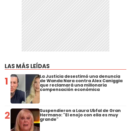
LAS MÁS LEÍDAS
La Justicia desestimó una denuncia
1
de Wanda Nara contra Alex Caniggia
que reclamará una millonaria
compensación económica
Suspendieron a Laura Ubfal de Gran
2
Hermano: "El enojo con ella es muy
grande"