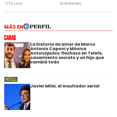
MÁS EN
La historia de amor de Marco
Antonio Caponi y Mónica
Antonópulos: flechazo en Telefe,
casamiento secreto y un hijo que
cambió todo
Javier Milei, el insultador serial