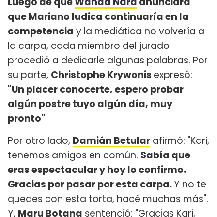
Luego de que
Wanda Nara
anunciara
que Mariano Iudica continuaría en la
competencia
y la mediática no volvería a
la carpa, cada miembro del jurado
procedió a dedicarle algunas palabras. Por
su parte,
Christophe Krywonis
expresó:
"Un placer conocerte, espero probar
algún postre tuyo algún día, muy
pronto"
.
Por otro lado,
Damián Betular
afirmó: "Kari,
tenemos amigos en común.
Sabía que
eras espectacular y hoy lo confirmo.
Gracias por pasar por esta carpa.
Y no te
quedes con esta torta, hacé muchas más".
Y,
Maru Botana
sentenció: "Gracias Kari,