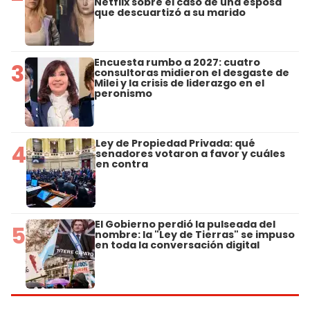
Netflix sobre el caso de una esposa
que descuartizó a su marido
Encuesta rumbo a 2027: cuatro
3
consultoras midieron el desgaste de
Milei y la crisis de liderazgo en el
peronismo
Ley de Propiedad Privada: qué
4
senadores votaron a favor y cuáles
en contra
El Gobierno perdió la pulseada del
5
nombre: la "Ley de Tierras" se impuso
en toda la conversación digital