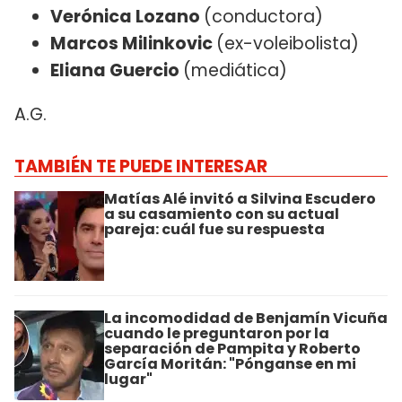
Verónica Lozano
(conductora)
Marcos Milinkovic
(ex-voleibolista)
Eliana Guercio
(mediática)
A.G.
TAMBIÉN TE PUEDE INTERESAR
Matías Alé invitó a Silvina Escudero
a su casamiento con su actual
pareja: cuál fue su respuesta
La incomodidad de Benjamín Vicuña
cuando le preguntaron por la
separación de Pampita y Roberto
García Moritán: "Pónganse en mi
lugar"