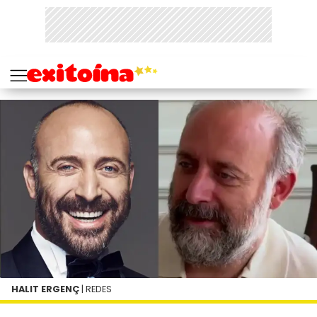
HALIT ERGENÇ
| REDES