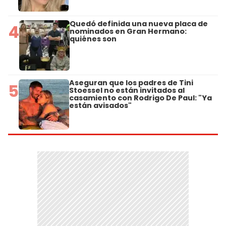
Quedó definida una nueva placa de
4
nominados en Gran Hermano:
quiénes son
Aseguran que los padres de Tini
5
Stoessel no están invitados al
casamiento con Rodrigo De Paul: "Ya
están avisados"