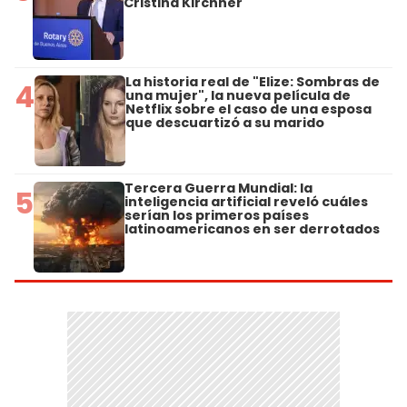
Cristina Kirchner
La historia real de "Elize: Sombras de
4
una mujer", la nueva película de
Netflix sobre el caso de una esposa
que descuartizó a su marido
Tercera Guerra Mundial: la
5
inteligencia artificial reveló cuáles
serían los primeros países
latinoamericanos en ser derrotados