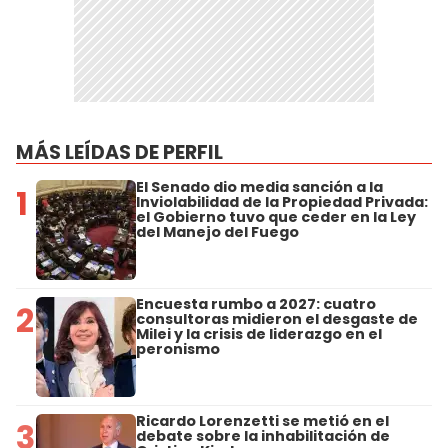
MÁS LEÍDAS DE PERFIL
El Senado dio media sanción a la
1
Inviolabilidad de la Propiedad Privada:
el Gobierno tuvo que ceder en la Ley
del Manejo del Fuego
Encuesta rumbo a 2027: cuatro
2
consultoras midieron el desgaste de
Milei y la crisis de liderazgo en el
peronismo
Ricardo Lorenzetti se metió en el
3
debate sobre la inhabilitación de