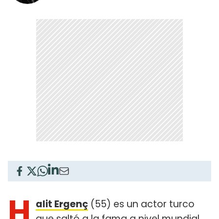
H
alit Ergenç
(55) es un actor turco
que saltó a la fama a nivel mundial