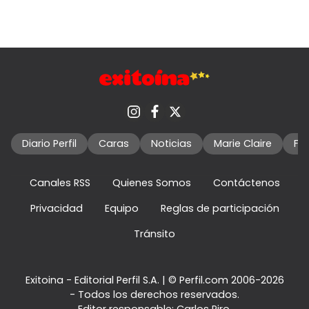
Diario Perfil
Caras
Noticias
Marie Claire
Fo
Canales RSS
Quienes Somos
Contáctenos
Privacidad
Equipo
Reglas de participación
Tránsito
Exitoina - Editorial Perfil S.A.
| © Perfil.com 2006-2026
- Todos los derechos reservados.