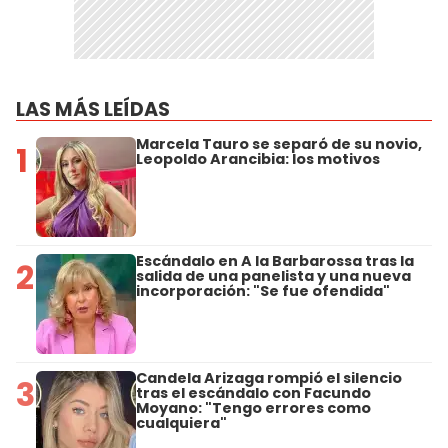
LAS MÁS LEÍDAS
Marcela Tauro se separó de su novio,
1
Leopoldo Arancibia: los motivos
Escándalo en A la Barbarossa tras la
2
salida de una panelista y una nueva
incorporación: "Se fue ofendida"
Candela Arizaga rompió el silencio
3
tras el escándalo con Facundo
Moyano: "Tengo errores como
cualquiera"