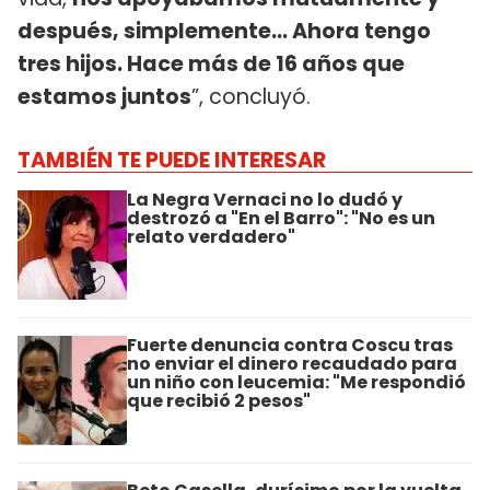
después, simplemente... Ahora tengo
tres hijos. Hace más de 16 años que
estamos juntos
”, concluyó.
TAMBIÉN TE PUEDE INTERESAR
La Negra Vernaci no lo dudó y
destrozó a "En el Barro": "No es un
relato verdadero"
Fuerte denuncia contra Coscu tras
no enviar el dinero recaudado para
un niño con leucemia: "Me respondió
que recibió 2 pesos"