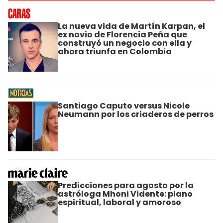
La nueva vida de Martín Karpan, el
ex novio de Florencia Peña que
construyó un negocio con ella y
ahora triunfa en Colombia
Santiago Caputo versus Nicole
Neumann por los criaderos de perros
Predicciones para agosto por la
astróloga Mhoni Vidente: plano
espiritual, laboral y amoroso