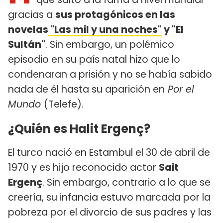
gracias a
sus protagónicos en las
novelas
"Las mil y una noches"
y "El
Sultán"
. Sin embargo, un polémico
episodio en su país natal hizo que lo
condenaran a prisión y no se había sabido
nada de él hasta su aparición en
Por el
Mundo
(Telefe).
¿Quién es Halit Ergenç?
El turco nació en Estambul el 30 de abril de
1970 y es hijo reconocido actor
Sait
Ergenç
. Sin embargo, contrario a lo que se
creería, su infancia estuvo marcada por la
pobreza por el divorcio de sus padres y las