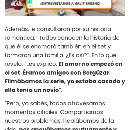
Además, le consultaron por su historia
romántica: “Todos conocen la historia de
que él se enamoró también en el set y
formaron una familia. ¿Es así?“. En lo que
reveló: ”Les explico.
El amor no empezó en
el set. Éramos amigos con Bergüzar.
Filmábamos la serie, yo estaba casado y
ella tenía un novio
”.
“Pero, ya sabés, todos atravesamos
momentos difíciles. Compartíamos
nuestros problemas, hablábamos de la
vida,
nos apoyábamos mutuamente y