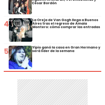
César Bordón
La Oreja de Van Gogh llega a Buenos
4
Aires tras el regreso de Amaia
Montero: cómo comprar las entradas
Yipio ganó la casa en Gran Hermano y
5
será líder de la semana