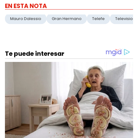
EN ESTA NOTA
Mauro Dalessio
Gran Hermano
Telefe
Television