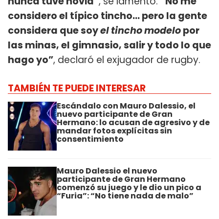
nunca tuve novia”
, se lamentó.
“No me
considero el típico tincho… pero la gente
considera que soy
el tincho modelo
por
las minas, el gimnasio, salir y todo lo que
hago yo”
, declaró el exjugador de rugby.
TAMBIÉN TE PUEDE INTERESAR
Escándalo con Mauro Dalessio, el
nuevo participante de Gran
Hermano: lo acusan de agresivo y de
mandar fotos explícitas sin
consentimiento
Mauro Dalessio el nuevo
participante de Gran Hermano
comenzó su juego y le dio un pico a
“Furia”: “No tiene nada de malo”