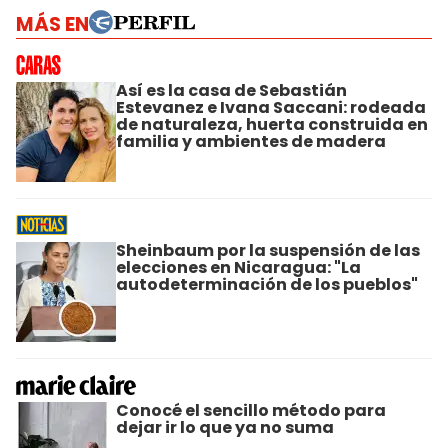
MÁS EN
Así es la casa de Sebastián
Estevanez e Ivana Saccani: rodeada
de naturaleza, huerta construida en
familia y ambientes de madera
Sheinbaum por la suspensión de las
elecciones en Nicaragua: "La
autodeterminación de los pueblos"
Conocé el sencillo método para
dejar ir lo que ya no suma