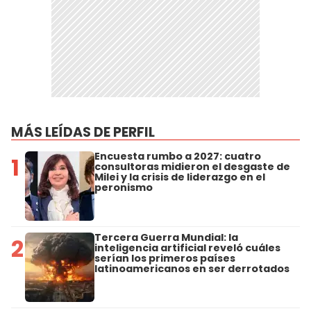
MÁS LEÍDAS DE PERFIL
Encuesta rumbo a 2027: cuatro
1
consultoras midieron el desgaste de
Milei y la crisis de liderazgo en el
peronismo
Tercera Guerra Mundial: la
2
inteligencia artificial reveló cuáles
serían los primeros países
latinoamericanos en ser derrotados