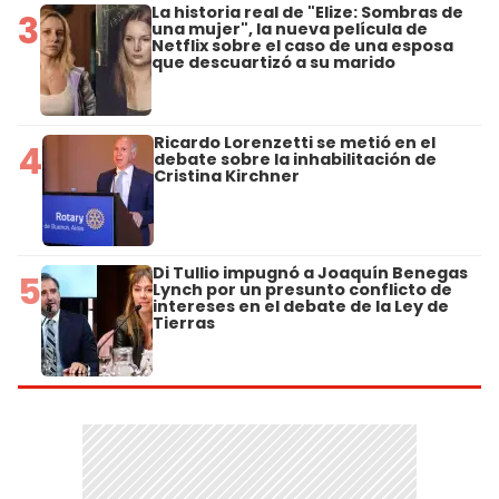
La historia real de "Elize: Sombras de
3
una mujer", la nueva película de
Netflix sobre el caso de una esposa
que descuartizó a su marido
Ricardo Lorenzetti se metió en el
4
debate sobre la inhabilitación de
Cristina Kirchner
Di Tullio impugnó a Joaquín Benegas
5
Lynch por un presunto conflicto de
intereses en el debate de la Ley de
Tierras