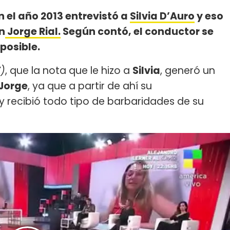
n el año 2013 entrevistó a
Silvia D’Auro
y eso
n
Jorge Rial.
Según contó, el conductor se
mposible.
)
, que la nota que le hizo a
Silvia
, generó un
Jorge
, ya que a partir de ahí su
 recibió todo tipo de barbaridades de su