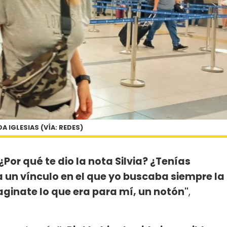
A IGLESIAS (VÍA: REDES)
¿Por qué te dio la nota Silvia? ¿Tenías
ra un vínculo en el que yo buscaba siempre la
aginate lo que era para mí, un notón"
,