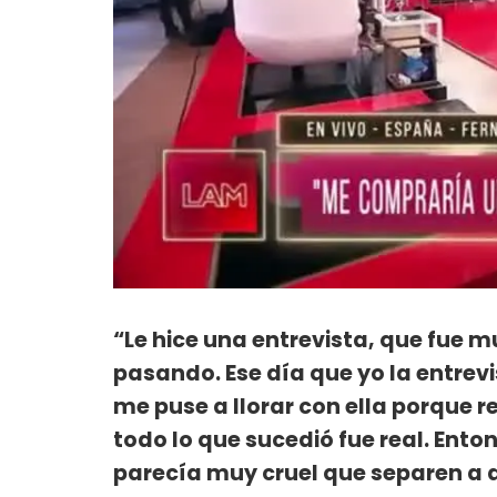
“Le hice una entrevista, que fue 
pasando. Ese día que yo la entrevist
me puse a llorar con ella porque r
todo lo que sucedió fue real. Ent
parecía muy cruel que separen a 