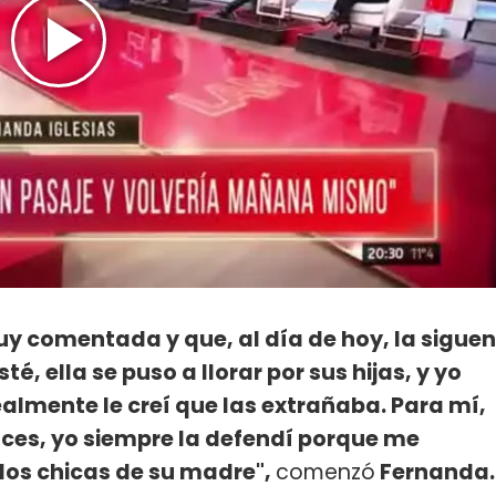
muy comentada y que, al día de hoy, la siguen
é, ella se puso a llorar por sus hijas, y yo
ealmente le creí que las extrañaba. Para mí,
onces, yo siempre la defendí porque me
dos chicas de su madre",
comenzó
Fernanda