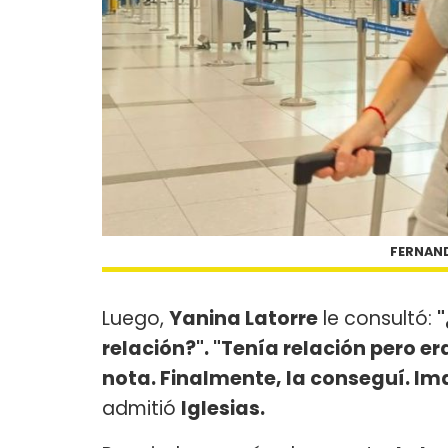
FERNAND
Luego,
Yanina Latorre
le consultó:
"
relación?". "Tenía relación pero e
nota. Finalmente, la conseguí. Im
admitió
Iglesias.