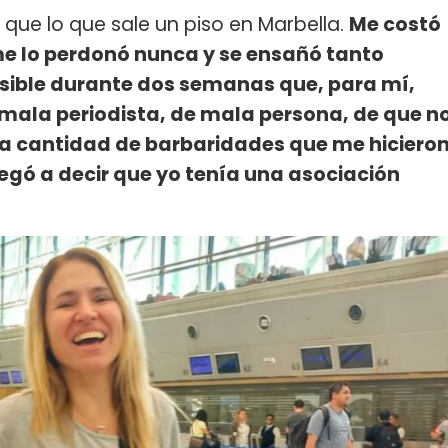
que lo que sale un piso en Marbella.
Me costó
e lo perdonó nunca y se ensañó tanto
sible durante dos semanas que, para mí,
 mala periodista, de mala persona, de que n
na cantidad de barbaridades que me hiciero
legó a decir que yo tenía una asociación