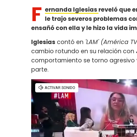
F
ernanda Iglesias
reveló que e
le trajo severos problemas co
ensañó con ella y le hizo la vida i
Iglesias
contó en
'LAM' (América TV
cambio rotundo en su relación con
comportamiento se torno agresivo y
parte.