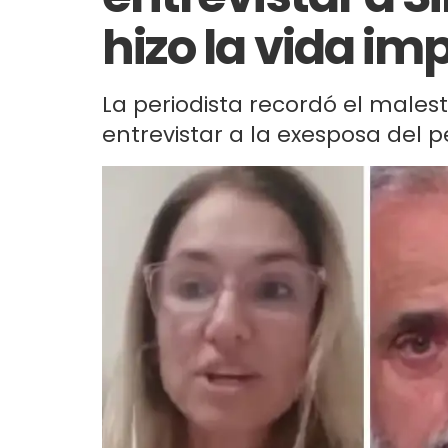
hizo la vida im
La periodista recordó el malest
entrevistar a la exesposa del pe