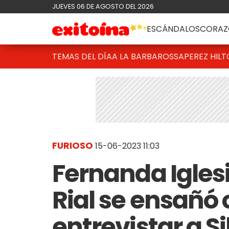
JUEVES 06 DE AGOSTO DEL 2026
ESCÁNDALOS
CORAZ
TEMAS DEL DÍA
A LA BARBAROSSA
PEREZ HIL
FURIOSO
15-06-2023 11:03
Fernanda Igles
Rial se ensañó 
entrevistar a S