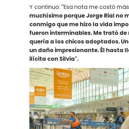
Y continuo:
"
Esa nota me costó más 
muchísimo porque Jorge Rial no m
conmigo que me hizo la vida impo
fueron interminables. Me trató de
quería a los chicos adoptados. U
un daño impresionante. Él hasta l
ilícita con Silvia".