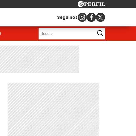
Seguinos
G