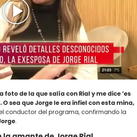
foto de la que salía con Rial y me dice ‘es
. O sea que Jorge le era infiel con esta mina,
 el conductor del programa, confirmando la
Jorge
.
n la amante de Jorge Rial