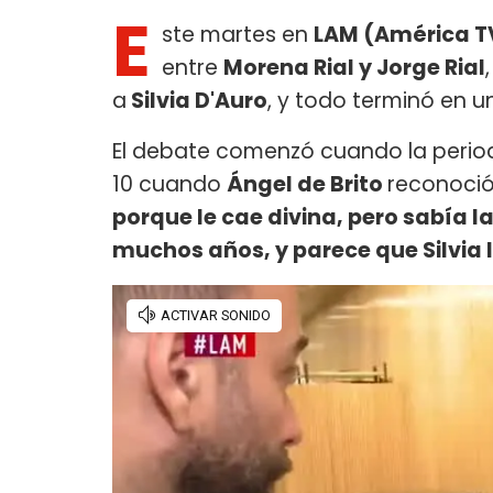
E
ste martes en
LAM (América T
entre
Morena Rial y Jorge Rial
a
Silvia D'Auro
, y todo terminó en u
El debate comenzó cuando la periodi
10 cuando
Ángel de Brito
reconoci
porque le cae divina, pero sabía la
muchos años, y parece que Silvia l