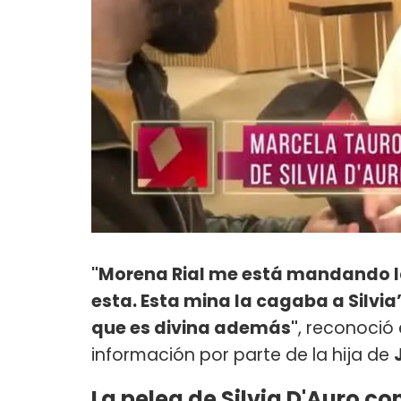
"Morena Rial me está mandando la 
esta. Esta mina la cagaba a Silvia’
que es divina además"
, reconoció
información por parte de la hija de
La pelea de Silvia D'Auro co