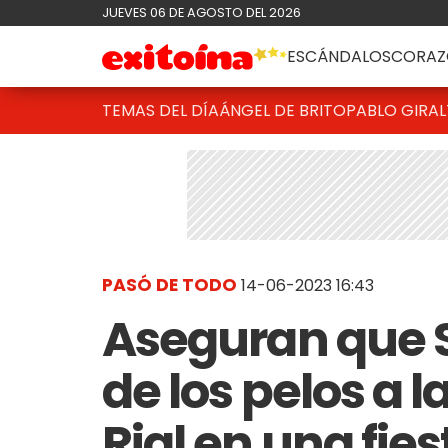
JUEVES 06 DE AGOSTO DEL 2026
ESCÁNDALOS
CORAZ
TEMAS DEL DÍA
ÁNGEL DE BRITO
PABLO GIRAL
PASÓ DE TODO
14-06-2023 16:43
Aseguran que S
de los pelos a 
Rial en una fie