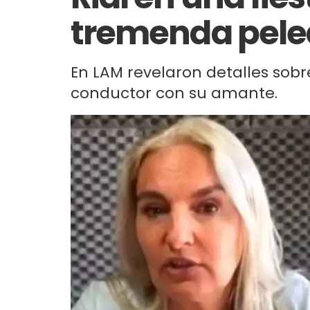
tremenda pele
En LAM revelaron detalles sobr
conductor con su amante.