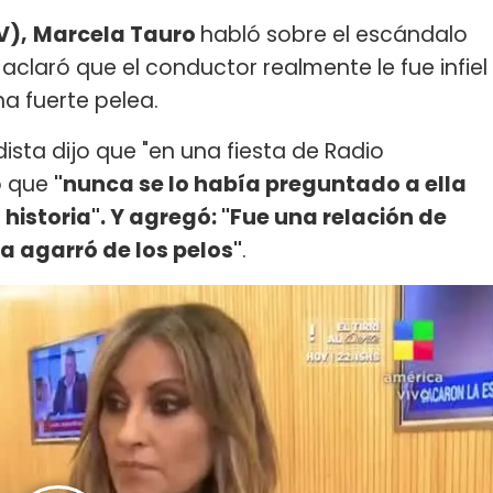
V),
Marcela Tauro
habló sobre el escándalo
, aclaró que el conductor realmente le fue infiel
na fuerte pelea.
sta dijo que "en una fiesta de Radio
ó que
"nunca se lo había preguntado a ella
 historia". Y agregó: "Fue una relación de
a agarró de los pelos"
.