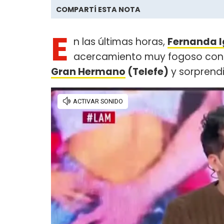
COMPARTÍ ESTA NOTA
E
n las últimas horas,
Fernanda I
acercamiento muy fogoso co
Gran Hermano
(Telefe)
y sorprendi