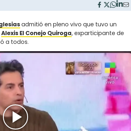
glesias
admitió en pleno vivo que tuvo un
n
Alexis El Conejo Quiroga
, exparticipante de
ó a todos.