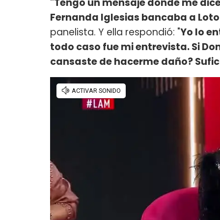
"Tengo un mensaje donde me dice
Fernanda Iglesias bancaba a Lotock
panelista. Y ella respondió: "
Yo lo en
todo caso fue mi entrevista. Si Do
cansaste de hacerme daño? Sufic