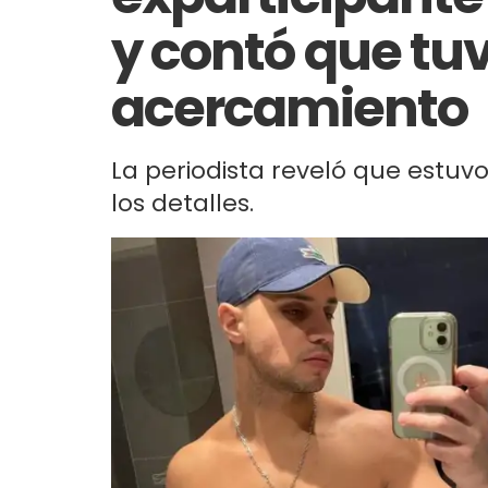
y contó que tu
acercamiento
La periodista reveló que estuv
los detalles.