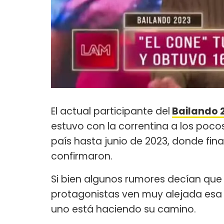
El actual participante del
Bailando 
estuvo con la correntina a los poc
país hasta junio de 2023, donde fina
confirmaron.
Si bien algunos rumores decían que p
protagonistas ven muy alejada esa 
uno está haciendo su camino.