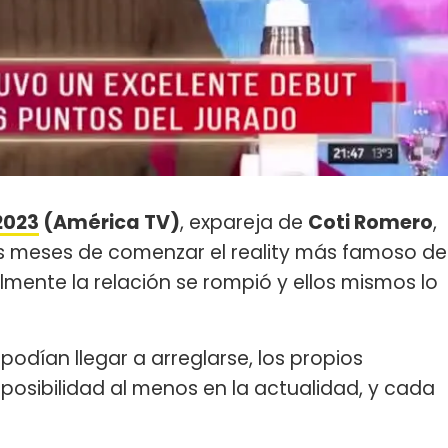
2023
(América TV)
, expareja de
Coti Romero
,
os meses de comenzar el reality más famoso de
lmente la relación se rompió y ellos mismos lo
odían llegar a arreglarse, los propios
posibilidad al menos en la actualidad, y cada